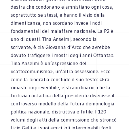
destra che condonano e amnistiano ogni cosa,
soprattutto se stessi, e hanno il vizio della
dimenticanza, non scordano invece i nodi
fondamentali del malaffare nazionale. La P2 è
uno di questi. Tina Anselmi, secondo la
scrivente, è «la Giovanna d’Arco che avrebbe
dovuto trafiggere i mostri degli anni Ottanta».
Tina Anselmi è un’espressione del
«cattocomunismo», un’altra ossessione. Ecco
come la biografia conclude il suo testo: «Era
rimasto imprevedibile, e straordinario, che la
furbizia contadina della presidente divenisse il
controverso modello della futura demonologia
politica nazionale, distruttiva e futile. I 120
volumi degli atti della commissione che stroncò
Licio Gelli e i suoi amici, gli interminabili fogli