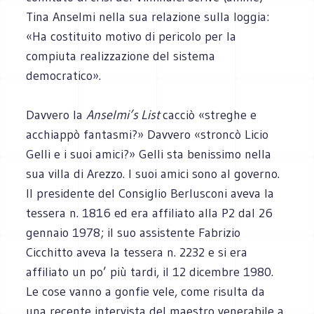
Tina Anselmi nella sua relazione sulla loggia:
«Ha costituito motivo di pericolo per la
compiuta realizzazione del sistema
democratico».
Davvero la
Anselmi’s List
cacciò «streghe e
acchiappò fantasmi?» Davvero «stroncò Licio
Gelli e i suoi amici?» Gelli sta benissimo nella
sua villa di Arezzo. I suoi amici sono al governo.
Il presidente del Consiglio Berlusconi aveva la
tessera n. 1816 ed era affiliato alla P2 dal 26
gennaio 1978; il suo assistente Fabrizio
Cicchitto aveva la tessera n. 2232 e si era
affiliato un po’ più tardi, il 12 dicembre 1980.
Le cose vanno a gonfie vele, come risulta da
una recente intervista del maestro venerabile a