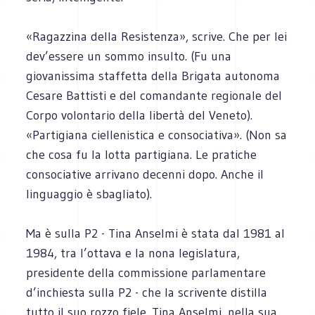
«Ragazzina della Resistenza», scrive. Che per lei
dev’essere un sommo insulto. (Fu una
giovanissima staffetta della Brigata autonoma
Cesare Battisti e del comandante regionale del
Corpo volontario della libertà del Veneto).
«Partigiana ciellenistica e consociativa». (Non sa
che cosa fu la lotta partigiana. Le pratiche
consociative arrivano decenni dopo. Anche il
linguaggio è sbagliato).
Ma è sulla P2 - Tina Anselmi è stata dal 1981 al
1984, tra l’ottava e la nona legislatura,
presidente della commissione parlamentare
d’inchiesta sulla P2 - che la scrivente distilla
tutto il suo rozzo fiele. Tina Anselmi, nella sua