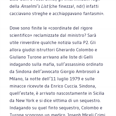
della
Anselmi’s List
(che finezza!, ndr) infatti
cacciavano streghe e acchiappavano fantasmi».
Dove sono finite le «coordinate del rigore
scientifico» reclamizzate dal ministro? Sarà
utile rinverdire qualche notizia sulla P2. Gli
allora giudizi istruttori Gherardo Colombo e
Giuliano Turone arrivano alle liste di Gelli
indagando sulla mafia, sull’assassinio ordinato
da Sindona dell’avvocato Giorgio Ambrosoli a
Milano, la notte dell’11 luglio 1979 e sulle
minacce ricevute da Enrico Cuccia. Sindona,
quell’estate, è arrivato nascostamente in Sicilia
da New York e si dice vittima di un sequestro.
Indagando su quel finto sequestro, Colombo e
Turone scoprono un medico, Joseph Miceli Crimi,