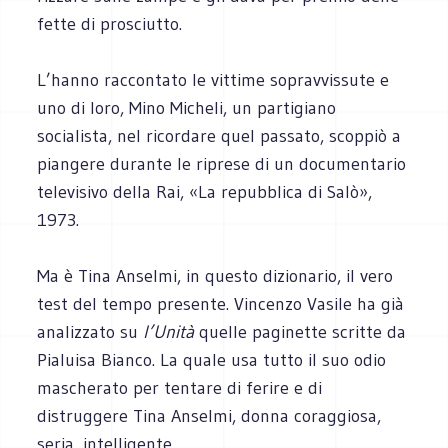
fette di prosciutto.
L’hanno raccontato le vittime sopravvissute e
uno di loro, Mino Micheli, un partigiano
socialista, nel ricordare quel passato, scoppiò a
piangere durante le riprese di un documentario
televisivo della Rai, «La repubblica di Salò»,
1973.
Ma è Tina Anselmi, in questo dizionario, il vero
test del tempo presente. Vincenzo Vasile ha già
analizzato su
l’Unità
quelle paginette scritte da
Pialuisa Bianco. La quale usa tutto il suo odio
mascherato per tentare di ferire e di
distruggere Tina Anselmi, donna coraggiosa,
seria, intelligente.