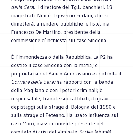
della Sera,
il direttore del Tg1, banchieri, 18
magistrati. Non è il governo Forlani, che si
dimetterà, a rendere pubbliche le liste, ma
Francesco De Martino, presidente della
commissione d’inchiesta sul caso Sindona.
È l’immondezzaio della Repubblica. La P2 ha
gestito il caso Sindona con la mafia; è
proprietaria del Banco Ambrosiano e controlla il
Corriere della Sera;
ha rapporti con la banda
della Magliana e con i poteri criminali; è
responsabile, tramite suoi affiliati, di gravi
depistaggi sulla strage di Bologna del 1980 e
sulla strage di Peteano. Ha usato influenza sul
caso Moro, massicciamente presente nel
comitato di crisi del Viminale. Scrive (ahimé)