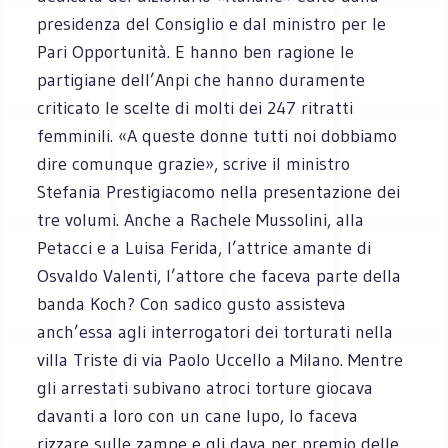
presidenza del Consiglio e dal ministro per le
Pari Opportunità. E hanno ben ragione le
partigiane dell’Anpi che hanno duramente
criticato le scelte di molti dei 247 ritratti
femminili. «A queste donne tutti noi dobbiamo
dire comunque grazie», scrive il ministro
Stefania Prestigiacomo nella presentazione dei
tre volumi. Anche a Rachele Mussolini, alla
Petacci e a Luisa Ferida, l’attrice amante di
Osvaldo Valenti, l’attore che faceva parte della
banda Koch? Con sadico gusto assisteva
anch’essa agli interrogatori dei torturati nella
villa Triste di via Paolo Uccello a Milano. Mentre
gli arrestati subivano atroci torture giocava
davanti a loro con un cane lupo, lo faceva
rizzare sulle zampe e gli dava per premio delle