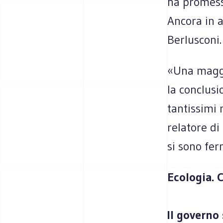
ha promesso
Ancora in a
Berlusconi.
«Una maggio
la conclusi
tantissimi 
relatore di
si sono fer
Ecologia. C
Il governo 