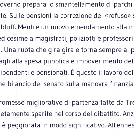
 governo prepara lo smantellamento di parchi 
te. Sulle pensioni la correzione del «refuso» s
 bluff. Mentre un nuovo emendamento alla 
redicesime a magistrati, poliziotti e professori
i. Una ruota che gira gira e torna sempre al 
agli alla spesa pubblica e impoverimento del
ipendenti e pensionati. È questo il lavoro del
 bilancio del senato sulla manovra finanziar
romesse migliorative di partenza fatte da T
tamente sparite nel corso del dibattito. Anzi
è peggiorata in modo significativo. All'enne