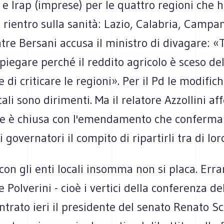
) e Irap (imprese) per le quattro regioni che 
l rientro sulla sanità: Lazio, Calabria, Campa
tre Bersani accusa il ministro di divagare: 
iegare perché il reddito agricolo è sceso de
 di criticare le regioni». Per il Pd le modifich
ocali sono dirimenti. Ma il relatore Azzollini a
ne è chiusa con l'emendamento che conferma i
 governatori il compito di ripartirli tra di lor
con gli enti locali insomma non si placa. Erra
 Polverini - cioè i vertici della conferenza del
trato ieri il presidente del senato Renato Sc