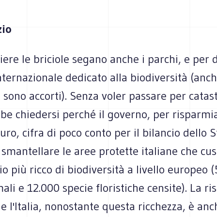
zio
iere le briciole segano anche i parchi, e per d
nternazionale dedicato alla biodiversità (anch
 sono accorti). Senza voler passare per catastr
be chiedersi perché il governo, per risparmi
uro, cifra di poco conto per il bilancio dello S
di smantellare le aree protette italiane che cu
io più ricco di biodiversità a livello europeo 
ali e 12.000 specie floristiche censite). La ri
he l'Italia, nonostante questa ricchezza, è anc