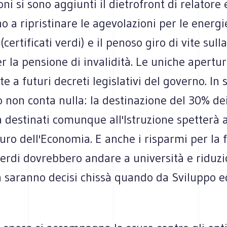
oni si sono aggiunti il dietrofront di relatore
o a ripristinare le agevolazioni per le energi
(certificati verdi) e il penoso giro di vite sull
r la pensione di invalidità. Le uniche apertu
e a futuri decreti legislativi del governo. In s
 non conta nulla: la destinazione del 30% de
a destinati comunque all'Istruzione spetterà 
uro dell'Economia. E anche i risparmi per la f
 verdi dovrebbero andare a università e riduzi
a saranno decisi chissà quando da Sviluppo e