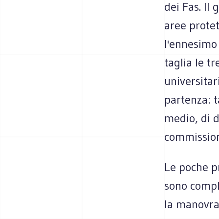
dei Fas. Il
aree protet
l'ennesimo
taglia le t
universitar
partenza: t
medio, di d
commissione
Le poche p
sono comple
la manovra 