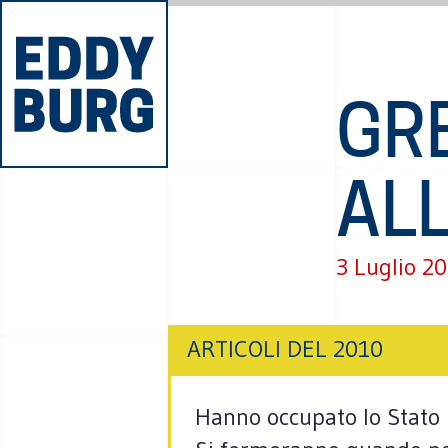
GR
ALL
3 Luglio 2
ARTICOLI DEL 2010
Hanno occupato lo Stato pe