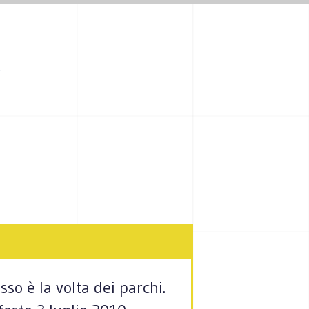
Y
so è la volta dei parchi.