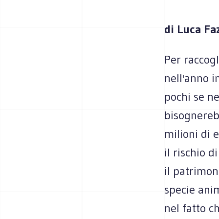
di Luca Fa
Per raccogl
nell'anno i
pochi se ne
bisognereb
milioni di e
il rischio 
il patrimon
specie anim
nel fatto c