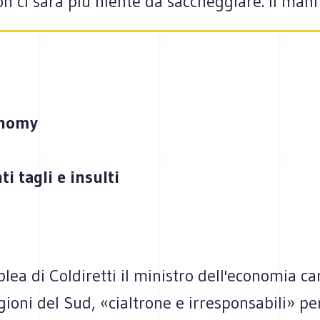
 ci sarà più niente da saccheggiare. Il mani
onomy
i tagli e insulti
lea di Coldiretti il ministro dell'economia car
gioni del Sud, «cialtrone e irresponsabili» pe