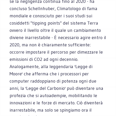
se la negligenza continua fino al 2020 - ha
concluso Schellnhuber, Climatologo di fama
mondiale e conosciuto per i suoi studi sui
cosiddetti "tipping points" del sistema Terra
ovvero il livello oltre il quale un cambiamento
diviene inarrestabile - È necessario agire entro il
2020, ma non è chiaramente sufficiente:
occorre impostare il percorso per dimezzare le
emissioni di CO2 ad ogni decennio.
Analogamente, alla leggendaria 'Legge di
Moore' che afferma che i processori per
computer raddoppiano di potenza ogni due
anni, la 'Legge del Carbonio' può diventare una
profezia che si autoadempie, mobilitando le
innovazioni e le forze di mercato. Ciò diventerà
inarrestabile, ma solo se spingiamo ora il