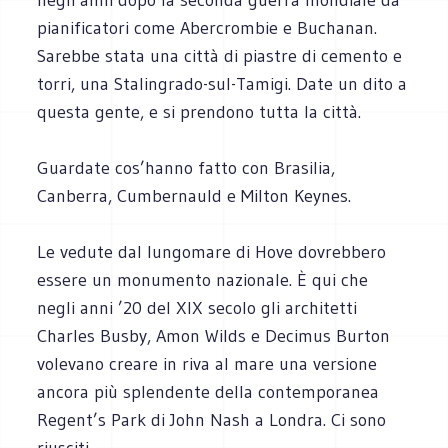
pianificatori come Abercrombie e Buchanan.
Sarebbe stata una città di piastre di cemento e
torri, una Stalingrado-sul-Tamigi. Date un dito a
questa gente, e si prendono tutta la città.
Guardate cos’hanno fatto con Brasilia,
Canberra, Cumbernauld e Milton Keynes.
Le vedute dal lungomare di Hove dovrebbero
essere un monumento nazionale. È qui che
negli anni ’20 del XIX secolo gli architetti
Charles Busby, Amon Wilds e Decimus Burton
volevano creare in riva al mare una versione
ancora più splendente della contemporanea
Regent’s Park di John Nash a Londra. Ci sono
riusciti.