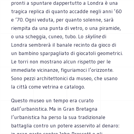
pronti a spuntare dappertutto a Londra è una
tragica replica di quanto accadde negli anni ’60
e ‘70. Ogni veduta, per quanto solenne, sarà
riempita da una punta di vetro, o una piramide,
o una scheggia, cuneo, tubo. Lo
skyline
di
Londra sembrerà il banale recinto da gioco di
un bambino sparpagliato di giocatoli geometrici.
Le torri non mostrano alcun rispetto per le
immediate vicinanze, figuriamoci l’orizzonte.
Sono pezzi architettonici da museo, che usano
la città come vetrina e catalogo.
Questo museo un tempo era curato
dall’urbanistica. Ma in Gran Bretagna
l’urbanistica ha perso la sua tradizionale
battaglia contro un potere asservito al denaro:
in gran parte contro John Prescott e gli