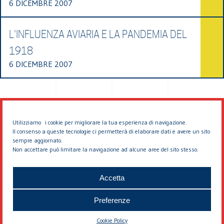
6 DICEMBRE 2007
L'INFLUENZA AVIARIA E LA PANDEMIA DEL
1918
6 DICEMBRE 2007
Utilizziamo i cookie per migliorare la tua esperienza di navigazione.
Il consenso a queste tecnologie ci permetterà di elaborare dati e avere un sito
sempre aggiornato.
Non accettare può limitare la navigazione ad alcune aree del sito stesso.
© 2026 EDDYBURG
Accetta
Preferenze
Cookie Policy