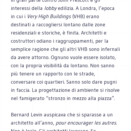
interessi della
lobby
edilizia. A Londra, l’epoca
in cui i
Very High Buildings
(VHB) erano
destinati a raccogliersi lontano dalle zone
residenziali e storiche, è finita. Architetti e
costruttori odiano i raggruppamenti, per la
semplice ragione che gli altri VHB sono infernali
da avere attorno. Ognuno vuole essere isolato,
con la propria visibilità da lontano. Non sanno
più tenere un rapporto con le strade,
conversare coi quartieri. Sanno solo dare pugni
in faccia. La progettazione di ambiente si risolve
nel famigerato “stronzo in mezzo alla piazza”.
Bernard Levin auspicava che si sparasse a un
architetto all’anno,
pour encourager les autres
.
Non è leale. Gli architetti lavorano. Se