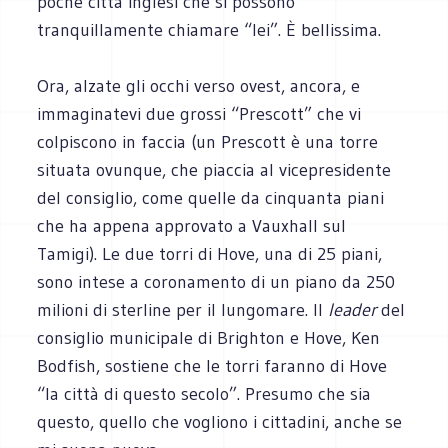
poche città inglesi che si possono
tranquillamente chiamare “lei”. È bellissima.
Ora, alzate gli occhi verso ovest, ancora, e
immaginatevi due grossi “Prescott” che vi
colpiscono in faccia (un Prescott è una torre
situata ovunque, che piaccia al vicepresidente
del consiglio, come quelle da cinquanta piani
che ha appena approvato a Vauxhall sul
Tamigi). Le due torri di Hove, una di 25 piani,
sono intese a coronamento di un piano da 250
milioni di sterline per il lungomare. Il
leader
del
consiglio municipale di Brighton e Hove, Ken
Bodfish, sostiene che le torri faranno di Hove
“la città di questo secolo”. Presumo che sia
questo, quello che vogliono i cittadini, anche se