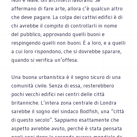
affermano di fare arte, allora c’è qualcun altro
che deve pagare. La colpa dei cattivi edifici è di
chi avrebbe il compito di controllarli in nome
del pubblico, approvando quelli buoni e
respingendo quelli non buoni. È a loro, e a quelli
a cui loro rispondono, che si dovrebbe sparare,
quando si verifica un’offesa.
Una buona urbanistica è il segno sicuro di una
comunità civile. Senza di essa, resterebbero
pochi vecchi edifici nei centri delle città
britanniche. L’intera zona centrale di Londra
sarebbe il sogno del sindaco Bodfish, una “città
di questo secolo”. Sappiamo esattamente che
aspetto avrebbe avuto, perché è stata pensata
negli anni dopo la seconda guerra mondiale da