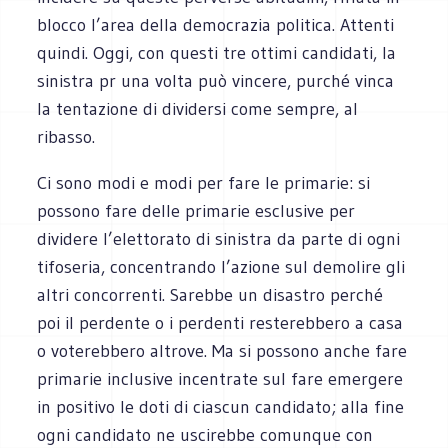
blocco l’area della democrazia politica. Attenti
quindi. Oggi, con questi tre ottimi candidati, la
sinistra pr una volta può vincere, purché vinca
la tentazione di dividersi come sempre, al
ribasso.
Ci sono modi e modi per fare le primarie: si
possono fare delle primarie esclusive per
dividere l’elettorato di sinistra da parte di ogni
tifoseria, concentrando l’azione sul demolire gli
altri concorrenti. Sarebbe un disastro perché
poi il perdente o i perdenti resterebbero a casa
o voterebbero altrove. Ma si possono anche fare
primarie inclusive incentrate sul fare emergere
in positivo le doti di ciascun candidato; alla fine
ogni candidato ne uscirebbe comunque con