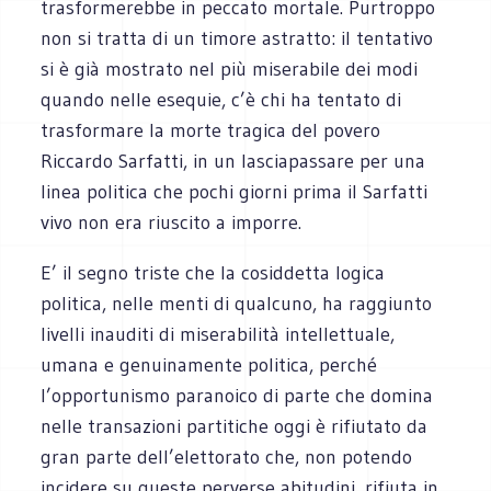
trasformerebbe in peccato mortale. Purtroppo
non si tratta di un timore astratto: il tentativo
si è già mostrato nel più miserabile dei modi
quando nelle esequie, c’è chi ha tentato di
trasformare la morte tragica del povero
Riccardo Sarfatti, in un lasciapassare per una
linea politica che pochi giorni prima il Sarfatti
vivo non era riuscito a imporre.
E’ il segno triste che la cosiddetta logica
politica, nelle menti di qualcuno, ha raggiunto
livelli inauditi di miserabilità intellettuale,
umana e genuinamente politica, perché
l’opportunismo paranoico di parte che domina
nelle transazioni partitiche oggi è rifiutato da
gran parte dell’elettorato che, non potendo
incidere su queste perverse abitudini, rifiuta in