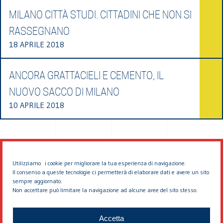
MILANO CITTÀ STUDI. CITTADINI CHE NON SI
RASSEGNANO
18 APRILE 2018
ANCORA GRATTACIELI E CEMENTO, IL
NUOVO SACCO DI MILANO
10 APRILE 2018
Utilizziamo i cookie per migliorare la tua esperienza di navigazione.
Il consenso a queste tecnologie ci permetterà di elaborare dati e avere un sito
sempre aggiornato.
Non accettare può limitare la navigazione ad alcune aree del sito stesso.
© 2026 EDDYBURG
Accetta