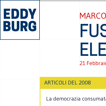
MARCO
FU
EL
21 Febbrai
ARTICOLI DEL 2008
La democrazia consumata, 