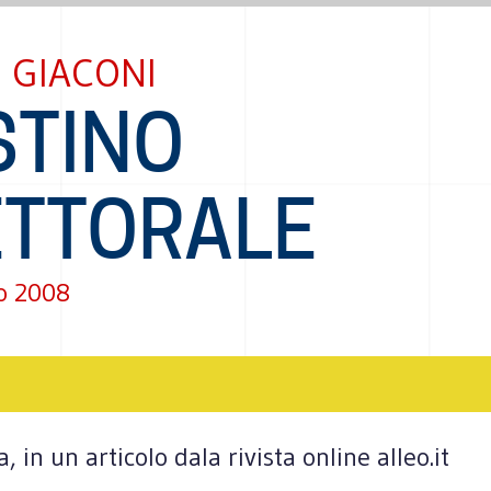
 GIACONI
STINO
ETTORALE
o 2008
in un articolo dala rivista online alleo.it