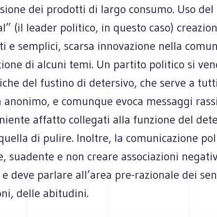
usione dei prodotti di largo consumo. Uso del
l” (il leader politico, in questo caso) creazio
ti e semplici, scarsa innovazione nella comun
ione di alcuni temi. Un partito politico si ve
iche del fustino di detersivo, che serve a tutti
 anonimo, e comunque evoca messaggi rassi
 niente affatto collegati alla funzione del det
uella di pulire. Inoltre, la comunicazione poli
e, suadente e non creare associazioni negati
e deve parlare all’area pre-razionale dei sen
ni, delle abitudini.