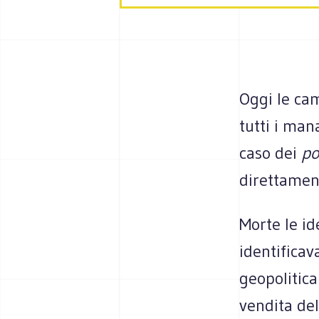
Oggi le ca
tutti i man
caso dei
po
direttament
Morte le id
identificav
geopolitica
vendita del