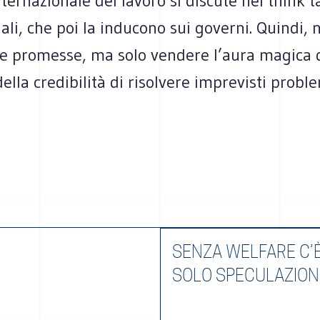
nternazionale del lavoro si discute nei think 
ali, che poi la inducono sui governi. Quindi,
re promesse, ma solo vendere l’aura magica 
ella credibilità di risolvere imprevisti proble
SENZA WELFARE C’
SOLO SPECULAZION