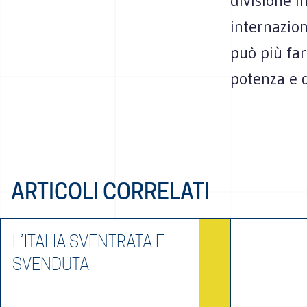
divisione i
internazion
può più fa
potenza e d
ARTICOLI CORRELATI
L’ITALIA SVENTRATA E
SVENDUTA