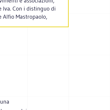
vimenti e associazioni,
 Iva. Con i distinguo di
 e Alfio Mastropaolo,
 una