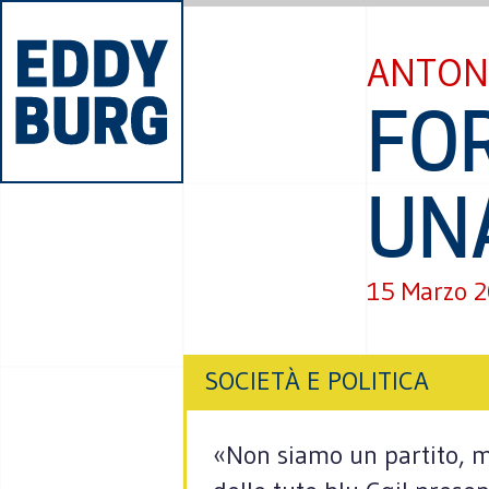
ANTON
FO
UN
15 Marzo 
SOCIETÀ E POLITICA
«Non siamo un partito, ma