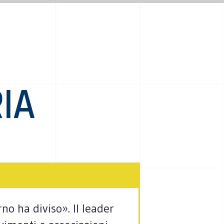
IA
no ha diviso». Il leader