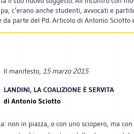
nta il suo nuovo soggetto. All’incontro con mo
pa, c’erano anche studenti, avvocati e partite
e da parte del Pd. Articolo di Antonio Sciotto
Il manifesto,
15 marzo 2015
LANDINI, LA COALIZIONE È SERVITA
di Antonio Sciotto
ta: non in piazza, o con uno scio­pero, ma con