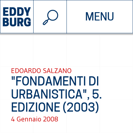
© 2026 EDDYBURG
MENU
INIZIATIVE
CHI SIAMO
SOSTIENICI
CONTATTACI
EDOARDO SALZANO
"FONDAMENTI DI
URBANISTICA", 5.
EDIZIONE (2003)
4 Gennaio 2008