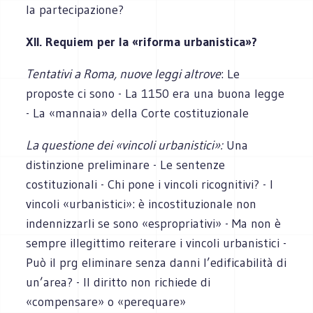
la partecipazione?
XII. Requiem per la «riforma urbanistica»?
Tentativi a Roma, nuove leggi altrove
: Le
proposte ci sono - La 1150 era una buona legge
- La «mannaia» della Corte costituzionale
La questione dei «vincoli urbanistici»:
Una
distinzione preliminare - Le sentenze
costituzionali - Chi pone i vincoli ricognitivi? - I
vincoli «urbanistici»: è incostituzionale non
indennizzarli se sono «espropriativi» - Ma non è
sempre illegittimo reiterare i vincoli urbanistici -
Può il prg eliminare senza danni l’edificabilità di
un’area? - Il diritto non richiede di
«compensare» o «perequare»