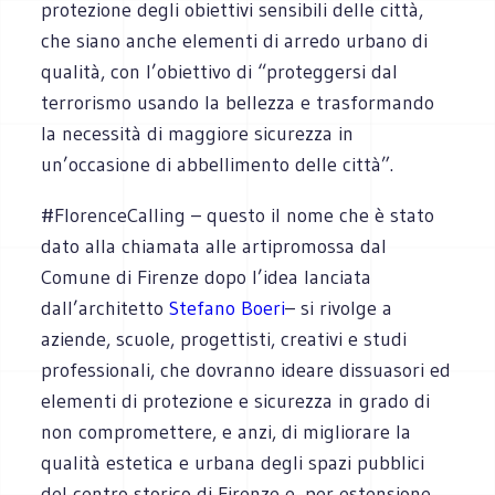
protezione degli obiettivi sensibili delle città,
che siano anche elementi di arredo urbano di
qualità, con l’obiettivo di “proteggersi dal
terrorismo usando la bellezza e trasformando
la necessità di maggiore sicurezza in
un’occasione di abbellimento delle città”.
#FlorenceCalling – questo il nome che è stato
dato alla chiamata alle artipromossa dal
Comune di Firenze dopo l’idea lanciata
dall’architetto
Stefano Boeri
– si rivolge a
aziende, scuole, progettisti, creativi e studi
professionali, che dovranno ideare dissuasori ed
elementi di protezione e sicurezza in grado di
non compromettere, e anzi, di migliorare la
qualità estetica e urbana degli spazi pubblici
del centro storico di Firenze e, per estensione,