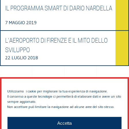
IL PROGRAMMA SMART DI DARIO NARDELLA
7 MAGGIO 2019
L'AEROPORTO DI FIRENZE E IL MITO DELLO
SVILUPPO
22 LUGLIO 2018
Utilizziamo i cookie per migliorare la tua esperienza di navigazione.
Il consenso a queste tecnologie ci permetterà di elaborare dati e avere un sito
sempre aggiornato.
Non accettare può limitare la navigazione ad alcune aree del sito stesso.
© 2026 EDDYBURG
Accetta