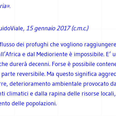
ria».
GuidoViale,
15 gennaio 2017 (c.m.c.)
 flusso dei profughi che vogliono raggiunger
ll’Africa e dal Medioriente è impossibile. E’ 
he durerà decenni. Forse è possibile contene
 parte reversibile. Ma questo significa aggred
rre, deterioramento ambientale provocato da
 climatici e dalla rapina delle risorse locali
nto delle popolazioni.