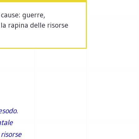
 cause: guerre,
a rapina delle risorse
esodo.
tale
 risorse