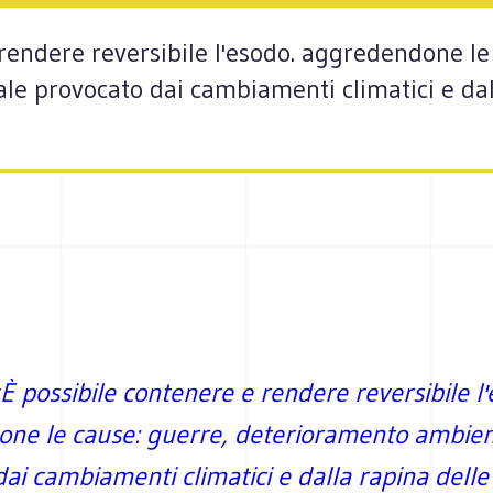
rendere reversibile l'esodo. aggredendone le
e provocato dai cambiamenti climatici e dall
È possibile contenere e rendere reversibile l'
ne le cause: guerre, deterioramento ambien
ai cambiamenti climatici e dalla rapina delle