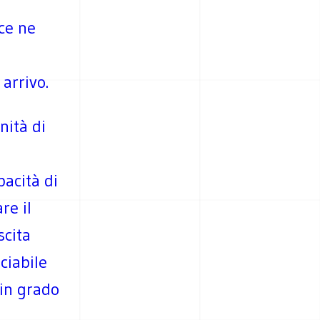
 ce ne
 arrivo.
nità di
acità di
re il
scita
ciabile
 in grado