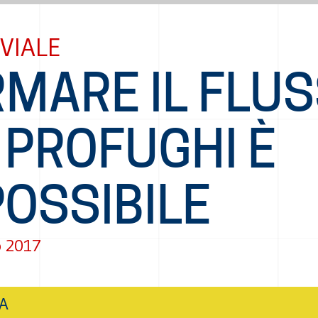
VIALE
RMARE IL FLU
 PROFUGHI È
OSSIBILE
o 2017
IA