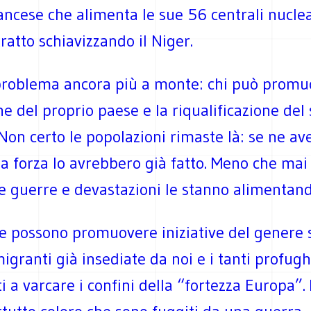
rancese che alimenta le sue 56 centrali nucle
tratto schiavizzando il Niger.
problema ancora più a monte: chi può promu
ne del proprio paese e la riqualificazione del
 Non certo le popolazioni rimaste là: se ne av
la forza lo avrebbero già fatto. Meno che mai 
e guerre e devastazioni le stanno alimentand
he possono promuovere iniziative del genere 
granti già insediate da noi e i tanti profugh
ti a varcare i confini della “fortezza Europa”. 