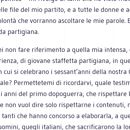
lle file del mio partito, e a tutte le donne e 
lontà che vorranno ascoltare le mie parole. E
da partigiana.
 non fare riferimento a quella mia intensa, 
rienza, di giovane staffetta partigiana, in que
n cui si celebrano i sessant’anni della nostra
ale? Permettetemi di ricordarvi, quale testi
i anni del primo dopoguerra, che rispettare 
e non vuol dire solo rispettarne i contenuti,
 tanti che hanno concorso a elaborarla, a qu
uomini, quegli italiani, che sacrificarono la lo