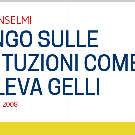
NSELMI
NGO SULLE
ITUZIONI COM
EVA GELLI
o 2008