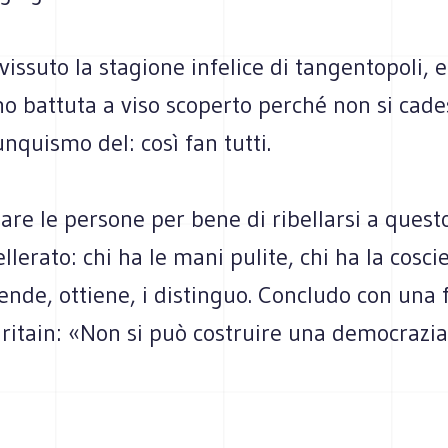
vissuto la stagione infelice di tangentopoli, e
o battuta a viso scoperto perché non si cade
unquismo del: così fan tutti.
are le persone per bene di ribellarsi a quest
lerato: chi ha le mani pulite, chi ha la cosci
ende, ottiene, i distinguo. Concludo con una 
ritain: «Non si può costruire una democrazia