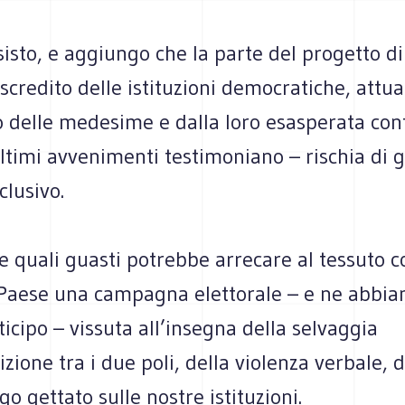
isto, e aggiungo che la parte del progetto di 
iscredito delle istituzioni democratiche, attua
o delle medesime e dalla loro esasperata confl
ltimi avvenimenti testimoniano – rischia di 
clusivo.
 quali guasti potrebbe arrecare al tessuto c
 Paese una campagna elettorale – e ne abbia
ticipo – vissuta all’insegna della selvaggia
zione tra i due poli, della violenza verbale, de
go gettato sulle nostre istituzioni.