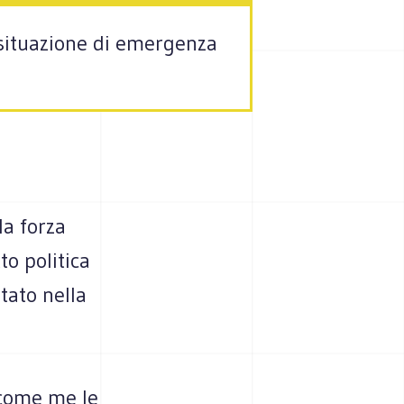
 situazione di emergenza
la forza
to politica
tato nella
 come me le