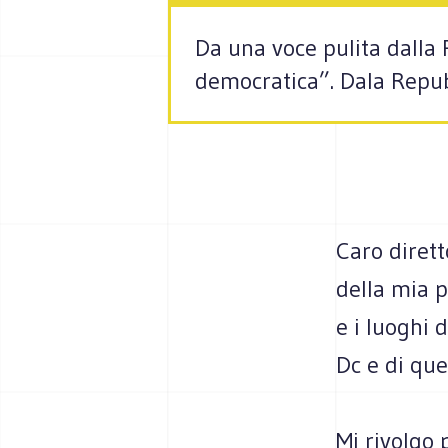
Da una voce pulita dalla
democratica”. Dala Repu
Caro dirett
della mia p
e i luoghi 
Dc e di que
Mi rivolgo