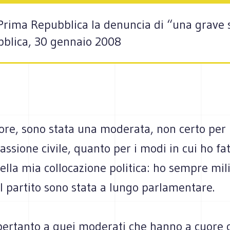
 Prima Repubblica la denuncia di “una grave
bblica, 30 gennaio 2008
ore, sono stata una moderata, non certo per 
assione civile, quanto per i modi in cui ho fat
della mia collocazione politica: ho sempre mili
l partito sono stata a lungo parlamentare.
 pertanto a quei moderati che hanno a cuore