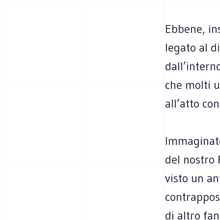
Ebbene, ins
legato al d
dall’intern
che molti u
all’atto con
Immaginate
del nostro
visto un an
contrapposi
di altro fan