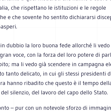
talia, che rispettano le istituzioni e le regole
e e che sovente ho sentito dichiararsi discep
asperi.
n dubbio la loro buona fede allorché li vedo
gran voce, con la forza del loro potere di pa
bito; ma li vedo già scendere in campagna ele
tanto delicato, in cui gli stessi presidenti 
ra hanno ribadito che questo è il tempo dell
 del silenzio, del lavoro del capo dello Stato.
onto – pur con un notevole sforzo di immagi