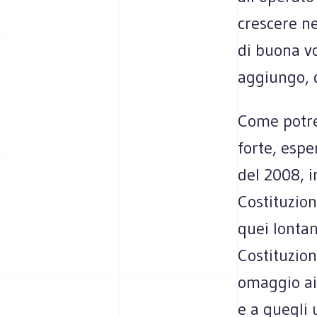
crescere ne
di buona vo
aggiungo, 
Come potrei
forte, espe
del 2008, i
Costituzion
quei lontan
Costituzion
omaggio ai
e a quegli 