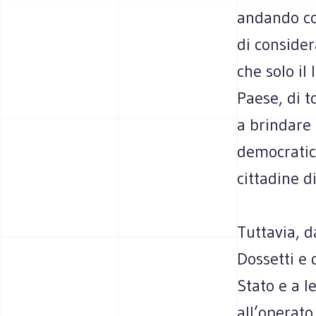
andando con
di consider
che solo il 
Paese, di t
a brindare 
democratic
cittadine di
Tuttavia, d
Dossetti e 
Stato e a 
all’operato