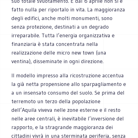
suo totale svuotamento. E dal 6 aprile non si è
fatto nulla per riportalo in vita. La maggioranza
degli edifici, anche molti monumenti, sono
senza protezione, destinati a un degrado
irreparabile. Tutta l’energia organizzativa e
finanziaria è stata concentrata nella
realizzazione delle micro new town (una
ventina), disseminate in ogni direzione.
Il modello impresso alla ricostruzione accentua
la già netta propensione allo sparpagliamento e
a un insensato consumo del suolo. Se prima del
terremoto un terzo della popolazione
dell’Aquila viveva nelle zone esterne e il resto
nelle aree centrali, è inevitabile l’inversione del
rapporto, e la stragrande maggioranza dei
cittadini vivrà in una sterminata periferia, senza