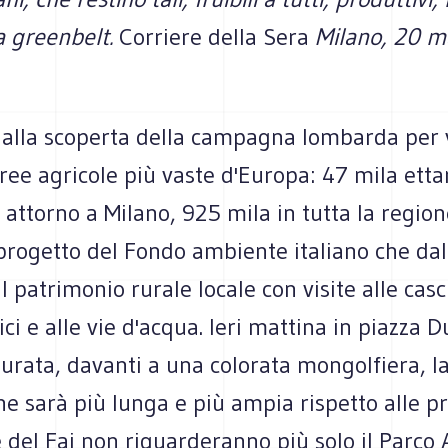
la greenbelt.
Corriere della Sera
Milano, 20 m
 alla scoperta della campagna lombarda per 
ree agricole più vaste d'Europa: 47 mila ettar
i attorno a Milano, 925 mila in tutta la region
 progetto del Fondo ambiente italiano che da
 patrimonio rurale locale con visite alle casc
ici e alle vie d'acqua. Ieri mattina in piazza
urata, davanti a una colorata mongolfiera, la
he sarà più lunga e più ampia rispetto alle p
ve del Fai non riguarderanno più solo il Parco 