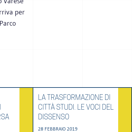
no Varese
rriva per
 Parco
LA TRASFORMAZIONE DI
I
CITTÀ STUDI. LE VOCI DEL
RSA
DISSENSO
28 FEBBRAIO 2019