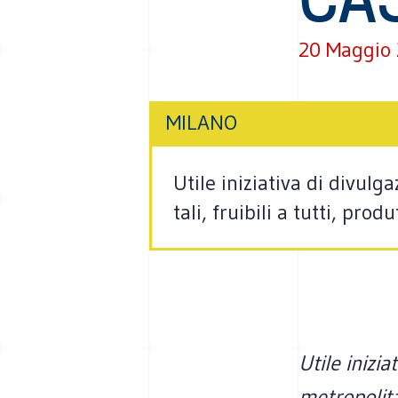
20 Maggio
MILANO
Utile iniziativa di divulg
tali, fruibili a tutti, prod
Utile inizia
metropolitan