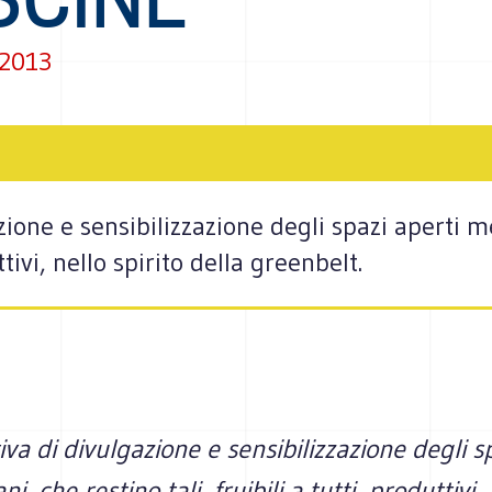
 2013
azione e sensibilizzazione degli spazi aperti m
uttivi, nello spirito della greenbelt.
tiva di divulgazione e sensibilizzazione degli s
i, che restino tali, fruibili a tutti, produttivi,