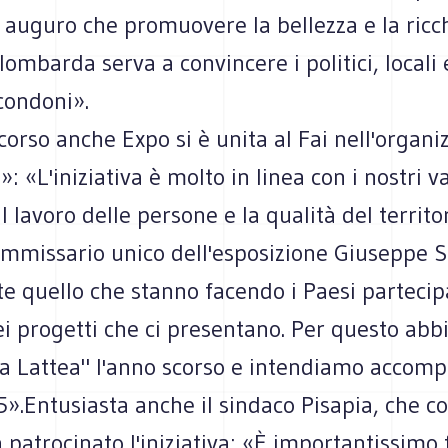
 auguro che promuovere la bellezza e la ricc
mbarda serva a convincere i politici, locali 
 condoni».
corso anche Expo si è unita al Fai nell'organi
»: «L'iniziativa è molto in linea con i nostri v
 lavoro delle persone e la qualità del territo
ommissario unico dell'esposizione Giuseppe S
 quello che stanno facendo i Paesi partecipa
i progetti che ci presentano. Per questo ab
ia Lattea" l'anno scorso e intendiamo accom
5».Entusiasta anche il sindaco Pisapia, che co
atrocinato l'iniziativa: «È importantissimo 