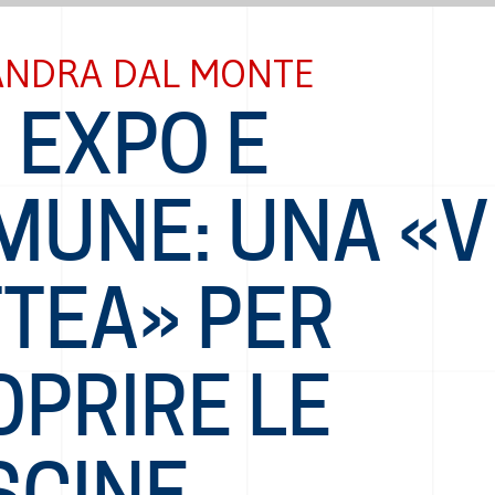
ANDRA DAL MONTE
, EXPO E
MUNE: UNA «V
TTEA» PER
OPRIRE LE
SCINE