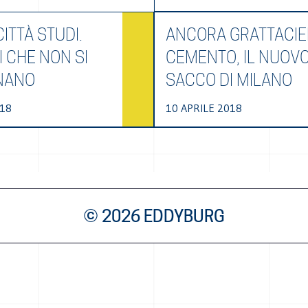
ITTÀ STUDI.
ANCORA GRATTACIEL
I CHE NON SI
CEMENTO, IL NUOV
NANO
SACCO DI MILANO
018
10 APRILE 2018
© 2026 EDDYBURG