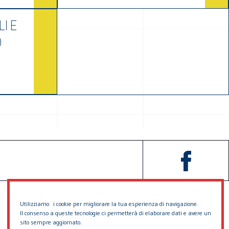
I E
O
Utilizziamo i cookie per migliorare la tua esperienza di navigazione.
Il consenso a queste tecnologie ci permetterà di elaborare dati e avere un
sito sempre aggiornato.