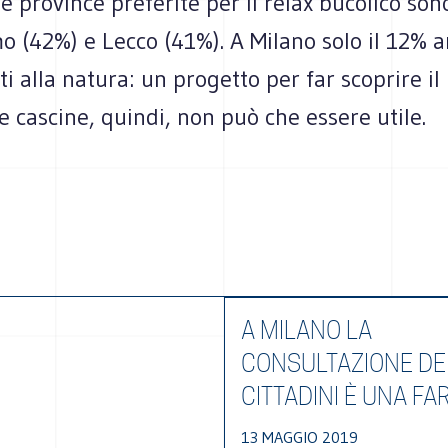
Le province preferite per il relax bucolico so
 (42%) e Lecco (41%). A Milano solo il 12% a
ti alla natura: un progetto per far scoprire il
le cascine, quindi, non può che essere utile.
A MILANO LA
CONSULTAZIONE DE
CITTADINI È UNA FA
13 MAGGIO 2019