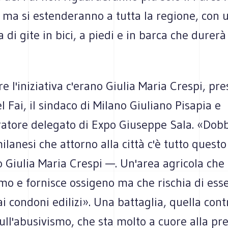
 ma si estenderanno a tutta la regione, con 
i gite in bici, a piedi e in barca che durerà
e l'iniziativa c'erano Giulia Maria Crespi, pr
l Fai, il sindaco di Milano Giuliano Pisapia e
ratore delegato di Expo Giuseppe Sala. «Dob
ilanesi che attorno alla città c'è tutto quest
 Giulia Maria Crespi —. Un'area agricola che 
smo e fornisce ossigeno ma che rischia di ess
ai condoni edilizi». Una battaglia, quella cont
ull'abusivismo, che sta molto a cuore alla pr