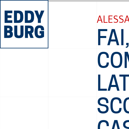
ALESS
FAI
CO
LA
SC
CA