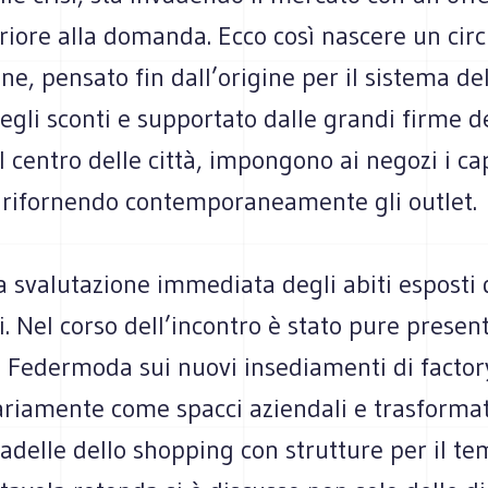
iore alla domanda. Ecco così nascere un circu
ne, pensato fin dall’origine per il sistema de
degli sconti e supportato dalle grandi firme 
el centro delle città, impongono ai negozi i cap
, rifornendo contemporaneamente gli outlet.
la svalutazione immediata degli abiti esposti 
i. Nel corso dell’incontro è stato pure presen
 Federmoda sui nuovi insediamenti di factory
ariamente come spacci aziendali e trasformat
tadelle dello shopping con strutture per il te