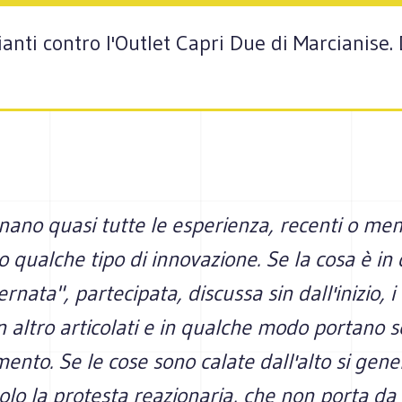
nti contro l'Outlet Capri Due di Marcianise. 
nano quasi tutte le esperienza, recenti o men
qualche tipo di innovazione. Se la cosa è in
ata", partecipata, discussa sin dall'inizio, i c
n altro articolati e in qualche modo portano
nto. Se le cose sono calate dall'alto si gene
olo la protesta reazionaria, che non porta d