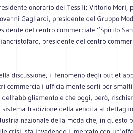
esidente onorario dei Tessili; Vittorio Mori, 
iovanni Gagliardi, presidente del Gruppo Mo
esidente del centro commerciale “Spirito San
iancristofaro, presidente del centro commerc
ella discussione, il fenomeno degli outlet app
ri commerciali ufficialmente sorti per smalti
 dell’abbigliamento e che oggi, però, rischia
l sistema tradizione della vendita al dettaglio
dustria nazionale della moda che, in questo p
le crisi, sta invadendo il mercato con un’off