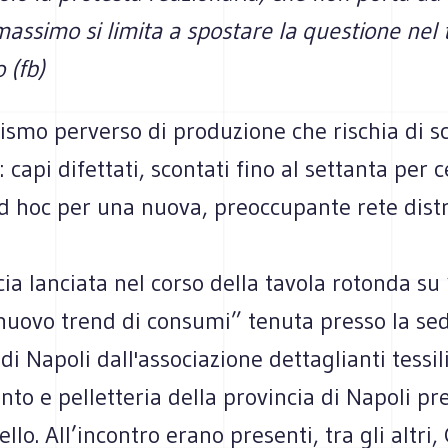
massimo si limita a spostare la questione nel
 (fb)
mo perverso di produzione che rischia di sch
capi difettati, scontati fino al settanta per c
ad hoc per una nuova, preoccupante rete distr
ia lanciata nel corso della tavola rotonda su
 nuovo trend di consumi” tenuta presso la se
di Napoli dall'associazione dettaglianti tessili
to e pelletteria della provincia di Napoli pr
ello. All’incontro erano presenti, tra gli altri