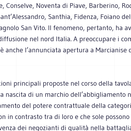
, Conselve, Noventa di Piave, Barberino, Ro
ant’Alessandro, Santhia, Fidenza, Foiano del
agnolo San Vito. Il fenomeno, pertanto, ha av
diffusione nel nord Italia. A preoccupare i c
 è anche l’annunciata apertura a Marcianise 
zioni principali proposte nel corso della tavo
, la nascita di un marchio dell’abbigliamento
zamento del potere contrattuale della categor
on in contrasto tra di loro e che sole possono
venza dei negozianti di qualità nella battagli