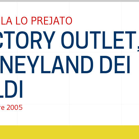
LA LO PREJATO
CTORY OUTLET
SNEYLAND DEI
LDI
re 2005