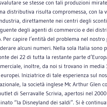
svalutare se stesse con tali produzioni mirat
na distributiva risulta compromessa, con la 
industria, direttamente nei centri degli sconti
guente degli agenti di commercio e dei distr
o. Per capire l’entità del problema nel nostro
derare alcuni numeri. Nella sola Italia sono 
ronte dei 22 di tutta la restante parte d’Europ
erciale, inoltre, da noi si trovano in media
 europei. Iniziatrice di tale esperienza sul no
nazionale, la società inglese Mc Arthur Glen co
utlet di Serravalle Scrivia, apertosi nel 2000
ato “la Disneyland dei saldi”. Si è continua