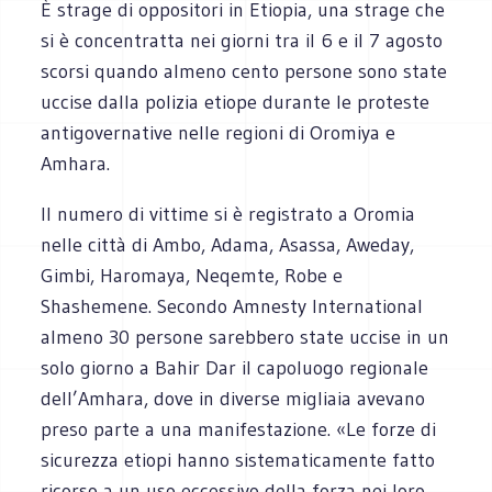
È strage di oppositori in Etiopia, una strage che
si è concentratta nei giorni tra il 6 e il 7 agosto
scorsi quando almeno cento persone sono state
uccise dalla polizia etiope durante le proteste
antigovernative nelle regioni di Oromiya e
Amhara.
Il numero di vittime si è registrato a Oromia
nelle città di Ambo, Adama, Asassa, Aweday,
Gimbi, Haromaya, Neqemte, Robe e
Shashemene. Secondo Amnesty International
almeno 30 persone sarebbero state uccise in un
solo giorno a Bahir Dar il capoluogo regionale
dell’Amhara, dove in diverse migliaia avevano
preso parte a una manifestazione. «Le forze di
sicurezza etiopi hanno sistematicamente fatto
ricorso a un uso eccessivo della forza nei loro