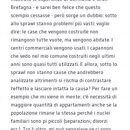
Bretagna - e sarei ben felice che questo
scempio cessasse - però sorge un dubbio: sotto
allo sprawl stanno problemi più vasti: voglio
dire: le case che vengono costruite non
rimangono tutte vuote, ma vengono abitate. I
centri commerciali vengono usati. I capannoni
che vedo nel mio comune costruiti negli ultimi
anni sono quasi tutti utilizzati. E allora, sotto lo
sprawl non stanno cause che andrebbero
analizzate altrimenti si rischia di contrastare
l'effetto e lasciare intatta la causa? Per fare un
esempio che mi viene in mente: c'è necessità di
maggiore quantità di appartamenti anche se la
popolazione rimane la stessa perché i nuclei
familiari sono pi piccoli (separazioni, divorzi
ecc.). Tra l' altro, mi può segnalare se ci sono