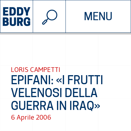
© 2026 EDDYBURG
MENU
INIZIATIVE
CHI SIAMO
SOSTIENICI
CONTATTACI
LORIS CAMPETTI
EPIFANI: «I FRUTTI
VELENOSI DELLA
GUERRA IN IRAQ»
6 Aprile 2006