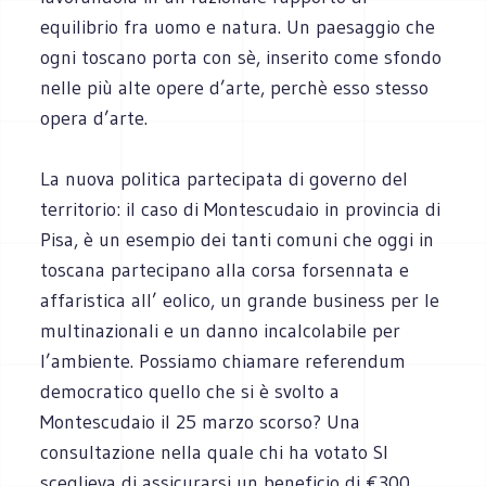
equilibrio fra uomo e natura. Un paesaggio che
ogni toscano porta con sè, inserito come sfondo
nelle più alte opere d’arte, perchè esso stesso
opera d’arte.
La nuova politica partecipata di governo del
territorio: il caso di Montescudaio in provincia di
Pisa, è un esempio dei tanti comuni che oggi in
toscana partecipano alla corsa forsennata e
affaristica all’ eolico, un grande business per le
multinazionali e un danno incalcolabile per
l’ambiente. Possiamo chiamare referendum
democratico quello che si è svolto a
Montescudaio il 25 marzo scorso? Una
consultazione nella quale chi ha votato SI
sceglieva di assicurarsi un beneficio di €300