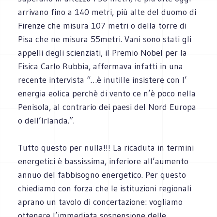
arrivano fino a 140 metri, più alte del duomo di
Firenze che misura 107 metri o della torre di
Pisa che ne misura 55metri. Vani sono stati gli
appelli degli scienziati, il Premio Nobel per la
Fisica Carlo Rubbia, affermava infatti in una
recente intervista “…è inutille insistere con l’
energia eolica perchè di vento ce n’è poco nella
Penisola, al contrario dei paesi del Nord Europa
o dell’Irlanda.”.
Tutto questo per nulla!!! La ricaduta in termini
energetici è bassissima, inferiore all’aumento
annuo del fabbisogno energetico. Per questo
chiediamo con forza che le istituzioni regionali
aprano un tavolo di concertazione: vogliamo
ottenere l’immediata sospensione delle