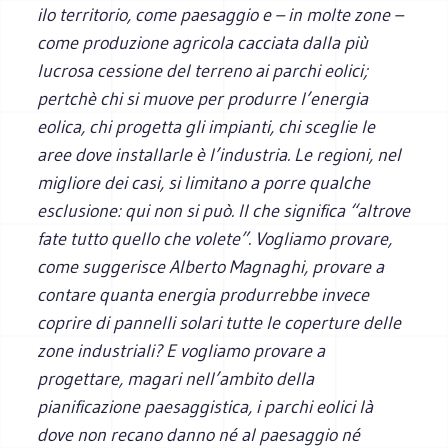
ilo territorio, come paesaggio e – in molte zone –
come produzione agricola cacciata dalla più
lucrosa cessione del terreno ai parchi eolici;
pertchè chi si muove per produrre l’energia
eolica, chi progetta gli impianti, chi sceglie le
aree dove installarle è l’industria. Le regioni, nel
migliore dei casi, si limitano a porre qualche
esclusione: qui non si può. Il che significa “altrove
fate tutto quello che volete”. Vogliamo provare,
come suggerisce Alberto Magnaghi, provare a
contare quanta energia produrrebbe invece
coprire di pannelli solari tutte le coperture delle
zone industriali? E vogliamo provare a
progettare, magari nell’ambito della
pianificazione paesaggistica, i parchi eolici là
dove non recano danno né al paesaggio né