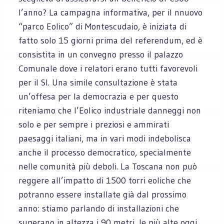
l’anno? La campagna informativa, per il nnuovo
“parco Eolico” di Montescudaio, è iniziata di
fatto solo 15 giorni prima del referendum, ed è
consistita in un convegno presso il palazzo
Comunale dove i relatori erano tutti favorevoli
per il SI. Una simile consultazione è stata
un’offesa per la democrazia e per questo
riteniamo che l’Eolico industriale danneggi non
solo e per sempre i preziosi e ammirati
paesaggi italiani, ma in vari modi indebolisca
anche il processo democratico, specialmente
nelle comunità più deboli. La Toscana non può
reggere all’impatto di 1500 torri eoliche che
potranno essere installate già dal prossimo
anno: stiamo parlando di installazioni che
superano in altezza i 90 metri, le più alte oggi