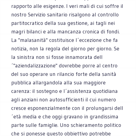
rapporto alle esigenze. I veri mali di cui soffre il
nostro Servizio sanitario risalgono al controllo
partitocratico della sua gestione, ai tagli nei
magri bilanci e alla mancanza cronica di fondi.
La "malasanità" costituisce l´eccezione che fa
notizia, non la regola del giorno per giorno. Se
la sinistra non si fosse innamorata dell
´"aziendalizzazione" dovrebbe porre al centro
del suo operare un rilancio forte della sanità
pubblica allargandola alla sua maggiore
carenza: il sostegno e l´assistenza quotidiana
agli anziani non autosufficienti il cui numero
cresce esponenzialmente con il prolungarsi dell
´età media e che oggi gravano in grandissima
parte sulle famiglie. Uno schieramento politico
che si ponesse questo obbiettivo potrebbe