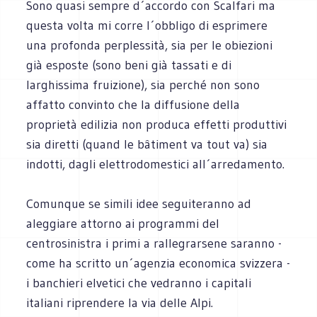
Sono quasi sempre d´accordo con Scalfari ma
questa volta mi corre l´obbligo di esprimere
una profonda perplessità, sia per le obiezioni
già esposte (sono beni già tassati e di
larghissima fruizione), sia perché non sono
affatto convinto che la diffusione della
proprietà edilizia non produca effetti produttivi
sia diretti (quand le bâtiment va tout va) sia
indotti, dagli elettrodomestici all´arredamento.
Comunque se simili idee seguiteranno ad
aleggiare attorno ai programmi del
centrosinistra i primi a rallegrarsene saranno -
come ha scritto un´agenzia economica svizzera -
i banchieri elvetici che vedranno i capitali
italiani riprendere la via delle Alpi.