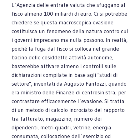
L´Agenzia delle entrate valuta che sfuggano al
fisco almeno 100 miliardi di euro. Ci si potrebbe
chiedere se questa macroscopica evasione
costituisca un fenomeno della natura contro cui
i governi imprecano ma nulla possono. In realtà,
poiché la fuga dal fisco si colloca nel grande
bacino delle cosiddette attività autonome,
basterebbe attivare almeno i controlli sulle
dichiarazioni compilate in base agli "studi di
settore", inventati da Augusto Fantozzi, quando
era ministro delle Finanze di centrosinistra, per
contrastare efficacemente l´evasione. Si tratta
di un metodo di calcolo incrociato del rapporto
tra fatturato, magazzino, numero dei
dipendenti, metri quadri, vetrine, energia
consumata, collocazione dell´esercizio od