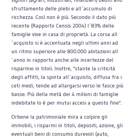
sfruttamento delle plebi e all´accumulo di
ricchezza. Così non è più. Secondo il dato più
recente (Rapporto Censis 2004) l´83% delle
famiglie vive in casa di proprietà. La corsa all
´acquisto si è accentuata negli ultimi anni ad
un ritmo superiore alle 800.000 abitazioni all
´anno in rapporto anche alle incertezze del
risparmio in titoli. Inoltre, "stante la criticità
degli affitti, la spinta all´acquisto, diffusa fra i
ceti medi, tende ad allargarsi verso le fasce più
basse. Più della metà dei 4 milioni di famiglie
indebitate lo è per mutui accesi a questo fine".
Orbene la patrimoniale mira a colpire gli
immobili, i risparmi in titoli, depositi, azione, gli
eventuali beni di consumo durevoli (auto,