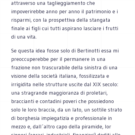
attraverso una taglieggiamento che
impoverirebbe anno per anno il patrimonio e i
risparmi, con la prospettiva della stangata
finale ai figli cui tutti aspirano lasciare i frutti
di una vita.
Se questa idea fosse solo di Bertinotti essa mi
preoccuperebbe per il permanere in una
frazione non trascurabile della sinistra di una
visione della società italiana, fossilizzata e
irrigidita nelle strutture uscite dal XIX secolo:
una stragrande maggioranza di proletari,
braccianti e contadini poveri che possiedono
solo le loro braccia, da un lato, un sottile strato
di borghesia impiegatizia e professionale in
mezzo e, dall´altro capo della piramide, lor
signori (agrari, industriali, finanzieri) dediti allo