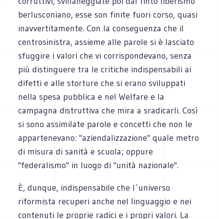
corruttivi, svillaneggiate poi dal finto liberismo
berlusconiano, esse son finite fuori corso, quasi
inavvertitamente. Con la conseguenza che il
centrosinistra, assieme alle parole si è lasciato
sfuggire i valori che vi corrispondevano, senza
più distinguere tra le critiche indispensabili ai
difetti e alle storture che si erano sviluppati
nella spesa pubblica e nel Welfare e la
campagna distruttiva che mira a sradicarli. Così
si sono assimilate parole e concetti che non le
appartenevano: "aziendalizzazione" quale metro
di misura di sanità e scuola; oppure
"federalismo" in luogo di "unità nazionale".
È, dunque, indispensabile che l´universo
riformista recuperi anche nel linguaggio e nei
contenuti le proprie radici e i propri valori. La