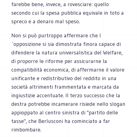
farebbe bene, invece, a rovesciare: quello
secondo cui la spesa pubblica equivale in toto a
spreco e a denaro mal speso.
Non si può purtroppo affermare che l
´opposizione si sia dimostrata finora capace di
difendere la natura universalistica del Welfare,
di proporre le riforme per assicurarne la
compatibilità economica, di affermarne il valore
unificante e redistributivo del reddito in una
società altrimenti frammentata e marcata da
ingiustizie accentuate. Il terzo successo che la
destra potrebbe incamerare risiede nello slogan
appioppato al centro sinistra di "partito delle
tasse", che Berlusconi ha cominciato a far
rimbombare.