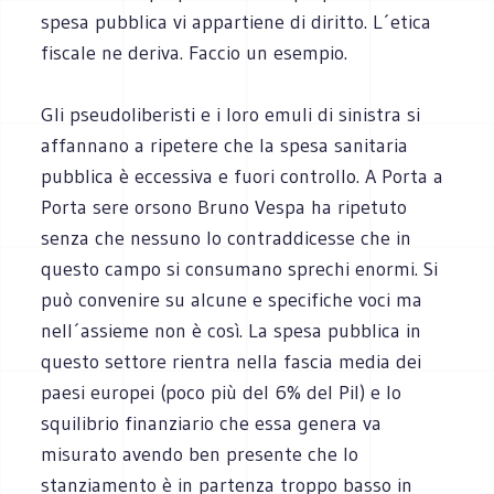
spesa pubblica vi appartiene di diritto. L´etica
fiscale ne deriva. Faccio un esempio.
Gli pseudoliberisti e i loro emuli di sinistra si
affannano a ripetere che la spesa sanitaria
pubblica è eccessiva e fuori controllo. A Porta a
Porta sere orsono Bruno Vespa ha ripetuto
senza che nessuno lo contraddicesse che in
questo campo si consumano sprechi enormi. Si
può convenire su alcune e specifiche voci ma
nell´assieme non è così. La spesa pubblica in
questo settore rientra nella fascia media dei
paesi europei (poco più del 6% del Pil) e lo
squilibrio finanziario che essa genera va
misurato avendo ben presente che lo
stanziamento è in partenza troppo basso in