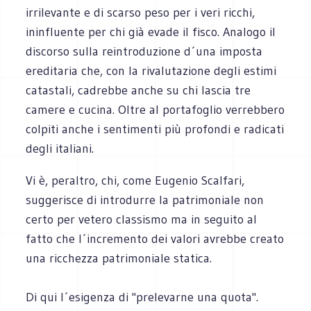
irrilevante e di scarso peso per i veri ricchi,
ininfluente per chi già evade il fisco. Analogo il
discorso sulla reintroduzione d´una imposta
ereditaria che, con la rivalutazione degli estimi
catastali, cadrebbe anche su chi lascia tre
camere e cucina. Oltre al portafoglio verrebbero
colpiti anche i sentimenti più profondi e radicati
degli italiani.
Vi è, peraltro, chi, come Eugenio Scalfari,
suggerisce di introdurre la patrimoniale non
certo per vetero classismo ma in seguito al
fatto che l´incremento dei valori avrebbe creato
una ricchezza patrimoniale statica.
Di qui l´esigenza di "prelevarne una quota".