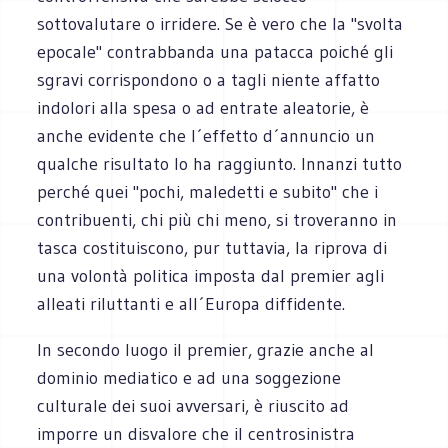
sottovalutare o irridere. Se è vero che la "svolta
epocale" contrabbanda una patacca poiché gli
sgravi corrispondono o a tagli niente affatto
indolori alla spesa o ad entrate aleatorie, è
anche evidente che l´effetto d´annuncio un
qualche risultato lo ha raggiunto. Innanzi tutto
perché quei "pochi, maledetti e subito" che i
contribuenti, chi più chi meno, si troveranno in
tasca costituiscono, pur tuttavia, la riprova di
una volontà politica imposta dal premier agli
alleati riluttanti e all´Europa diffidente.
In secondo luogo il premier, grazie anche al
dominio mediatico e ad una soggezione
culturale dei suoi avversari, è riuscito ad
imporre un disvalore che il centrosinistra