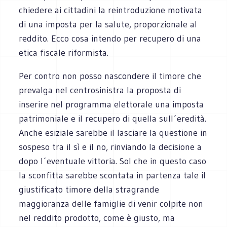
chiedere ai cittadini la reintroduzione motivata
di una imposta per la salute, proporzionale al
reddito. Ecco cosa intendo per recupero di una
etica fiscale riformista.
Per contro non posso nascondere il timore che
prevalga nel centrosinistra la proposta di
inserire nel programma elettorale una imposta
patrimoniale e il recupero di quella sull´eredità.
Anche esiziale sarebbe il lasciare la questione in
sospeso tra il sì e il no, rinviando la decisione a
dopo l´eventuale vittoria. Sol che in questo caso
la sconfitta sarebbe scontata in partenza tale il
giustificato timore della stragrande
maggioranza delle famiglie di venir colpite non
nel reddito prodotto, come è giusto, ma