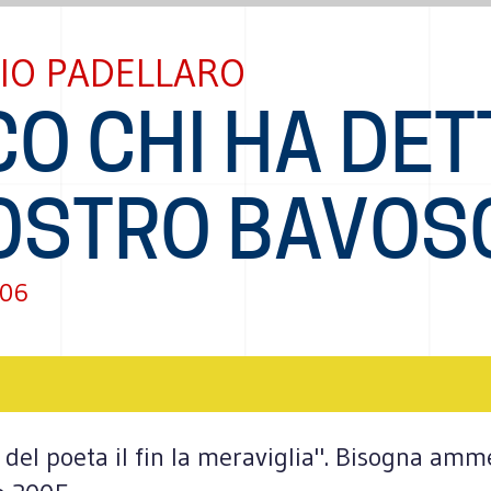
IO PADELLARO
O CHI HA DET
OSTRO BAVOS
006
 del poeta il fin la meraviglia". Bisogna amm