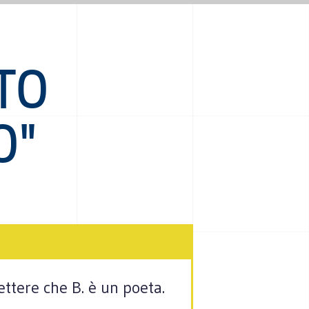
TO
O"
ettere che B. è un poeta.