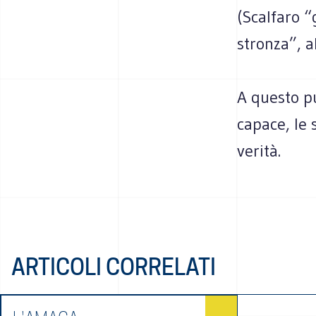
(Scalfaro “
stronza”, a
A questo p
capace, le 
verità.
ARTICOLI CORRELATI