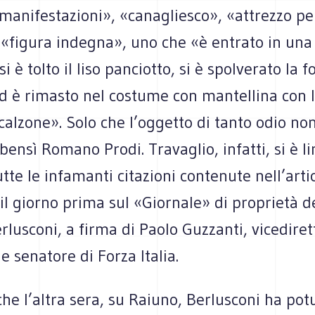
 manifestazioni», «canagliesco», «attrezzo pe
 «figura indegna», uno che «è entrato in una
si è tolto il liso panciotto, si è spolverato la f
ed è rimasto nel costume con mantellina con 
alzone». Solo che l’oggetto di tanto odio non
bensì Romano Prodi. Travaglio, infatti, si è l
utte le infamanti citazioni contenute nell’arti
il giorno prima sul «Giornale» di proprietà d
rlusconi, a firma di Paolo Guzzanti, vicediret
e senatore di Forza Italia.
he l’altra sera, su Raiuno, Berlusconi ha pot