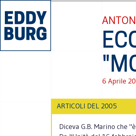
ANTON
ECC
"M
6 Aprile 2
ARTICOLI DEL 2005
Diceva G.B. Marino che "è