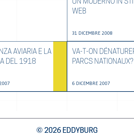
UN MODERNO IN STI
WEB
31 DICEMBRE 2008
NZA AVIARIA E LA
VA-T-ON DÉNATURE
A DEL 1918
PARCS NATIONAUX?
2007
6 DICEMBRE 2007
© 2026 EDDYBURG