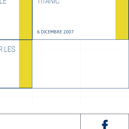
LE
TITANIC
6 DICEMBRE 2007
R LES