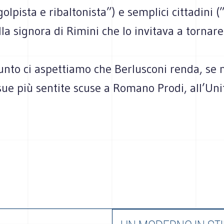
golpista e ribaltonista”) e semplici cittadini (
lla signora di Rimini che lo invitava a tornare
unto ci aspettiamo che Berlusconi renda, se 
sue più sentite scuse a Romano Prodi, all’Unit