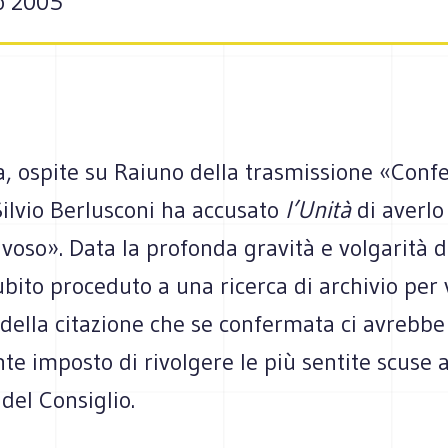
io 2005
a, ospite su Raiuno della trasmissione «Conf
ilvio Berlusconi ha accusato
l’Unità
di averlo
oso». Data la profonda gravità e volgarità de
ito proceduto a una ricerca di archivio per 
 della citazione che se confermata ci avrebbe
e imposto di rivolgere le più sentite scuse a
del Consiglio.