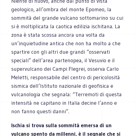
Niente di nuovo, anche dal punto di vista
geologico, all’ombra del monte Epomeo, la
sommità del grande vulcano sottomarino su cui
si è moltiplicata la caotica edilizia ischitana. La
zona è stata scossa ancora una volta da
un’inquietudine antica che non ha molto a che
spartire con gli altri due grandi “osservati
speciali” dell’area partenopea, il Vesuvio e il
supervulcano dei Campi Flegrei, osserva Carlo
Meletti, responsabile del centro di pericolosità
sismica dell’Istituto nazionale di geofisica e
vulcanologia che segnala: “Terremoti di questa
intensità ne capitano in Italia decine l’anno e
non fanno questi danni”.
Ischia si trova sulla sommità emersa di un
vulcano spento da millenni, è il segnale che si