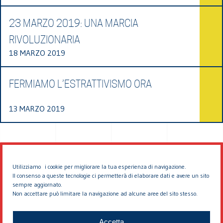
23 MARZO 2019: UNA MARCIA
RIVOLUZIONARIA
18 MARZO 2019
FERMIAMO L’ESTRATTIVISMO ORA
13 MARZO 2019
Utilizziamo i cookie per migliorare la tua esperienza di navigazione.
Il consenso a queste tecnologie ci permetterà di elaborare dati e avere un sito
sempre aggiornato.
Non accettare può limitare la navigazione ad alcune aree del sito stesso.
© 2026 EDDYBURG
Accetta