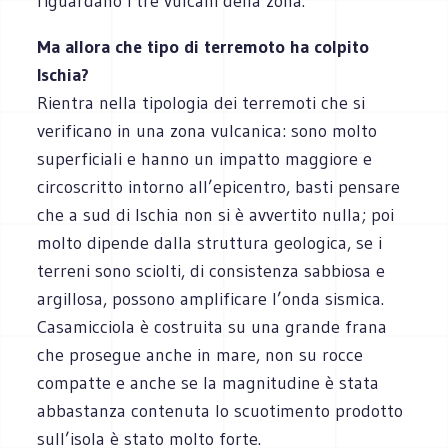
riguardano i tre vulcani della zona.
Ma allora che tipo di terremoto ha colpito
Ischia?
Rientra nella tipologia dei terremoti che si
verificano in una zona vulcanica: sono molto
superficiali e hanno un impatto maggiore e
circoscritto intorno all’epicentro, basti pensare
che a sud di Ischia non si è avvertito nulla; poi
molto dipende dalla struttura geologica, se i
terreni sono sciolti, di consistenza sabbiosa e
argillosa, possono amplificare l’onda sismica.
Casamicciola è costruita su una grande frana
che prosegue anche in mare, non su rocce
compatte e anche se la magnitudine è stata
abbastanza contenuta lo scuotimento prodotto
sull’isola è stato molto forte.