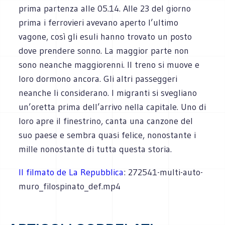
prima partenza alle 05.14. Alle 23 del giorno
prima i ferrovieri avevano aperto l’ultimo
vagone, così gli esuli hanno trovato un posto
dove prendere sonno. La maggior parte non
sono neanche maggiorenni. Il treno si muove e
loro dormono ancora. Gli altri passeggeri
neanche li considerano. I migranti si svegliano
un’oretta prima dell’arrivo nella capitale. Uno di
loro apre il finestrino, canta una canzone del
suo paese e sembra quasi felice, nonostante i
mille nonostante di tutta questa storia.
Il filmato de La Repubblica
: 272541-multi-auto-
muro_filospinato_def.mp4