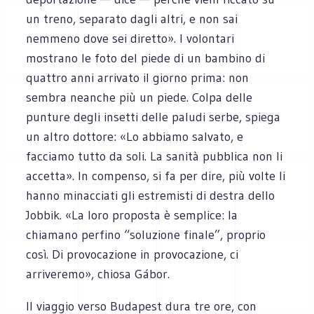
un treno, separato dagli altri, e non sai
nemmeno dove sei diretto». I volontari
mostrano le foto del piede di un bambino di
quattro anni arrivato il giorno prima: non
sembra neanche più un piede. Colpa delle
punture degli insetti delle paludi serbe, spiega
un altro dottore: «Lo abbiamo salvato, e
facciamo tutto da soli. La sanità pubblica non li
accetta». In compenso, si fa per dire, più volte li
hanno minacciati gli estremisti di destra dello
Jobbik. «La loro proposta è semplice: la
chiamano perfino “soluzione finale”, proprio
così. Di provocazione in provocazione, ci
arriveremo», chiosa Gábor.
Il viaggio verso Budapest dura tre ore, con