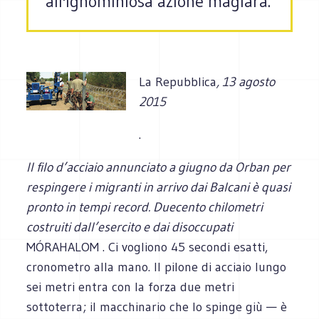
all'ignominiosa azione magiara.
La Repubblica
, 13 agosto
2015
.
Il filo d’acciaio annunciato a giugno da Orban per
respingere i migranti in arrivo dai Balcani è quasi
pronto in tempi record. Duecento chilometri
costruiti dall’esercito e dai disoccupati
MÓRAHALOM . Ci vogliono 45 secondi esatti,
cronometro alla mano. Il pilone di acciaio lungo
sei metri entra con la forza due metri
sottoterra; il macchinario che lo spinge giù — è