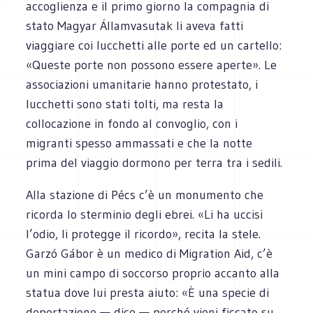
accoglienza e il primo giorno la compagnia di
stato Magyar Államvasutak li aveva fatti
viaggiare coi lucchetti alle porte ed un cartello:
«Queste porte non possono essere aperte». Le
associazioni umanitarie hanno protestato, i
lucchetti sono stati tolti, ma resta la
collocazione in fondo al convoglio, con i
migranti spesso ammassati e che la notte
prima del viaggio dormono per terra tra i sedili.
Alla stazione di Pécs c’è un monumento che
ricorda lo sterminio degli ebrei. «Li ha uccisi
l’odio, li protegge il ricordo», recita la stele.
Garzó Gábor è un medico di Migration Aid, c’è
un mini campo di soccorso proprio accanto alla
statua dove lui presta aiuto: «È una specie di
deportazione — dice — perché vieni ficcato su