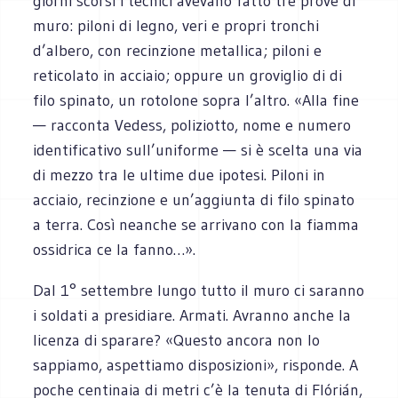
giorni scorsi i tecnici avevano fatto tre prove di
muro: piloni di legno, veri e propri tronchi
d’albero, con recinzione metallica; piloni e
reticolato in acciaio; oppure un groviglio di di
filo spinato, un rotolone sopra l’altro. «Alla fine
— racconta Vedess, poliziotto, nome e numero
identificativo sull’uniforme — si è scelta una via
di mezzo tra le ultime due ipotesi. Piloni in
acciaio, recinzione e un’aggiunta di filo spinato
a terra. Così neanche se arrivano con la fiamma
ossidrica ce la fanno…».
Dal 1° settembre lungo tutto il muro ci saranno
i soldati a presidiare. Armati. Avranno anche la
licenza di sparare? «Questo ancora non lo
sappiamo, aspettiamo disposizioni», risponde. A
poche centinaia di metri c’è la tenuta di Flórián,