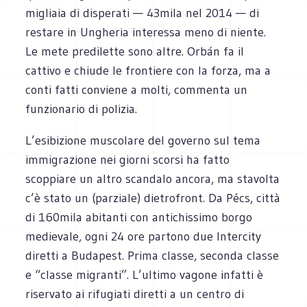
migliaia di disperati — 43mila nel 2014 — di
restare in Ungheria interessa meno di niente.
Le mete predilette sono altre. Orbán fa il
cattivo e chiude le frontiere con la forza, ma a
conti fatti conviene a molti, commenta un
funzionario di polizia.
L’esibizione muscolare del governo sul tema
immigrazione nei giorni scorsi ha fatto
scoppiare un altro scandalo ancora, ma stavolta
c’è stato un (parziale) dietrofront. Da Pécs, città
di 160mila abitanti con antichissimo borgo
medievale, ogni 24 ore partono due Intercity
diretti a Budapest. Prima classe, seconda classe
e “classe migranti”. L’ultimo vagone infatti è
riservato ai rifugiati diretti a un centro di