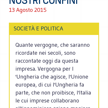
NOSTRI CONFINI”
13 Agosto 2015
SOCIETÀ E POLITICA
Quante vergogne, che saranno
ricordate nei secoli, sono
raccontate oggi da questa
impresa. Vergogna per l
'Ungheria che agisce, l'Unione
europea, di cui l'Ungheria fa
parte, che non proibisce, l'Italia
le cui imprese collaborano