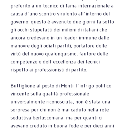
preferito a un tecnico di fama internazionale a
causa d´uno scontro virulento all´interno del
governo: questo è avvenuto due giorni fa sotto
gli occhi stupefatti dei milioni di italiani che
ancora credevano in un leader immune dalle
manovre degli odiati partiti, portatore delle
virtù del nuovo qualunquismo, fautore delle
competenze e dell´eccellenza dei tecnici
rispetto ai professionisti di partito.
Buttiglione al posto di Monti, l´intrigo politico
vincente sulla qualità professionale
universalmente riconosciuta, non è stata una
sorpresa per chi non è mai caduto nella rete
seduttiva berlusconiana, ma per quanti ci
avevano creduto in buona fede e per dieci anni