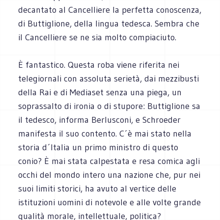
decantato al Cancelliere la perfetta conoscenza,
di Buttiglione, della lingua tedesca. Sembra che
il Cancelliere se ne sia molto compiaciuto.
È fantastico. Questa roba viene riferita nei
telegiornali con assoluta serietà, dai mezzibusti
della Rai e di Mediaset senza una piega, un
soprassalto di ironia o di stupore: Buttiglione sa
il tedesco, informa Berlusconi, e Schroeder
manifesta il suo contento. C´è mai stato nella
storia d´Italia un primo ministro di questo
conio? È mai stata calpestata e resa comica agli
occhi del mondo intero una nazione che, pur nei
suoi limiti storici, ha avuto al vertice delle
istituzioni uomini di notevole e alle volte grande
qualità morale, intellettuale, politica?