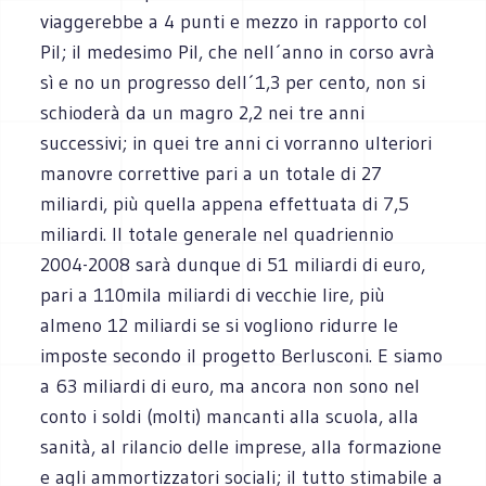
viaggerebbe a 4 punti e mezzo in rapporto col
Pil; il medesimo Pil, che nell´anno in corso avrà
sì e no un progresso dell´1,3 per cento, non si
schioderà da un magro 2,2 nei tre anni
successivi; in quei tre anni ci vorranno ulteriori
manovre correttive pari a un totale di 27
miliardi, più quella appena effettuata di 7,5
miliardi. Il totale generale nel quadriennio
2004-2008 sarà dunque di 51 miliardi di euro,
pari a 110mila miliardi di vecchie lire, più
almeno 12 miliardi se si vogliono ridurre le
imposte secondo il progetto Berlusconi. E siamo
a 63 miliardi di euro, ma ancora non sono nel
conto i soldi (molti) mancanti alla scuola, alla
sanità, al rilancio delle imprese, alla formazione
e agli ammortizzatori sociali; il tutto stimabile a