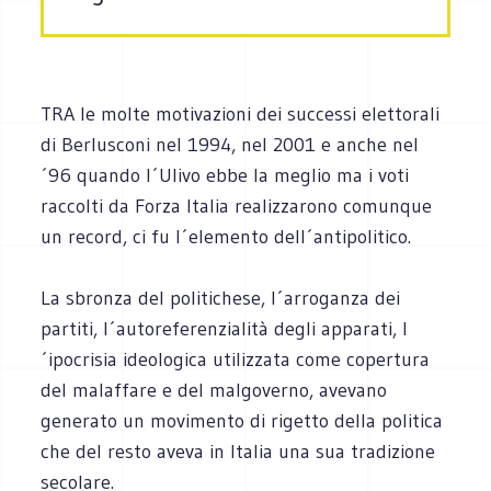
TRA le molte motivazioni dei successi elettorali
di Berlusconi nel 1994, nel 2001 e anche nel
´96 quando l´Ulivo ebbe la meglio ma i voti
raccolti da Forza Italia realizzarono comunque
un record, ci fu l´elemento dell´antipolitico.
La sbronza del politichese, l´arroganza dei
partiti, l´autoreferenzialità degli apparati, l
´ipocrisia ideologica utilizzata come copertura
del malaffare e del malgoverno, avevano
generato un movimento di rigetto della politica
che del resto aveva in Italia una sua tradizione
secolare.