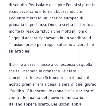
di seguito. Per isolare e colpire Follini si premia
il suo avversario interno abbassando a un
avvilente mercato un incarico europeo di
primaria importanza. Questa scelta ha ferito a
morte la residua fiducia che molti milioni d
´ingenui ancora riponevano in un venditore d
´illusioni preso purtroppo sul serio ancora fino
all´altro ieri.
Il primo a esser messo a conoscenza di quella
scelta - narrano le cronache - è stato il
cancelliere tedesco Schroeder con il quale il
nostro premier era a cena la sera di quel giorno
"fatidico". Riferiscono le cronache "autorizzate"
che tra le qualità del nuovo commissario
italiano appena scelto, Berlusconi abbia