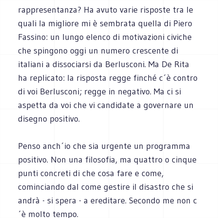
rappresentanza? Ha avuto varie risposte tra le
quali la migliore mi è sembrata quella di Piero
Fassino: un lungo elenco di motivazioni civiche
che spingono oggi un numero crescente di
italiani a dissociarsi da Berlusconi. Ma De Rita
ha replicato: la risposta regge finché c´è contro
di voi Berlusconi; regge in negativo. Ma ci si
aspetta da voi che vi candidate a governare un
disegno positivo.
Penso anch´io che sia urgente un programma
positivo. Non una filosofia, ma quattro o cinque
punti concreti di che cosa fare e come,
cominciando dal come gestire il disastro che si
andrà - si spera - a ereditare. Secondo me non c
´è molto tempo.