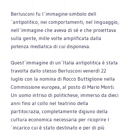
Berlusconi fu l´immagine-simbolo dell
´antipolitico, nei comportamenti, nel linguaggio,
nell´immagine che aveva di sé e che proiettava
sulla gente, mille volte amplificata dalla
potenza mediatica di cui disponeva.
Quest´immagine di un´Italia antipolitica è stata
travolta dallo stesso Berlusconi venerdì 22
luglio con la nomina di Rocco Buttiglione nella
Commissione europea, al posto di Mario Monti.
Un uomo intriso di politichese, immerso da dieci
anni fino al collo nel teatrino della
partitocrazia, completamente digiuno della
cultura economica necessaria per ricoprire l
´incarico cui è stato destinato e per di più