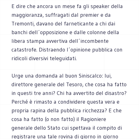
E dire che ancora un mese fa gli speaker della
maggioranza, suffragati dal premier e da
Tremonti, davano del farneticante a chi dai
banchi dell´opposizione e dalle colonne della
libera stampa avvertiva dell´incombente
catastrofe. Distraendo l´opinione pubblica con
ridicoli diversivi teleguidati.
Urge una domanda al buon Siniscalco: lui,
direttore generale del Tesoro, che cosa ha fatto
in questi tre anni? Chi ha avvertito del disastro?
Perché è rimasto a condividere questa vera e
propria rapina della pubblica ricchezza? E che
cosa ha fatto (o non fatto) il Ragioniere
generale dello Stato cui spettava il compito di
registrare una tale rovina di giorno in giorno