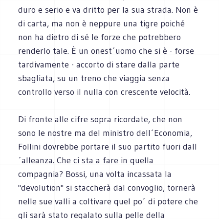
duro e serio e va dritto per la sua strada. Non è
di carta, ma non è neppure una tigre poiché
non ha dietro di sé le forze che potrebbero
renderlo tale. È un onest´uomo che si è - forse
tardivamente - accorto di stare dalla parte
sbagliata, su un treno che viaggia senza
controllo verso il nulla con crescente velocità.
Di fronte alle cifre sopra ricordate, che non
sono le nostre ma del ministro dell´Economia,
Follini dovrebbe portare il suo partito fuori dall
´alleanza. Che ci sta a fare in quella
compagnia? Bossi, una volta incassata la
"devolution" si staccherà dal convoglio, tornerà
nelle sue valli a coltivare quel po´ di potere che
gli sarà stato regalato sulla pelle della