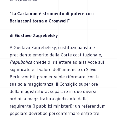
"La Carta non è strumento di potere così
Berlusconi torna a Cromwell"
di Gustavo Zagrebelsky
A Gustavo Zagrebelsky, costituzionalista e
presidente emerito della Corte costituzionale,
Repubblica
chiede di riflettere ad alta voce sul
significato e il valore dell’annuncio di Silvio
Berlusconi: il premier vuole riformare, con la
sua sola maggioranza, il Consiglio superiore
della magistratura; separare in due diversi
ordini la magistratura giudicante dalla
requirente (i pubblici ministeri); un referendum
popolare dovrebbe poi confermare entro tre