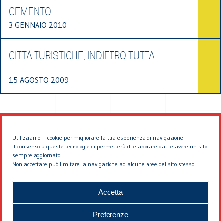
CEMENTO
3 GENNAIO 2010
CITTÀ TURISTICHE, INDIETRO TUTTA
15 AGOSTO 2009
Utilizziamo i cookie per migliorare la tua esperienza di navigazione.
Il consenso a queste tecnologie ci permetterà di elaborare dati e avere un sito
sempre aggiornato.
Non accettare può limitare la navigazione ad alcune aree del sito stesso.
© 2026 EDDYBURG
Accetta
Preferenze