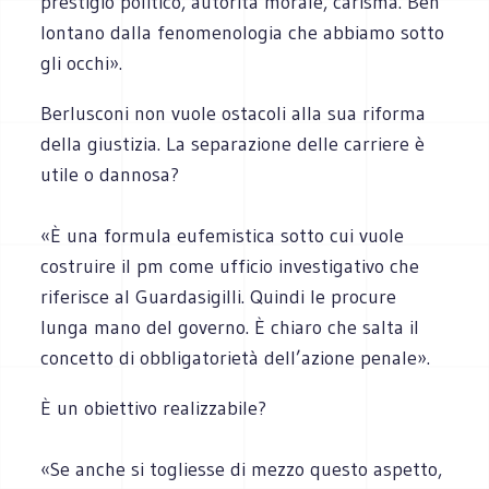
prestigio politico, autorità morale, carisma. Ben
lontano dalla fenomenologia che abbiamo sotto
gli occhi».
Berlusconi non vuole ostacoli alla sua riforma
della giustizia. La separazione delle carriere è
utile o dannosa?
«È una formula eufemistica sotto cui vuole
costruire il pm come ufficio investigativo che
riferisce al Guardasigilli. Quindi le procure
lunga mano del governo. È chiaro che salta il
concetto di obbligatorietà dell’azione penale».
È un obiettivo realizzabile?
«Se anche si togliesse di mezzo questo aspetto,