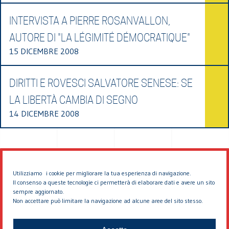
INTERVISTA A PIERRE ROSANVALLON,
AUTORE DI "LA LÉGIMITÉ DÉMOCRATIQUE"
15 DICEMBRE 2008
DIRITTI E ROVESCI SALVATORE SENESE: SE
LA LIBERTÀ CAMBIA DI SEGNO
14 DICEMBRE 2008
Utilizziamo i cookie per migliorare la tua esperienza di navigazione.
Il consenso a queste tecnologie ci permetterà di elaborare dati e avere un sito
sempre aggiornato.
Non accettare può limitare la navigazione ad alcune aree del sito stesso.
© 2026 EDDYBURG