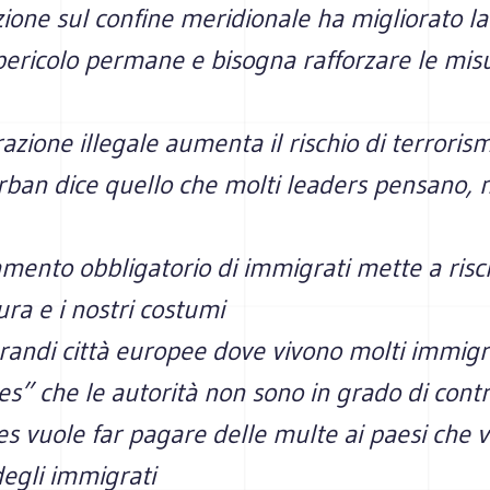
zione sul confine meridionale ha migliorato la
 pericolo permane e bisogna rafforzare le mis
azione illegale aumenta il rischio di terroris
Orban dice quello che molti leaders pensano,
amento obbligatorio di immigrati mette a risch
ura e i nostri costumi
randi città europee dove vivono molti immigra
s” che le autorità non sono in grado di contr
es vuole far pagare delle multe ai paesi che 
degli immigrati