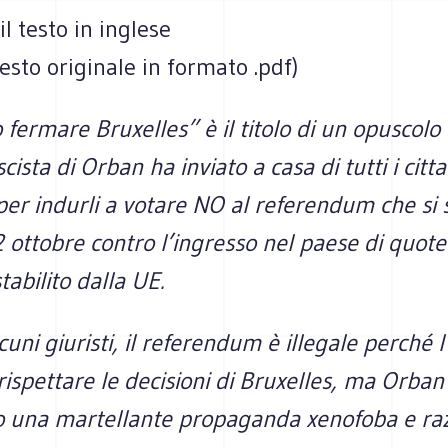
il testo in inglese
 testo originale in formato .pdf)
ermare Bruxelles” è il titolo di un opuscolo 
ista di Orban ha inviato a casa di tutti i citta
er indurli a votare NO al referendum che si 
ottobre contro l’ingresso nel paese di quote
tabilito dalla UE.
uni giuristi, il referendum è illegale perché 
rispettare le decisioni di Bruxelles, ma Orban
o una martellante propaganda xenofoba e raz