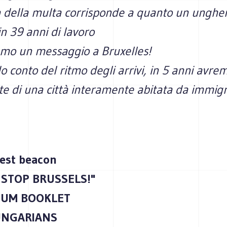
tà della multa corrisponde a quanto un unghe
n 39 anni di lavoro
mo un messaggio a Bruxelles!
 conto del ritmo degli arrivi, in 5 anni avr
te di una città interamente abitata da immigr
est beacon
 STOP BRUSSELS!"
UM BOOKLET
UNGARIANS