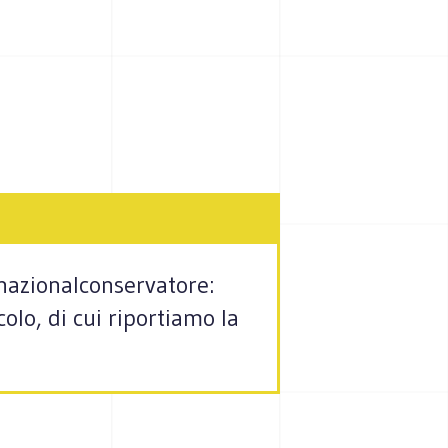
nazionalconservatore:
olo, di cui riportiamo la