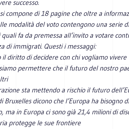
avere successo.
si compone di 18 pagine che oltre a informaz
lle modalità del voto contengono una serie d
quali fa da premessa all’invito a votare cont
za di immigrati. Questi i messaggi:
il diritto di decidere con chi vogliamo vivere
iamo permettere che il futuro del nostro pae
tri
azione sta mettendo a rischio il futuro dell’
 di Bruxelles dicono che l’Europa ha bisogno d
o, ma in Europa ci sono già 21,4 milioni di dis
ia protegge le sue frontiere