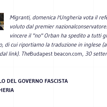
Migranti, domenica l'Ungheria vota il r
voluto dal premier nazionalconservatore:
vincere il "no" Orban ha spedito a tutti g
, di cui riportiamo la traduzione in inglese (
dal link). The
Budapest beacon.com,
30 sett
LO DEL GOVERNO FASCISTA
HERIA