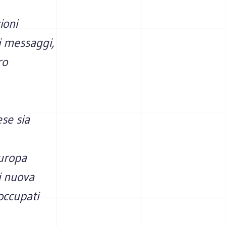
ioni
i messaggi,
ro
se sia
Europa
i nuova
occupati