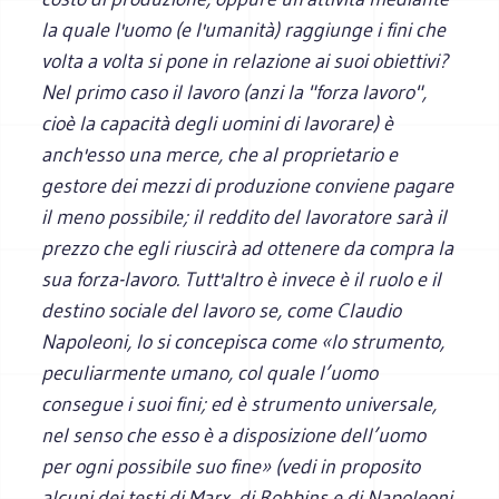
la quale l'uomo (e l'umanità) raggiunge i fini che
volta a volta si pone in relazione ai suoi obiettivi?
Nel primo caso il lavoro (anzi la "forza lavoro",
cioè la capacità degli uomini di lavorare) è
anch'esso una merce, che al proprietario e
gestore dei mezzi di produzione conviene pagare
il meno possibile; il reddito del lavoratore sarà il
prezzo che egli riuscirà ad ottenere da compra la
sua forza-lavoro. Tutt'altro è invece è il ruolo e il
destino sociale del lavoro se, come Claudio
Napoleoni, lo si concepisca come «lo strumento,
peculiarmente umano, col quale l’uomo
consegue i suoi fini; ed è strumento universale,
nel senso che esso è a disposizione dell’uomo
per ogni possibile suo fine» (vedi in proposito
alcuni dei testi di Marx, di Robbins e di Napoleoni