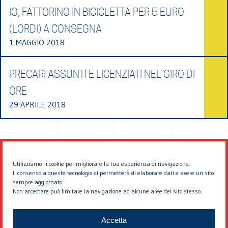
IO, FATTORINO IN BICICLETTA PER 5 EURO
(LORDI) A CONSEGNA
1 MAGGIO 2018
PRECARI ASSUNTI E LICENZIATI NEL GIRO DI
ORE
29 APRILE 2018
Utilizziamo i cookie per migliorare la tua esperienza di navigazione.
Il consenso a queste tecnologie ci permetterà di elaborare dati e avere un sito
sempre aggiornato.
Non accettare può limitare la navigazione ad alcune aree del sito stesso.
© 2026 EDDYBURG
Accetta