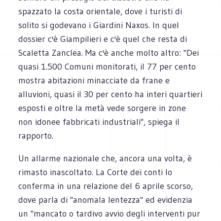
spazzato la costa orientale, dove i turisti di
solito si godevano i Giardini Naxos. In quel
dossier c'è Giampilieri e c'è quel che resta di
Scaletta Zanclea. Ma c'è anche molto altro: "Dei
quasi 1.500 Comuni monitorati, il 77 per cento
mostra abitazioni minacciate da frane e
alluvioni, quasi il 30 per cento ha interi quartieri
esposti e oltre la metà vede sorgere in zone
non idonee fabbricati industriali", spiega il
rapporto.
Un allarme nazionale che, ancora una volta, è
rimasto inascoltato. La Corte dei conti lo
conferma in una relazione del 6 aprile scorso,
dove parla di "anomala lentezza" ed evidenzia
un "mancato o tardivo avvio degli interventi pur