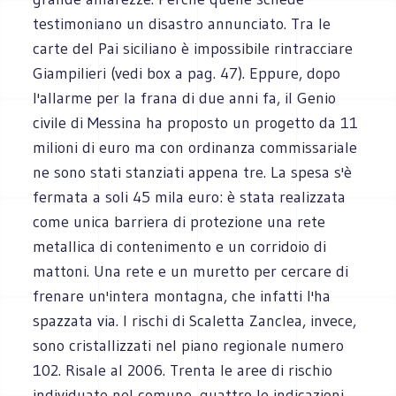
testimoniano un disastro annunciato. Tra le
carte del Pai siciliano è impossibile rintracciare
Giampilieri (vedi box a pag. 47). Eppure, dopo
l'allarme per la frana di due anni fa, il Genio
civile di Messina ha proposto un progetto da 11
milioni di euro ma con ordinanza commissariale
ne sono stati stanziati appena tre. La spesa s'è
fermata a soli 45 mila euro: è stata realizzata
come unica barriera di protezione una rete
metallica di contenimento e un corridoio di
mattoni. Una rete e un muretto per cercare di
frenare un'intera montagna, che infatti l'ha
spazzata via. I rischi di Scaletta Zanclea, invece,
sono cristallizzati nel piano regionale numero
102. Risale al 2006. Trenta le aree di rischio
individuate nel comune, quattro le indicazioni