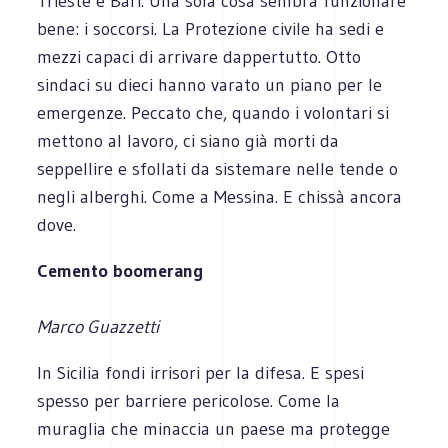
Trieste e Bari. Una sola cosa sembra funzionare
bene: i soccorsi. La Protezione civile ha sedi e
mezzi capaci di arrivare dappertutto. Otto
sindaci su dieci hanno varato un piano per le
emergenze. Peccato che, quando i volontari si
mettono al lavoro, ci siano già morti da
seppellire e sfollati da sistemare nelle tende o
negli alberghi. Come a Messina. E chissà ancora
dove.
Cemento boomerang
Marco Guazzetti
In Sicilia fondi irrisori per la difesa. E spesi
spesso per barriere pericolose. Come la
muraglia che minaccia un paese ma protegge