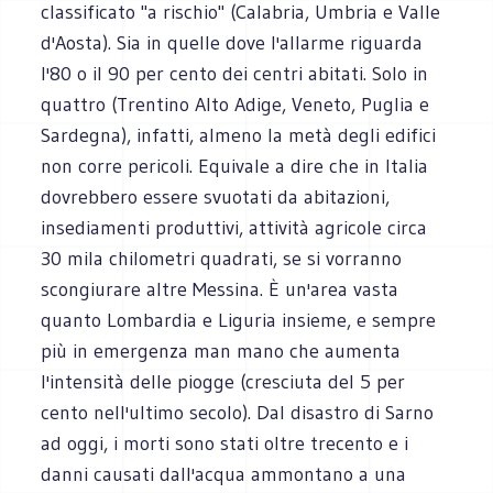
classificato "a rischio" (Calabria, Umbria e Valle
d'Aosta). Sia in quelle dove l'allarme riguarda
l'80 o il 90 per cento dei centri abitati. Solo in
quattro (Trentino Alto Adige, Veneto, Puglia e
Sardegna), infatti, almeno la metà degli edifici
non corre pericoli. Equivale a dire che in Italia
dovrebbero essere svuotati da abitazioni,
insediamenti produttivi, attività agricole circa
30 mila chilometri quadrati, se si vorranno
scongiurare altre Messina. È un'area vasta
quanto Lombardia e Liguria insieme, e sempre
più in emergenza man mano che aumenta
l'intensità delle piogge (cresciuta del 5 per
cento nell'ultimo secolo). Dal disastro di Sarno
ad oggi, i morti sono stati oltre trecento e i
danni causati dall'acqua ammontano a una