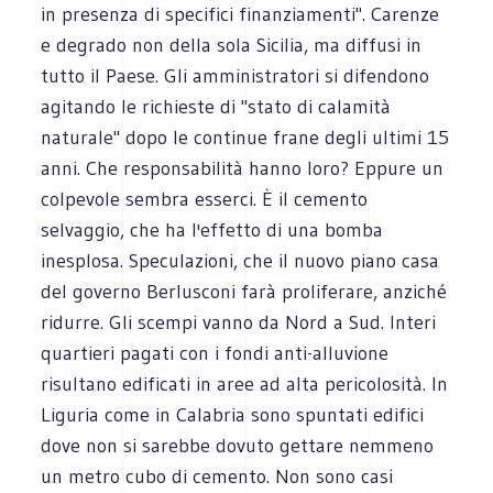
in presenza di specifici finanziamenti". Carenze
e degrado non della sola Sicilia, ma diffusi in
tutto il Paese. Gli amministratori si difendono
agitando le richieste di "stato di calamità
naturale" dopo le continue frane degli ultimi 15
anni. Che responsabilità hanno loro? Eppure un
colpevole sembra esserci. È il cemento
selvaggio, che ha l'effetto di una bomba
inesplosa. Speculazioni, che il nuovo piano casa
del governo Berlusconi farà proliferare, anziché
ridurre. Gli scempi vanno da Nord a Sud. Interi
quartieri pagati con i fondi anti-alluvione
risultano edificati in aree ad alta pericolosità. In
Liguria come in Calabria sono spuntati edifici
dove non si sarebbe dovuto gettare nemmeno
un metro cubo di cemento. Non sono casi