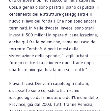
di dicembre mobilitò i soccorsi nella capitale.
Così, a gennaio sono partiti il piano di pulizia, il
censimento delle strutture galleggianti e il
nuovo rilievo dei fondali. Che non sono ancora
terminati. In Valle d'Aosta, invece, sono stati
investiti 500 milioni in opere di canalizzazione,
anche qui fra le polemiche, come nel caso del
torrente Comboè. A pochi mesi dalla
sistemazione delle sponde, "i vigili urbani
furono costretti a chiudere due strade dopo
una forte pioggia durata una sola notte".
E avanti così. Dei venti capoluoghi italiani,
diciassette sono considerati a rischio
idrogeologico dal ministero e dell'Unione delle
Province, già dal 2003. Tutti tranne Venezia,