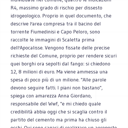
R4, massimo grado di rischio per dissesto
idrogeologico. Proprio in quel documento, che
descrive l'area compresa tra il bacino del
torrente Fiumedinisi e Capo Peloro, sono
raccolte le immagini di Scaletta prima
dell'Apocalisse. Vengono fissate delle precise
richieste del Comune, proprio per rendere sicuri
quei borghi ora sepolti dal fango: si chiedono
12, 8 milioni di euro. Ma viene ammessa una
spesa di poco più di un milione. "Alle parole
devono seguire fatti. I piani non bastano",
spiega con amarezza Anna Giordano,
responsabile del Wwf, "e mi chiedo quale
credibilità abbia oggi che si scaglia contro il
partito del cemento ma prima ha chiuso gli
occhi. Qui sono capaci di realizzare un aeroporto