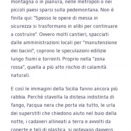
montagna o in pianura, nelle metropoli o nei
piccoli paesi sparsi sulla pedemontana. Non è
finita qui: "Spesso le opere di messa in
sicurezza si trasformano in alibi per continuare
a costruire". Ovvero molti cantieri, spacciati
dalle amministrazioni locali per "manutenzione
dei bacini", coprono le speculazioni edilizie
lungo fiumi e torrenti. Proprio nella "zona
rossa", quella a più alto rischio di calamità
naturali.
E così le immagini della Sicilia fanno ancora più
rabbia. Perché stavolta la distesa indistinta di
fango, l'acqua nera che porta via tutto, le urla
dei superstiti che chiedono aiuto nel buio della
notte, i cadaveri allineati a terra e avvolti da
coperte e teli di plastica, si potevano davvero