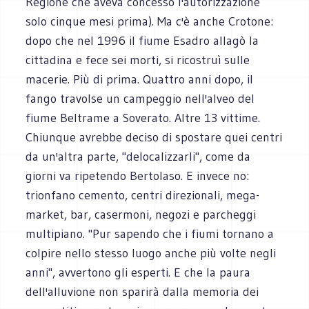
Regione che aveva concesso l'autorizzazione
solo cinque mesi prima). Ma c'è anche Crotone:
dopo che nel 1996 il fiume Esadro allagò la
cittadina e fece sei morti, si ricostruì sulle
macerie. Più di prima. Quattro anni dopo, il
fango travolse un campeggio nell'alveo del
fiume Beltrame a Soverato. Altre 13 vittime.
Chiunque avrebbe deciso di spostare quei centri
da un'altra parte, "delocalizzarli", come da
giorni va ripetendo Bertolaso. E invece no:
trionfano cemento, centri direzionali, mega-
market, bar, casermoni, negozi e parcheggi
multipiano. "Pur sapendo che i fiumi tornano a
colpire nello stesso luogo anche più volte negli
anni", avvertono gli esperti. E che la paura
dell'alluvione non sparirà dalla memoria dei