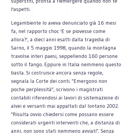
superstiti, pronta a riemergere quando non te
l'aspetti.
Legambiente lo aveva denunciato già 16 mesi
fa, nel rapporto choc 'E se piovesse come
allora?', a dieci anni esatti dalla tragedia di
Sarno, il 5 maggio 1998, quando la montagna
travolse interi paesi, seppellendo 160 persone
sotto il fango. Eppure in Italia nemmeno questo
basta. Si costruisce ancora senza regole,
segnala la Corte dei conti. "Emergono non
poche perplessità", scrivono i magistrati
contabili riferendosi ai lavori di sistemazione di
alvei e versanti mai appaltati dal lontano 2002.
"Risulta ovvio chiedersi come possano essere
considerati urgenti interventi che, a distanza di
anni, non sono stati nemmeno avviati". Senza