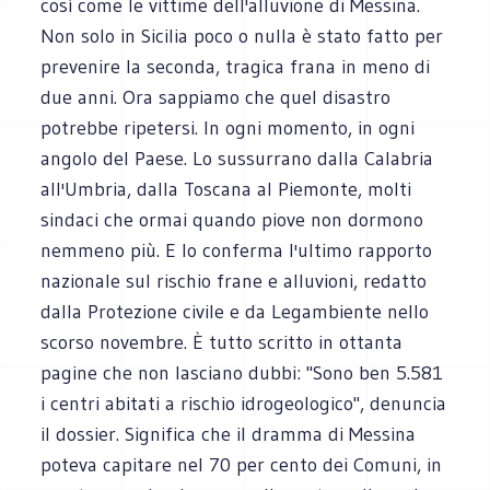
così come le vittime dell'alluvione di Messina.
Non solo in Sicilia poco o nulla è stato fatto per
prevenire la seconda, tragica frana in meno di
due anni. Ora sappiamo che quel disastro
potrebbe ripetersi. In ogni momento, in ogni
angolo del Paese. Lo sussurrano dalla Calabria
all'Umbria, dalla Toscana al Piemonte, molti
sindaci che ormai quando piove non dormono
nemmeno più. E lo conferma l'ultimo rapporto
nazionale sul rischio frane e alluvioni, redatto
dalla Protezione civile e da Legambiente nello
scorso novembre. È tutto scritto in ottanta
pagine che non lasciano dubbi: "Sono ben 5.581
i centri abitati a rischio idrogeologico", denuncia
il dossier. Significa che il dramma di Messina
poteva capitare nel 70 per cento dei Comuni, in