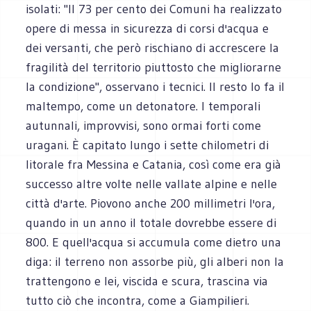
isolati: "Il 73 per cento dei Comuni ha realizzato
opere di messa in sicurezza di corsi d'acqua e
dei versanti, che però rischiano di accrescere la
fragilità del territorio piuttosto che migliorarne
la condizione", osservano i tecnici. Il resto lo fa il
maltempo, come un detonatore. I temporali
autunnali, improvvisi, sono ormai forti come
uragani. È capitato lungo i sette chilometri di
litorale fra Messina e Catania, così come era già
successo altre volte nelle vallate alpine e nelle
città d'arte. Piovono anche 200 millimetri l'ora,
quando in un anno il totale dovrebbe essere di
800. E quell'acqua si accumula come dietro una
diga: il terreno non assorbe più, gli alberi non la
trattengono e lei, viscida e scura, trascina via
tutto ciò che incontra, come a Giampilieri.