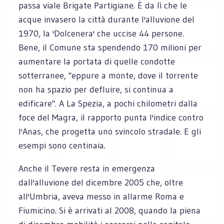
passa viale Brigate Partigiane. È da lì che le
acque invasero la città durante l'alluvione del
1970, la 'Dolcenera' che uccise 44 persone.
Bene, il Comune sta spendendo 170 milioni per
aumentare la portata di quelle condotte
sotterranee, "eppure a monte, dove il torrente
non ha spazio per defluire, si continua a
edificare". A La Spezia, a pochi chilometri dalla
foce del Magra, il rapporto punta l'indice contro
l'Anas, che progetta uno svincolo stradale. E gli
esempi sono centinaia.
Anche il Tevere resta in emergenza
dall'alluvione del dicembre 2005 che, oltre
all'Umbria, aveva messo in allarme Roma e
Fiumicino. Si è arrivati al 2008, quando la piena