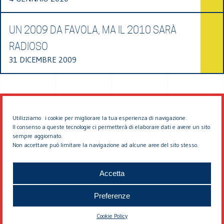
UN 2009 DA FAVOLA, MA IL 2010 SARÀ
RADIOSO
31 DICEMBRE 2009
Utilizziamo i cookie per migliorare la tua esperienza di navigazione.
Il consenso a queste tecnologie ci permetterà di elaborare dati e avere un sito
sempre aggiornato.
Non accettare può limitare la navigazione ad alcune aree del sito stesso.
© 2026 EDDYBURG
Accetta
Preferenze
Cookie Policy