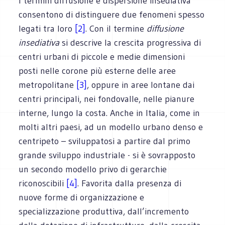
I termini diffusione e dispersione insediativa
consentono di distinguere due fenomeni spesso
legati tra loro
[2]
. Con il termine
diffusione
insediativa
si descrive la crescita progressiva di
centri urbani di piccole e medie dimensioni
posti nelle corone più esterne delle aree
metropolitane
[3]
, oppure in aree lontane dai
centri principali, nei fondovalle, nelle pianure
interne, lungo la costa. Anche in Italia, come in
molti altri paesi, ad un modello urbano denso e
centripeto – sviluppatosi a partire dal primo
grande sviluppo industriale - si è sovrapposto
un secondo modello privo di gerarchie
riconoscibili
[4]
. Favorita dalla presenza di
nuove forme di organizzazione e
specializzazione produttiva, dall’incremento