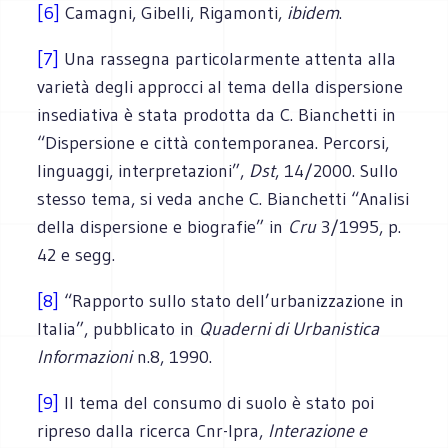
[6]
Camagni, Gibelli, Rigamonti,
ibidem
.
[7]
Una rassegna particolarmente attenta alla
varietà degli approcci al tema della dispersione
insediativa è stata prodotta da C. Bianchetti in
“Dispersione e città contemporanea. Percorsi,
linguaggi, interpretazioni”,
Dst
, 14/2000. Sullo
stesso tema, si veda anche C. Bianchetti “Analisi
della dispersione e biografie” in
Cru
3/1995, p.
42 e segg.
[8]
“Rapporto sullo stato dell’urbanizzazione in
Italia”, pubblicato in
Quaderni di Urbanistica
Informazioni
n.8, 1990.
[9]
Il tema del consumo di suolo è stato poi
ripreso dalla ricerca Cnr-Ipra,
Interazione e