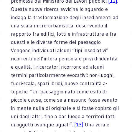
promossa dal Ministero dei Lavori pubblici
[12]
.
Questa nuova ricerca avvicina lo sguardo e
indaga la trasformazione degli insediamenti ad
una scala micro-urbanistica, descrivendo il
rapporto fra edifici, lotti e infrastrutture e fra
questi e le diverse forme del paesaggio.
Vengono individuati alcuni “tipi insediativi”
ricorrenti nell’intera penisola e privi di identità
e qualità. I ricercatori ricorrono ad alcuni
termini particolarmente evocativi: non-luoghi,
fuori-scala, spazi ibridi, nuove centralità a-
topiche. “Un paesaggio nato come esito di
piccole cause, come se a nessuno fosse venuto
in mente nulla di originale e si fosse copiato gli
uni dagli altri, fino a dar luogo a territori fatti
di oggetti ovunque uguali”.
[13]
Una vera e