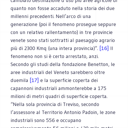
cambiato destinazione d’uso più aree agricole di
quanto non fosse accaduto nella storia dei due
millenni precedenti. Nell’arco di una
generazione (poi il fenomeno prosegue seppure
con un relativo rallentamento) in tre provincie
venete sono stati sottratti al paesaggio agrario
più di 2300 Kmq (una intera provincia)”.
[16]
Il
fenomeno non si è certo arrestato, anzi.
Secondo gli studi della fondazione Benetton, le
aree industriali del Veneto sarebbero oltre
duemila
[17]
e la superficie coperta dei
capannoni industriali ammonterebbe a 175
milioni di metri quadri di superficie coperta.
“Nella sola provincia di Treviso, secondo
l’assessore al Territorio Antonio Padoin, le zone
industriali sono 556 e occupano