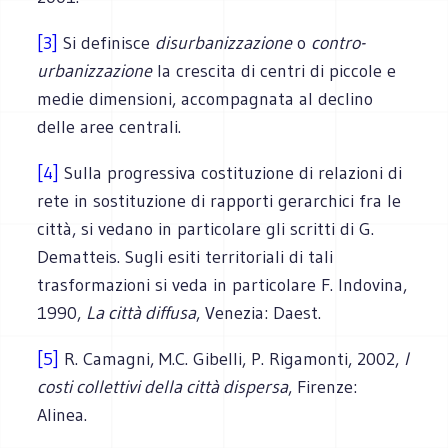
[3]
Si definisce
disurbanizzazione
o
contro-
urbanizzazione
la crescita di centri di piccole e
medie dimensioni, accompagnata al declino
delle aree centrali.
[4]
Sulla progressiva costituzione di relazioni di
rete in sostituzione di rapporti gerarchici fra le
città, si vedano in particolare gli scritti di G.
Dematteis. Sugli esiti territoriali di tali
trasformazioni si veda in particolare F. Indovina,
1990,
La città diffusa
, Venezia: Daest.
[5]
R. Camagni, M.C. Gibelli, P. Rigamonti, 2002,
I
costi collettivi della città dispersa
, Firenze:
Alinea.