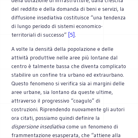
della dotazione di infrastrutture, dalla crescita
del reddito e della domanda di beni e servizi, la
diffusione insediativa costituisce “una tendenza
di lungo periodo di sistemi economico-
territoriali di successo”
[5]
.
A volte la densità della popolazione e delle
attività produttive nelle aree più lontane dal
centro è talmente bassa che diventa complicato
stabilire un confine tra urbano ed extraurbano.
Questo fenomeno si verifica sia ai margini delle
aree urbane, sia lontano da queste ultime,
attraverso il progressivo “coagulo” di
costruzioni. Riprendendo nuovamente gli autori
ora citati, possiamo quindi definire la
dispersione insediativa
come un fenomeno di
frammentazione esasperata, che “attiene alla