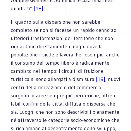
complessivamente 56 milioni e 430 mila metri
quadrati”
[18]
.
Il quadro sulla dispersione non sarebbe
completo se non si facesse un rapido cenno ad
ulteriori trasformazioni del territorio che non
riguardano direttamente i luoghi dove la
popolazione risiede e lavora. Per esempio, anche
il consumo del tempo libero è radicalmente
cambiato nel tempo: i circuiti di fruizione
turistica si sono allargati a dismisura
[19]
, nuovi
centri della ricreazione e del commercio
sorgono in aree sempre più periferiche, oltre i
labili confini della città, diffusa o dispersa che
sia. Luoghi che non sono descrivibili pienamente
né attraverso le categorie socio-economiche che
si richiamano al decentramento dello sviluppo,