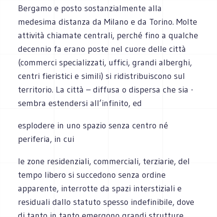
Bergamo e posto sostanzialmente alla
medesima distanza da Milano e da Torino. Molte
attività chiamate centrali, perché fino a qualche
decennio fa erano poste nel cuore delle città
(commerci specializzati, uffici, grandi alberghi,
centri fieristici e simili) si ridistribuiscono sul
territorio. La città – diffusa o dispersa che sia -
sembra estendersi all’infinito, ed
esplodere in uno spazio senza centro né
periferia, in cui
le zone residenziali, commerciali, terziarie, del
tempo libero si succedono senza ordine
apparente, interrotte da spazi interstiziali e
residuali dallo statuto spesso indefinibile, dove
di tanto in tanto emergono grandi strutture