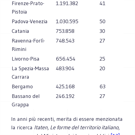
Firenze-Prato-
1.191.382
41
Pistoia
Padova-Venezia
1.030.595
50
Catania
753.858
30
Ravenna-Forlì-
748.543
27
Rimini
Livorno-Pisa
656.454
25
La Spezia-Massa
483.904
20
Carrara
Bergamo
425.168
63
Bassano del
246.192
27
Grappa
In anni più recenti, merita di essere menzionata
la ricerca
Itaten, Le forme del territorio italiano
,