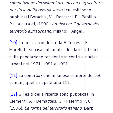
competizione dei sistemi urbani con l’agricoltura
per l’uso della risorsa suolo
i cui esiti sono
pubblicati Borachia, V. - Boscacci, F. - Paolillo
P.L., a cura di, (1990),
Analisi per il governo del
territorio extraurbano
, Milano: F.Angeli.
[10]
La ricerca condotta da F. Torres e F.
Morellato si basa sull’analisi dei dati statistici
sulla popolazione residente in centri e nuclei
urbani nel 1971, 1981 e 1991.
[11]
La conurbazione milanese comprende 166
comuni, quella napoletana 111.
[12]
Gli esiti della ricerca sono pubblicati in
Clementi, A. - Dematteis, G. - Palermo P. C.
(1996),
Le forme del territorio italiano
, Bari: