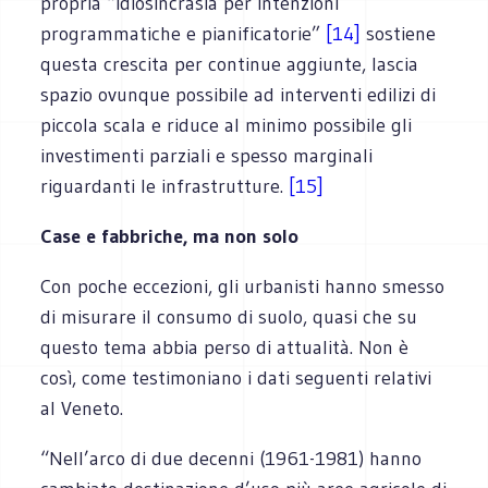
propria “idiosincrasia per intenzioni
programmatiche e pianificatorie”
[14]
sostiene
questa crescita per continue aggiunte, lascia
spazio ovunque possibile ad interventi edilizi di
piccola scala e riduce al minimo possibile gli
investimenti parziali e spesso marginali
riguardanti le infrastrutture.
[15]
Case e fabbriche, ma non solo
Con poche eccezioni, gli urbanisti hanno smesso
di misurare il consumo di suolo, quasi che su
questo tema abbia perso di attualità. Non è
così, come testimoniano i dati seguenti relativi
al Veneto.
“Nell’arco di due decenni (1961-1981) hanno