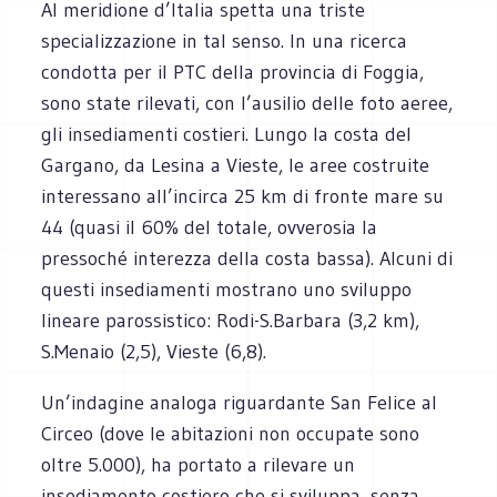
Al meridione d’Italia spetta una triste
specializzazione in tal senso. In una ricerca
condotta per il PTC della provincia di Foggia,
sono state rilevati, con l’ausilio delle foto aeree,
gli insediamenti costieri. Lungo la costa del
Gargano, da Lesina a Vieste, le aree costruite
interessano all’incirca 25 km di fronte mare su
44 (quasi il 60% del totale, ovverosia la
pressoché interezza della costa bassa). Alcuni di
questi insediamenti mostrano uno sviluppo
lineare parossistico: Rodi-S.Barbara (3,2 km),
S.Menaio (2,5), Vieste (6,8).
Un’indagine analoga riguardante San Felice al
Circeo (dove le abitazioni non occupate sono
oltre 5.000), ha portato a rilevare un
insediamento costiero che si sviluppa, senza