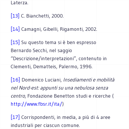
Laterza.
[13]
C. Bianchetti, 2000.
[14]
Camagni, Gibelli, Rigamonti, 2002.
[15]
Su questo tema si è ben espresso
Bernardo Secchi, nel saggio
“Descrizione/interpretazioni”, contenuto in
Clementi, Dematteis, Palermo, 1996.
[16]
Domenico Luciani,
Insediamenti e mobilità
nel Nord-est: appunti su una nebulosa senza
centro
, Fondazione Benetton studi e ricerche (
http://www.fbsr.it/ita/
)
[17]
Corrispondenti, in media, a più di 4 aree
industriali per ciascun comune.