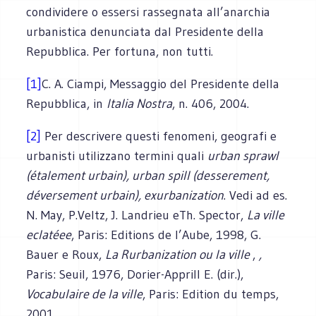
condividere o essersi rassegnata all’anarchia
urbanistica denunciata dal Presidente della
Repubblica. Per fortuna, non tutti.
[1]
C. A. Ciampi, Messaggio del Presidente della
Repubblica, in
Italia Nostra
, n. 406, 2004.
[2]
Per descrivere questi fenomeni, geografi e
urbanisti utilizzano termini quali
urban sprawl
(étalement urbain), urban spill (desserement,
déversement urbain), exurbanization
. Vedi ad es.
N. May, P.Veltz, J. Landrieu eTh. Spector,
La ville
eclatéee
, Paris: Editions de l’Aube, 1998, G.
Bauer e Roux,
La Rurbanization ou la ville
,
,
Paris: Seuil, 1976, Dorier-Apprill E. (dir.),
Vocabulaire de la ville
, Paris: Edition du temps,
2001.