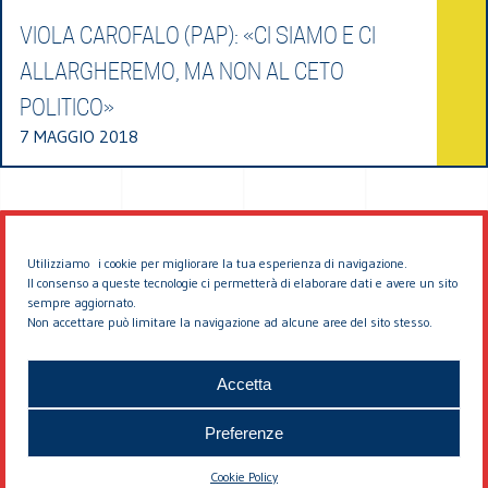
VIOLA CAROFALO (PAP): «CI SIAMO E CI
ALLARGHEREMO, MA NON AL CETO
POLITICO»
7 MAGGIO 2018
Utilizziamo i cookie per migliorare la tua esperienza di navigazione.
Il consenso a queste tecnologie ci permetterà di elaborare dati e avere un sito
sempre aggiornato.
Non accettare può limitare la navigazione ad alcune aree del sito stesso.
© 2026 EDDYBURG
Accetta
Preferenze
Cookie Policy