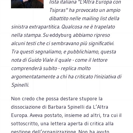
lista italiana "L'Altra Europa con
Tsipras" ha provocato un ampio
dibattito nelle mailing list della
sinistra extrapartitica. Qualcosa ne è trapelato
nella stampa. Su
eddyburg
abbiamo ripreso
alcuni testi che ci sembravano più significativi.
Tra questi segnaliamo, e pubblichiamo, questa
nota di Guido Viale il quale - come il lettore
comprenderà subito - replica molto
argomentatamente a chi ha criticato l'iniziativa di
Spinelli.
Non credo che possa destare stupore la
dissociazione di Barbara Spinelli da L’Altra
Europa. Aveva postato, insieme ad altri, tra cui il
sottoscritto, una lettera aperta di critica alla
gestione dell’organizzazione. Non ha avuto