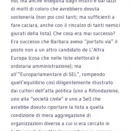
noi, ma anche inseguita dagli insulti e dai lazzi
di molti di coloro che avrebbero dovuta
sostenerla (non poi così tanti; ma sufficienti a
fare caciara, anche con il rincalzo di tanti nemici
giurati della lista). Che cosa era mai successo?
Era successo che Barbara aveva “portato via” il
posto non a un altro candidato de L’Altra
Europa (cosa che nelle liste elettorali è
ordinaria amministrazione); ma
all’”Europarlamentare di SEL”, rompendo
quell’equilibrio così diligentemente illustrato
dai cultori dell’alta politica (uno a Rifondazione,
uno alla “società civile” e uno a Sel) che
avrebbe dovuto riportare la lista a quella
condizione di mera aggregazione di
organizzazioni diverse a cui si era cercato in