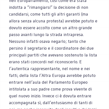
nell’Europarlamento, così come era stata
indotta a “rimangiarsi” la decisione di non
candidarsi, come tutti gli altri garanti (ma
allora senza alcuna protesta) avrebbe potuto e
dovuto essere accolto come un altro grande
passo avanti lungo la strada intrapresa.
Nessuno infatti osava negarlo; tanto che
persino il segretario e il coordinatore dei due
principali partiti che avevano sostenuto la lista
erano stati concordi nel riconoscerlo. E
l’autentica rappresentante, nel nome e nei
fatti, della lista l’Altra Europa avrebbe potuto
entrare nell’aula del Parlamento Europeo
intitolata a suo padre come prova vivente di
quel nuovo inizio. Invece ci è dovuta entrare
accompagnata sì, dall’entusiasmo di tanti di