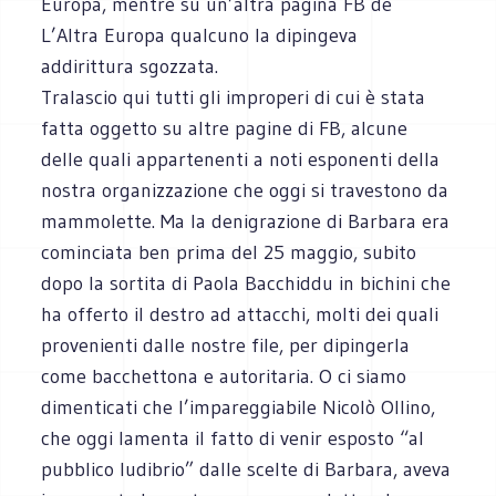
Europa, mentre su un’altra pagina FB de
L’Altra Europa qualcuno la dipingeva
addirittura sgozzata.
Tralascio qui tutti gli improperi di cui è stata
fatta oggetto su altre pagine di FB, alcune
delle quali appartenenti a noti esponenti della
nostra organizzazione che oggi si travestono da
mammolette. Ma la denigrazione di Barbara era
cominciata ben prima del 25 maggio, subito
dopo la sortita di Paola Bacchiddu in bichini che
ha offerto il destro ad attacchi, molti dei quali
provenienti dalle nostre file, per dipingerla
come bacchettona e autoritaria. O ci siamo
dimenticati che l’impareggiabile Nicolò Ollino,
che oggi lamenta il fatto di venir esposto “al
pubblico ludibrio” dalle scelte di Barbara, aveva