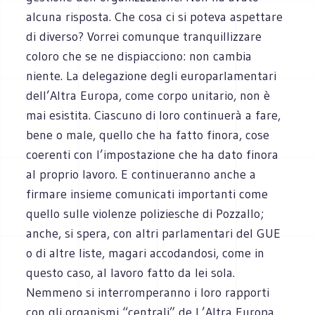
alcuna risposta. Che cosa ci si poteva aspettare
di diverso? Vorrei comunque tranquillizzare
coloro che se ne dispiacciono: non cambia
niente. La delegazione degli europarlamentari
dell’Altra Europa, come corpo unitario, non è
mai esistita. Ciascuno di loro continuerà a fare,
bene o male, quello che ha fatto finora, cose
coerenti con l’impostazione che ha dato finora
al proprio lavoro. E continueranno anche a
firmare insieme comunicati importanti come
quello sulle violenze poliziesche di Pozzallo;
anche, si spera, con altri parlamentari del GUE
o di altre liste, magari accodandosi, come in
questo caso, al lavoro fatto da lei sola.
Nemmeno si interromperanno i loro rapporti
con gli organismi “centrali” de L’Altra Europa,