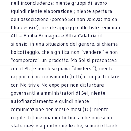
nell’inconcludenza: niente gruppi di lavoro
(quindi niente elaborazione); niente apertura
dell’associazione (perché Sel non voleva; ma chi
l’ha deciso?); niente appoggio alle liste regionali
Altra Emilia Romagna e Altra Calabria (il
silenzio, in una situazione del genere, si chiama
boicottaggio, che significa non “vendere” e non
“comperare” un prodotto. Ma Sel si presentava
con il PD, e non bisognava “dividersi”); niente
rapporto con i movimenti (tutti) e, in particolare
con No-triv e No-expo per non disturbare
governanti e amministratori di Sel; niente
autofinanziamento e quindi niente
comunicazione per mesi e mesi (10); niente
regole di funzionamento fino a che non sono
state messe a punto quelle che, scimmiottando