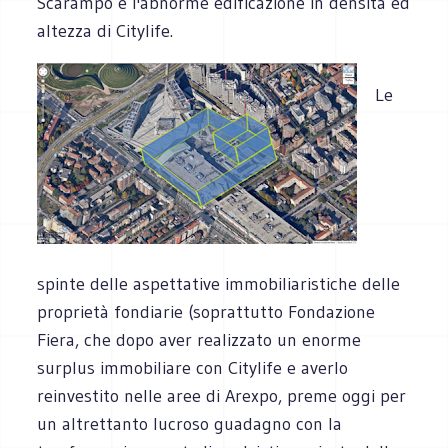
Scarampo e l'abnorme edificazione in densità ed
altezza di Citylife.
Le
spinte delle aspettative immobiliaristiche delle
proprietà fondiarie (soprattutto Fondazione
Fiera, che dopo aver realizzato un enorme
surplus immobiliare con Citylife e averlo
reinvestito nelle aree di Arexpo, preme oggi per
un altrettanto lucroso guadagno con la