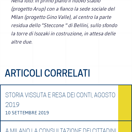
Nella foto: in primo piano il nuovo stadio
(progetto Arup) con a fianco la sede sociale del
Milan (progetto Gino Valle), al centro la parte
residua dello "Steccone " di Bellini, sullo sfondo
la torre di Isozaki in costruzione, in attesa delle
altre due.
ARTICOLI CORRELATI
STORIA VISSUTA E RESA DEI CONTI, AGOSTO
2019
10 SETTEMBRE 2019
A MILANO LA CONSULTAZIONE DEI CITTADINI