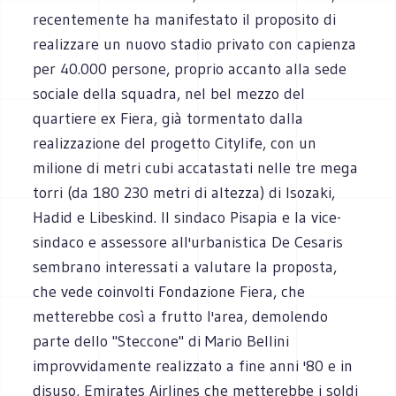
recentemente ha manifestato il proposito di
realizzare un nuovo stadio privato con capienza
per 40.000 persone, proprio accanto alla sede
sociale della squadra, nel bel mezzo del
quartiere ex Fiera, già tormentato dalla
realizzazione del progetto Citylife, con un
milione di metri cubi accatastati nelle tre mega
torri (da 180 230 metri di altezza) di Isozaki,
Hadid e Libeskind. Il sindaco Pisapia e la vice-
sindaco e assessore all'urbanistica De Cesaris
sembrano interessati a valutare la proposta,
che vede coinvolti Fondazione Fiera, che
metterebbe così a frutto l'area, demolendo
parte dello "Steccone" di Mario Bellini
improvvidamente realizzato a fine anni '80 e in
disuso, Emirates Airlines che metterebbe i soldi