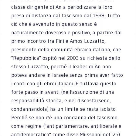
classe dirigente di An a periodizzare la loro
presa di distanza dal fascismo dal 1938. Tutto
ciò che è avvenuto in questo senso è
naturalmente doveroso e positivo, a partire dal
primo incontro tra Fini e Amos Luzzatto,
presidente della comunità ebraica italiana, che
"Repubblica" ospitò nel 2003 su richiesta dello
stesso Luzzatto, perché il leader di An non
poteva andare in Israele senza prima aver fatto
i conti con gli ebrei italiani. E tuttavia questo
forte passo in avanti (nell'assunzione di una
responsabilità storica, e nel discostarsene,
condannandola) ha un limite se resta isolato.
Perché se non c'è una condanna del fascismo
come regime ("antiparlamentare, antiliberale e
antidemocratico" come disse Mussolini nel '25)