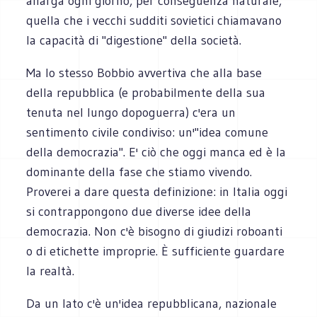
allarga ogni giorno, per conseguenza naturale,
quella che i vecchi sudditi sovietici chiamavano
la capacità di "digestione" della società.
Ma lo stesso Bobbio avvertiva che alla base
della repubblica (e probabilmente della sua
tenuta nel lungo dopoguerra) c'era un
sentimento civile condiviso: un'"idea comune
della democrazia". E' ciò che oggi manca ed è la
dominante della fase che stiamo vivendo.
Proverei a dare questa definizione: in Italia oggi
si contrappongono due diverse idee della
democrazia. Non c'è bisogno di giudizi roboanti
o di etichette improprie. È sufficiente guardare
la realtà.
Da un lato c'è un'idea repubblicana, nazionale