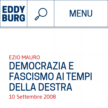
© 2026 EDDYBURG
MENU
INIZIATIVE
CHI SIAMO
SOSTIENICI
CONTATTACI
EZIO MAURO
DEMOCRAZIA E
FASCISMO AI TEMPI
DELLA DESTRA
10 Settembre 2008