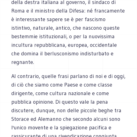
della destra italiana al governo, il sindaco di
Roma e il ministro della Difesa: né francamente
è interessante sapere se è per fascismo
istintivo, naturale, antico, che nascono queste
bestemmie istituzionali, o per la nuovissima
incultura repubblicana, europea, occidentale
che domina il berlusconismo indisturbato e
regnante.
Al contrario, quelle frasi parlano di noi e di oggi,
di ciò che siamo come Paese e come classe
dirigente, come cultura nazionale e come
pubblica opinione. Di questo vale la pena
discutere, dunque, non delle piccole beghe tra
Storace ed Alemanno che secondo alcuni sono
l'unico movente e la spiegazione pacifica e
rassicurante di una rivendicazione congiunta