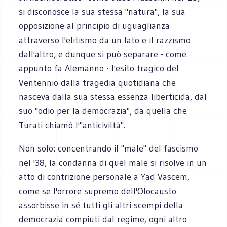
si disconosce la sua stessa "natura", la sua
opposizione al principio di uguaglianza
attraverso l'elitismo da un lato e il razzismo
dall'altro, e dunque si può separare - come
appunto fa Alemanno - l'esito tragico del
Ventennio dalla tragedia quotidiana che
nasceva dalla sua stessa essenza liberticida, dal
suo "odio per la democrazia", da quella che
Turati chiamò l'"anticiviltà".
Non solo: concentrando il "male" del fascismo
nel '38, la condanna di quel male si risolve in un
atto di contrizione personale a Yad Vascem,
come se l'orrore supremo dell'Olocausto
assorbisse in sé tutti gli altri scempi della
democrazia compiuti dal regime, ogni altro