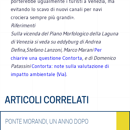
porterebbe ugualmente i turisti a Venezia, ma
evitando lo scavo di nuovi canali per navi
crociera sempre più grandi».
Riferimenti
Sulla vicenda del Piano Morfologico della Laguna
di Venezia si veda su eddyburg di Andrea
Defina,Stefano Lanzoni, Marco Marani
Per
chiarire una questione Contorta
, e di Domenico
Patassini
Contorta: note sulla valutazione di
impatto ambientale (Via)
.
ARTICOLI CORRELATI
PONTE MORANDI, UN ANNO DOPO