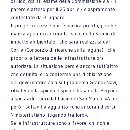
di Lido, già all’esame della Commissione Via - il
parere è atteso per il 25 aprile - e aspramente
contestato da Brugnaro.
Il progetto Tresse non è ancora pronto, perché
manca appunto ancora la parte dello Studio di
impatto ambientale - che sarà realizzata dal
Corila (Consorzio di ricerche sulla laguna) - che
proprio la lettera delle Infrastrutture ora
autorizza. La situazione però è ancora tutt’altro
che definita, e lo conferma una dichiarazione
del governatore Zaia sul problema Grandi Navi,
ribadendo la «piena disponibilità» della Regione
a spostarle fuori dal bacino di San Marco. «A me
però risulta» ha aggiunto «che ancora i diversi
Ministeri stiano litigando tra loro».
Se le Infrastrutture sono a favore, chi non è