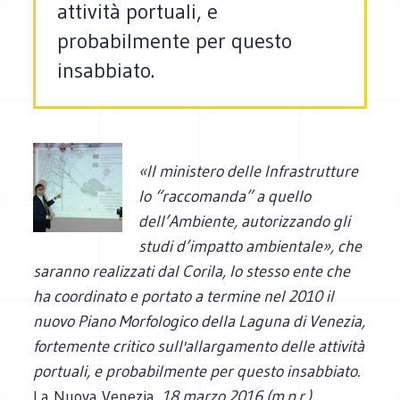
attività portuali, e
probabilmente per questo
insabbiato.
«Il ministero delle Infrastrutture
lo “raccomanda” a quello
dell’Ambiente, autorizzando gli
studi d’impatto ambientale», che
saranno realizzati dal Corila, lo stesso ente che
ha coordinato e portato a termine nel 2010 il
nuovo Piano Morfologico della Laguna di Venezia,
fortemente critico sull'allargamento delle attività
portuali, e probabilmente per questo insabbiato.
La Nuova Venezia
, 18 marzo 2016 (m.p.r.)