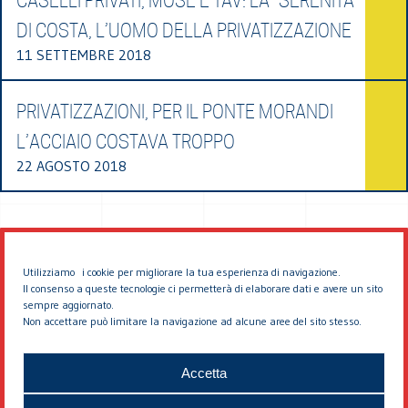
CASELLI PRIVATI, MOSE E TAV: LA “SERENITÀ”
DI COSTA, L’UOMO DELLA PRIVATIZZAZIONE
11 SETTEMBRE 2018
PRIVATIZZAZIONI, PER IL PONTE MORANDI
L’ACCIAIO COSTAVA TROPPO
22 AGOSTO 2018
Utilizziamo i cookie per migliorare la tua esperienza di navigazione.
Il consenso a queste tecnologie ci permetterà di elaborare dati e avere un sito
sempre aggiornato.
Non accettare può limitare la navigazione ad alcune aree del sito stesso.
© 2026 EDDYBURG
Accetta