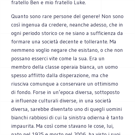
fratello Ben e mio fratello Luke.
Quanto sono rare persone del genere! Non sono
così ingenua da credere, neanche adesso, che in
ogni periodo storico ce ne siano a sufficienza da
formare una società decente e tollerante. Ma
nemmeno voglio negare che esistano, o che non
possano esserci vite come la sua. Era un
membro della classe operaia bianca, un uomo
spesso afflitto dalla disperazione, ma che
riusciva comunque a conservare un ottimismo
di fondo. Forse in un’epoca diversa, sottoposto
a influenze culturali diverse, in una società
diversa, sarebbe diventato uno di quegli uomini
bianchi rabbiosi di cui la sinistra odierna è tanto
impaurita. Ma così come stavano le cose, lui,
nato nel 1925 e morto nel 2006, ha visto i suoi