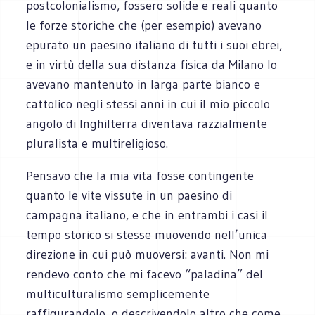
postcolonialismo, fossero solide e reali quanto
le forze storiche che (per esempio) avevano
epurato un paesino italiano di tutti i suoi ebrei,
e in virtù della sua distanza fisica da Milano lo
avevano mantenuto in larga parte bianco e
cattolico negli stessi anni in cui il mio piccolo
angolo di Inghilterra diventava razzialmente
pluralista e multireligioso.
Pensavo che la mia vita fosse contingente
quanto le vite vissute in un paesino di
campagna italiano, e che in entrambi i casi il
tempo storico si stesse muovendo nell’unica
direzione in cui può muoversi: avanti. Non mi
rendevo conto che mi facevo “paladina” del
multiculturalismo semplicemente
raffigurandolo, o descrivendolo altro che come