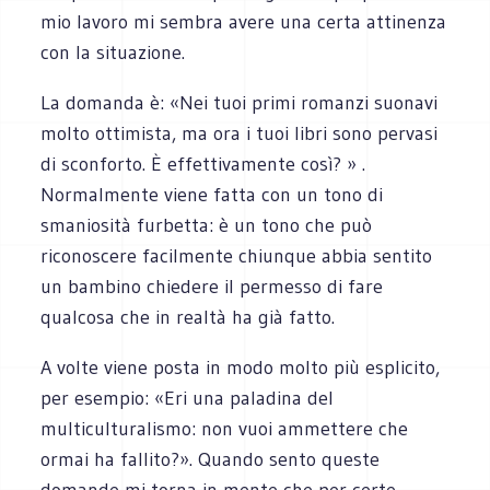
mio lavoro mi sembra avere una certa attinenza
con la situazione.
La domanda è: «Nei tuoi primi romanzi suonavi
molto ottimista, ma ora i tuoi libri sono pervasi
di sconforto. È effettivamente così? » .
Normalmente viene fatta con un tono di
smaniosità furbetta: è un tono che può
riconoscere facilmente chiunque abbia sentito
un bambino chiedere il permesso di fare
qualcosa che in realtà ha già fatto.
A volte viene posta in modo molto più esplicito,
per esempio: «Eri una paladina del
multiculturalismo: non vuoi ammettere che
ormai ha fallito?». Quando sento queste
domande mi torna in mente che per certe