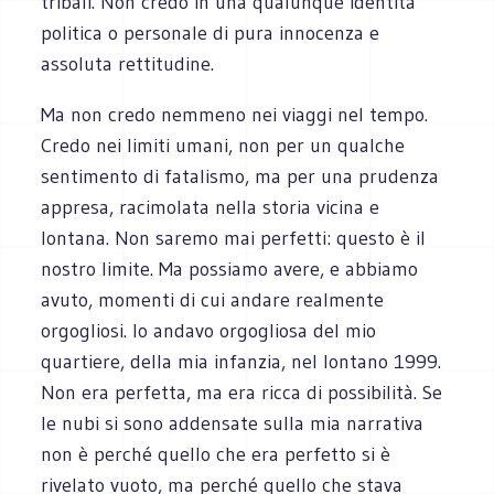
tribali. Non credo in una qualunque identità
politica o personale di pura innocenza e
assoluta rettitudine.
Ma non credo nemmeno nei viaggi nel tempo.
Credo nei limiti umani, non per un qualche
sentimento di fatalismo, ma per una prudenza
appresa, racimolata nella storia vicina e
lontana. Non saremo mai perfetti: questo è il
nostro limite. Ma possiamo avere, e abbiamo
avuto, momenti di cui andare realmente
orgogliosi. Io andavo orgogliosa del mio
quartiere, della mia infanzia, nel lontano 1999.
Non era perfetta, ma era ricca di possibilità. Se
le nubi si sono addensate sulla mia narrativa
non è perché quello che era perfetto si è
rivelato vuoto, ma perché quello che stava