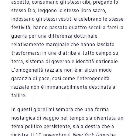
aspetto, consumano gli stessi cibi, pregano lo
stesso Dio, leggono lo stesso libro sacro,
indossano gli stessi vestiti e celebrano le stesse
festività, hanno passato quattro secoli a farsi la
guerra per una differenza dottrinale
relativamente marginale che hanno lasciato
trasformarsi in una diatriba a tutto campo su
terra, sistema di governo e identità nazionale.
L’omogeneità razziale non è in alcun modo
garanzia di pace, così come l’eterogeneità
razziale non è immancabilmente destinata a
fallire.
In questi giorni mi sembra che una forma
nostalgica di viaggio nel tempo sia diventata un
tema politico persistente, sia a destra che a
sinistra. Il 10 novembre il
New York Times
ha