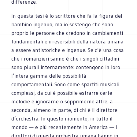
differenze.
In questa tesi è lo scrittore che fa la figura del
bambino ingenuo, ma io sostengo che sono
proprio le persone che credono in cambiamenti
fondamentali e irreversibili della natura umana
a essere antistoriche e ingenue. Se c’è una cosa
che i romanzieri sanno è che i singoli cittadini
sono plurali internamente: contengono in loro
l’intera gamma delle possibilità
comportamentali. Sono come spartiti musicali
complessi, da cui è possibile estrarre certe
melodie e ignorarne o sopprimerne altre, a
seconda, almeno in parte, di chi è il direttore
d’orchestra. In questo momento, in tutto il
mondo — e più recentemente in America — i
direttori di questa orchestra umana hanno in