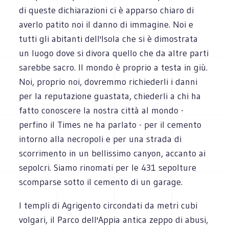
di queste dichiarazioni ci è apparso chiaro di
averlo patito noi il danno di immagine. Noi e
tutti gli abitanti dell'Isola che si è dimostrata
un luogo dove si divora quello che da altre parti
sarebbe sacro. Il mondo è proprio a testa in giù.
Noi, proprio noi, dovremmo richiederli i danni
per la reputazione guastata, chiederli a chi ha
fatto conoscere la nostra città al mondo -
perfino il Times ne ha parlato - per il cemento
intorno alla necropoli e per una strada di
scorrimento in un bellissimo canyon, accanto ai
sepolcri. Siamo rinomati per le 431 sepolture
scomparse sotto il cemento di un garage.
I templi di Agrigento circondati da metri cubi
volgari, il Parco dell'Appia antica zeppo di abusi,