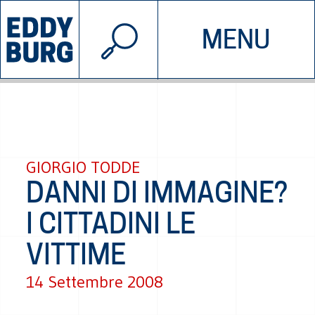
© 2026 EDDYBURG
MENU
INIZIATIVE
CHI SIAMO
SOSTIENICI
CONTATTACI
GIORGIO TODDE
DANNI DI IMMAGINE?
I CITTADINI LE
VITTIME
14 Settembre 2008