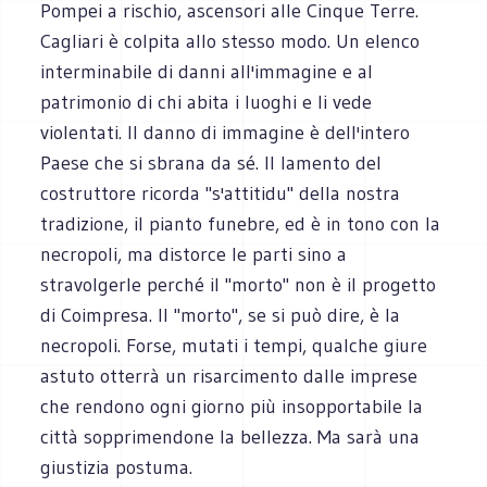
Pompei a rischio, ascensori alle Cinque Terre.
Cagliari è colpita allo stesso modo. Un elenco
interminabile di danni all'immagine e al
patrimonio di chi abita i luoghi e li vede
violentati. Il danno di immagine è dell'intero
Paese che si sbrana da sé. Il lamento del
costruttore ricorda "s'attitidu" della nostra
tradizione, il pianto funebre, ed è in tono con la
necropoli, ma distorce le parti sino a
stravolgerle perché il "morto" non è il progetto
di Coimpresa. Il "morto", se si può dire, è la
necropoli. Forse, mutati i tempi, qualche giure
astuto otterrà un risarcimento dalle imprese
che rendono ogni giorno più insopportabile la
città sopprimendone la bellezza. Ma sarà una
giustizia postuma.