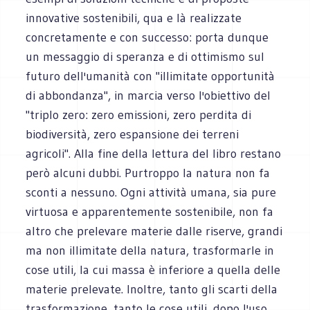
innovative sostenibili, qua e là realizzate
concretamente e con successo: porta dunque
un messaggio di speranza e di ottimismo sul
futuro dell'umanità con "illimitate opportunità
di abbondanza", in marcia verso l'obiettivo del
"triplo zero: zero emissioni, zero perdita di
biodiversità, zero espansione dei terreni
agricoli". Alla fine della lettura del libro restano
però alcuni dubbi. Purtroppo la natura non fa
sconti a nessuno. Ogni attività umana, sia pure
virtuosa e apparentemente sostenibile, non fa
altro che prelevare materie dalle riserve, grandi
ma non illimitate della natura, trasformarle in
cose utili, la cui massa è inferiore a quella delle
materie prelevate. Inoltre, tanto gli scarti della
trasformazione, tanto le cose utili, dopo l'uso,