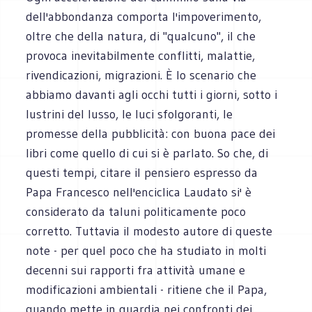
dell'abbondanza comporta l'impoverimento,
oltre che della natura, di "qualcuno", il che
provoca inevitabilmente conflitti, malattie,
rivendicazioni, migrazioni. È lo scenario che
abbiamo davanti agli occhi tutti i giorni, sotto i
lustrini del lusso, le luci sfolgoranti, le
promesse della pubblicità: con buona pace dei
libri come quello di cui si è parlato. So che, di
questi tempi, citare il pensiero espresso da
Papa Francesco nell'enciclica Laudato si' è
considerato da taluni politicamente poco
corretto. Tuttavia il modesto autore di queste
note - per quel poco che ha studiato in molti
decenni sui rapporti fra attività umane e
modificazioni ambientali - ritiene che il Papa,
quando mette in guardia nei confronti dei