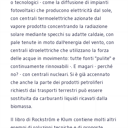
o tecnologici - come la diffusione di impianti
fotovoltaici che producono elettricità dal sole,
con centrali termoelettriche azionate dal
vapore prodotto concentrando la radiazione
solare mediante specchi su adatte caldaie, con
pale tenute in moto dall'energia del vento, con
centrali idroelettriche che utilizzano la forza
delle acque in movimento: tutte fonti "pulite" e
continuamente rinnovabili -. E magari - perché
no? - con centrali nucleari. Si è già accennato
che anche la parte dei prodotti petroliferi
richiesti dai trasporti terrestri può essere
sostituita da carburanti liquidi ricavati dalla
biomassa.
Il libro di Rockström e Klum contiene molti altri
esempi di soluzioni tecniche e di proposte