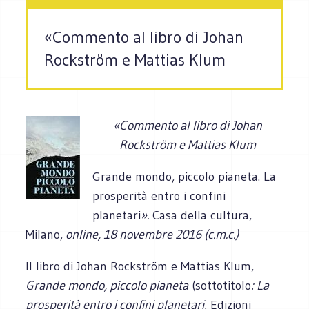
«Commento al libro di Johan
Rockström e Mattias Klum
«Commento al libro di Johan
Rockström e Mattias Klum
Grande mondo, piccolo pianeta. La
prosperità entro i confini
planetari
».
Casa della cultura,
Milano,
online, 18 novembre 2016 (c.m.c.)
Il libro di Johan Rockström e Mattias Klum,
Grande mondo, piccolo pianeta
(sottotitolo
: La
prosperità entro i confini planetari
, Edizioni