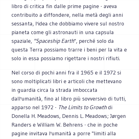
libro di critica fin dalle prime pagine - aveva
contribuito a diffondere, nella metà degli anni
sessanta, l'idea che dobbiamo vivere sul nostro
pianeta come gli astronauti in una capsula
spaziale,
"Spaceship Earth
", perché solo da
questa Terra possiamo trarre i beni per la vita e
solo in essa possiamo rigettare i nostri rifiuti.
Nel corso di pochi anni fra il 1965 e il 1972 si
sono moltiplicati libri e articoli che mettevano
in guardia circa la strada imboccata
dall'umanità, fino al libro più sovversivo di tutti,
apparso nel 1972 -
The Limits to Growth
di
Donella H. Meadows, Dennis L. Meadows; Jørgen
Randers e William W. Behrens - che in poche
pagine invitava l'umanità a porre "limiti alla