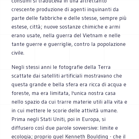
consumi si traduceva in una altrettanto
crescente produzione di agenti inquinanti da
parte delle fabbriche e delle stesse, sempre più
estese, città; nuove sostanze chimiche e armi
erano usate, nella guerra del Vietnam e nelle
tante guerre e guerriglie, contro la popolazione
civile.
Negli stessi anni le fotografie della Terra
scattate dai satelliti artificiali mostravano che
questa grande e bella sfera era ricca di acqua e
foreste, ma era limitata, l'unica nostra casa
nello spazio da cui trarre materie utili alla vita e
in cui mettere le scorie delle attività umane.
Prima negli Stati Uniti, poi in Europa, si
diffusero così due parole sovversive: limite e
ecologia; proprio quel Kenneth Boulding - che il