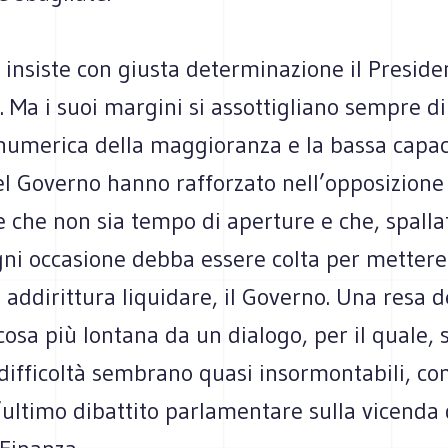
 insiste con giusta determinazione il Preside
 Ma i suoi margini si assottigliano sempre di
numerica della maggioranza e la bassa capac
l Governo hanno rafforzato nell’opposizione 
 che non sia tempo di aperture e che, spalla
gni occasione debba essere colta per mettere
 o addirittura liquidare, il Governo. Una resa d
osa più lontana da un dialogo, per il quale, 
e difficoltà sembrano quasi insormontabili, c
ultimo dibattito parlamentare sulla vicenda 