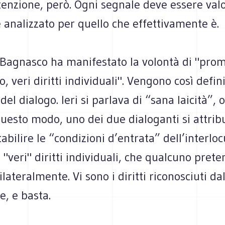
tenzione, però. Ogni segnale deve essere valo
analizzato per quello che effettivamente è.
Bagnasco ha manifestato la volontà di "prom
o, veri diritti individuali". Vengono così defin
el dialogo. Ieri si parlava di “sana laicità”, o
n questo modo, uno dei due dialoganti si attribu
tabilire le “condizioni d’entrata” dell’interlo
 "veri" diritti individuali, che qualcuno prete
ilateralmente. Vi sono i diritti riconosciuti da
e, e basta.