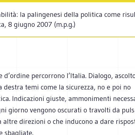
abilità: la palingenesi della politica come ri
ca, 8 giugno 2007 (m.p.g.)
 d’ordine percorrono l’Italia. Dialogo, ascolt
la destra temi come la sicurezza, no e poi no
itica. Indicazioni giuste, ammonimenti necessa
gni giorno vengono oscurati o travolti da puls
 altre direzioni o che inducono a dare rispos
e sbagliate.