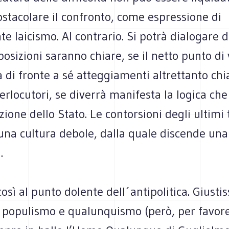
ostacolare il confronto, come espressione di
te laicismo. Al contrario. Si potrà dialogare 
 posizioni saranno chiare, se il netto punto di 
 di fronte a sé atteggiamenti altrettanto chi
terlocutori, se diverrà manifesta la logica ch
azione dello Stato. Le contorsioni degli ultim
una cultura debole, dalla quale discende una 
.
osì al punto dolente dell´antipolitica. Giust
 populismo e qualunquismo (però, per favor