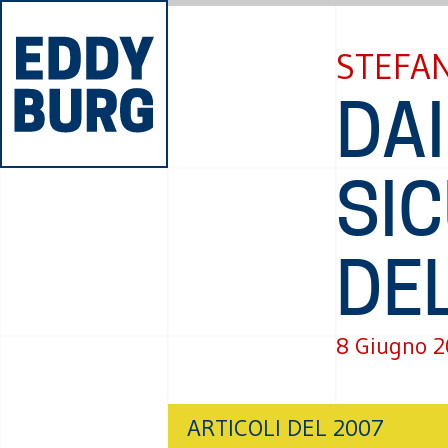
STEFA
DAI
SIC
DEL
8 Giugno 
ARTICOLI DEL 2007