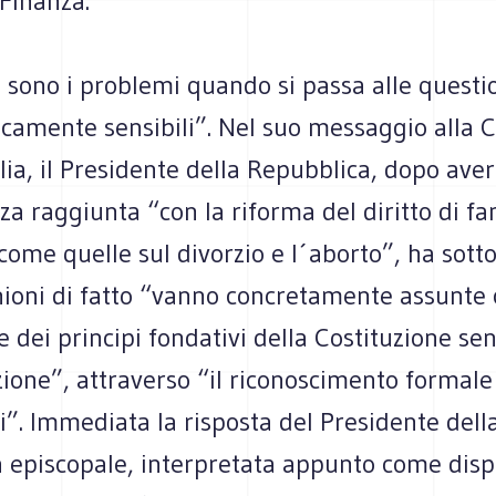
Finanza.
sono i problemi quando si passa alle question
icamente sensibili”. Nel suo messaggio alla 
lia, il Presidente della Repubblica, dopo aver
za raggiunta “con la riforma del diritto di fa
 come quelle sul divorzio e l´aborto”, ha sott
nioni di fatto “vanno concretamente assunte
e dei principi fondativi della Costituzione se
ione”, attraverso “il riconoscimento formale d
i”. Immediata la risposta del Presidente dell
 episcopale, interpretata appunto come dispo