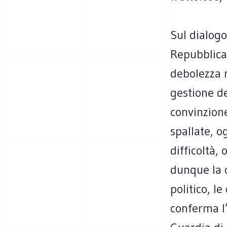
Sul dialogo
Repubblica.
debolezza 
gestione de
convinzione
spallate, o
difficoltà,
dunque la c
politico, l
conferma l’