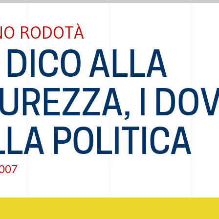
NO RODOTÀ
 DICO ALLA
UREZZA, I DO
LA POLITICA
2007