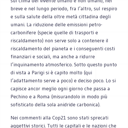
sul clima del vivente umano e non umano, nel
breve e nel lungo periodo, fra l’altro, sul respiro
e sulla salute della oltre metà cittadina degli
umani. La riduzione delle emissioni petro-
carbonifere (specie quelle di trasporti e
riscaldamento) non serve solo a contenere il
riscaldamento del pianeta e i conseguenti costi
finanziari e sociali, ma anche a ridurre
l’inquinamento atmosferico. Sotto questo punto
di vista a Parigi si è capito molto (qui
l’adattamento serve a poco) e deciso poco. Lo si
capisce ancor meglio ogni giorno che passa a
Pechino e a Roma (misurandolo in modo più
sofisticato della sola anidride carbonica).
Nei commenti alla Cop21 sono stati sprecati
aggettivi storici. Tutti le capitali e le nazioni che