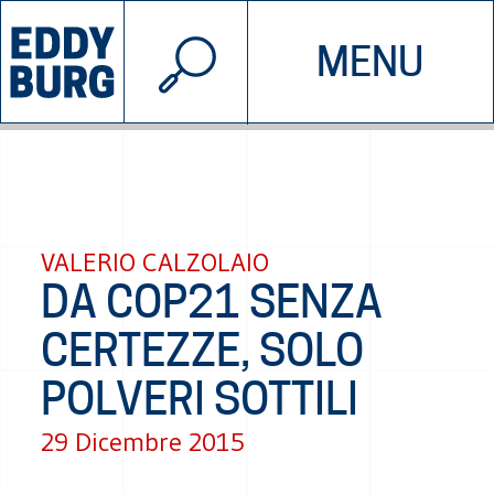
© 2026 EDDYBURG
MENU
INIZIATIVE
CHI SIAMO
SOSTIENICI
CONTATTACI
VALERIO CALZOLAIO
DA COP21 SENZA
CERTEZZE, SOLO
POLVERI SOTTILI
29 Dicembre 2015