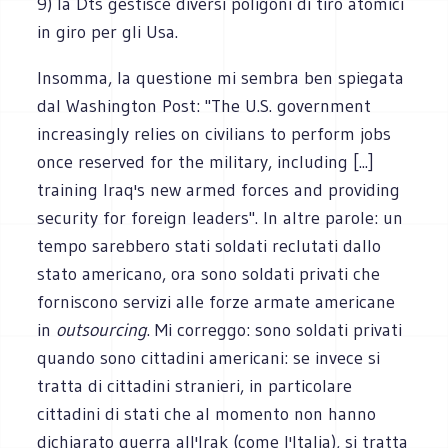
9) la Dts gestisce diversi poligoni di tiro atomici
in giro per gli Usa.
Insomma, la questione mi sembra ben spiegata
dal Washington Post: "The U.S. government
increasingly relies on civilians to perform jobs
once reserved for the military, including [...]
training Iraq's new armed forces and providing
security for foreign leaders". In altre parole: un
tempo sarebbero stati soldati reclutati dallo
stato americano, ora sono soldati privati che
forniscono servizi alle forze armate americane
in
outsourcing
. Mi correggo: sono soldati privati
quando sono cittadini americani: se invece si
tratta di cittadini stranieri, in particolare
cittadini di stati che al momento non hanno
dichiarato guerra all'Irak (come l'Italia), si tratta