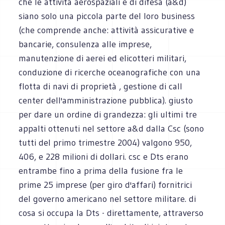
che le attività aerospaziali e di difesa (a&d)
siano solo una piccola parte del loro business
(che comprende anche: attività assicurative e
bancarie, consulenza alle imprese,
manutenzione di aerei ed elicotteri militari,
conduzione di ricerche oceanografiche con una
flotta di navi di proprietà , gestione di call
center dell'amministrazione pubblica). giusto
per dare un ordine di grandezza: gli ultimi tre
appalti ottenuti nel settore a&d dalla Csc (sono
tutti del primo trimestre 2004) valgono 950,
406, e 228 milioni di dollari. csc e Dts erano
entrambe fino a prima della fusione fra le
prime 25 imprese (per giro d'affari) fornitrici
del governo americano nel settore militare. di
cosa si occupa la Dts - direttamente, attraverso