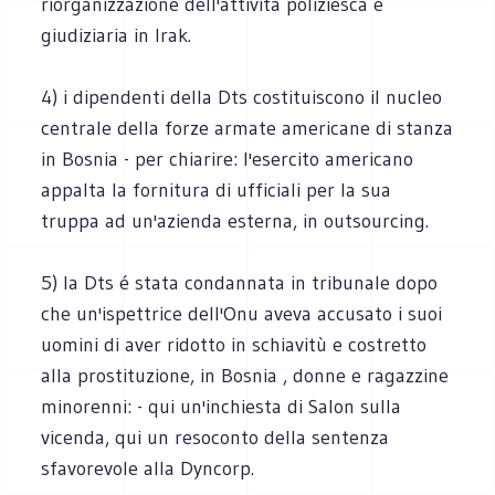
riorganizzazione dell'attività poliziesca e
giudiziaria in Irak.
4) i dipendenti della Dts costituiscono il nucleo
centrale della forze armate americane di stanza
in Bosnia - per chiarire: l'esercito americano
appalta la fornitura di ufficiali per la sua
truppa ad un'azienda esterna, in outsourcing.
5) la Dts é stata condannata in tribunale dopo
che un'ispettrice dell'Onu aveva accusato i suoi
uomini di aver ridotto in schiavitù e costretto
alla prostituzione, in Bosnia , donne e ragazzine
minorenni: - qui un'inchiesta di Salon sulla
vicenda, qui un resoconto della sentenza
sfavorevole alla Dyncorp.