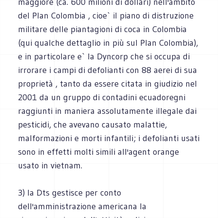
maggiore (ca. 600 milioni di dollari) nell'ambito
del Plan Colombia , cioe` il piano di distruzione
militare delle piantagioni di coca in Colombia
(qui qualche dettaglio in più sul Plan Colombia),
e in particolare e` la Dyncorp che si occupa di
irrorare i campi di defolianti con 88 aerei di sua
proprietà , tanto da essere citata in giudizio nel
2001 da un gruppo di contadini ecuadoregni
raggiunti in maniera assolutamente illegale dai
pesticidi, che avevano causato malattie,
malformazioni e morti infantili; i defolianti usati
sono in effetti molti simili all'agent orange
usato in vietnam.
3) la Dts gestisce per conto
dell'amministrazione americana la