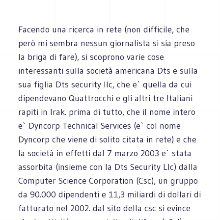
Facendo una ricerca in rete (non difficile, che
però mi sembra nessun giornalista si sia preso
la briga di fare), si scoprono varie cose
interessanti sulla società americana Dts e sulla
sua figlia Dts security llc, che e` quella da cui
dipendevano Quattrocchi e gli altri tre Italiani
rapiti in Irak. prima di tutto, che il nome intero
e` Dyncorp Technical Services (e` col nome
Dyncorp che viene di solito citata in rete) e che
la società in effetti dal 7 marzo 2003 e` stata
assorbita (insieme con la Dts Security Llc) dalla
Computer Science Corporation (Csc), un gruppo
da 90.000 dipendenti e 11,3 miliardi di dollari di
fatturato nel 2002. dal sito della csc si evince