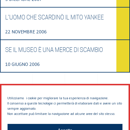
L’UOMO CHE SCARDINÒ IL MITO YANKEE
22 NOVEMBRE 2006
SE IL MUSEO È UNA MERCE DI SCAMBIO
10 GIUGNO 2006
Utilizziamo i cookie per migliorare la tua esperienza di navigazione.
Il consenso a queste tecnologie ci permetterà di elaborare dati e avere un sito
sempre aggiornato.
Non accettare può limitare la navigazione ad alcune aree del sito stesso.
© 2026 EDDYBURG