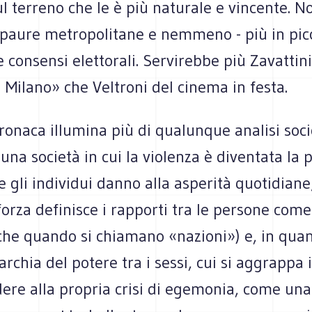
ul terreno che le è più naturale e vincente. N
 paure metropolitane e nemmeno - più in picc
 consensi elettorali. Servirebbe più Zavattini
 Milano» che Veltroni del cinema in festa.
ronaca illumina più di qualunque analisi soci
una società in cui la violenza è diventata la 
e gli individui danno alla asperità quotidiane;
 forza definisce i rapporti tra le persone come 
che quando si chiamano «nazioni») e, in quan
rarchia del potere tra i sessi, cui si aggrappa 
ere alla propria crisi di egemonia, come una