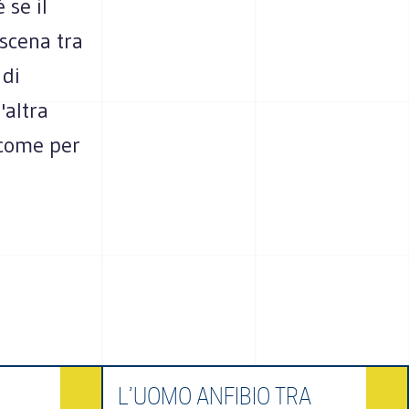
 se il
scena tra
 di
'altra
 come per
L’UOMO ANFIBIO TRA