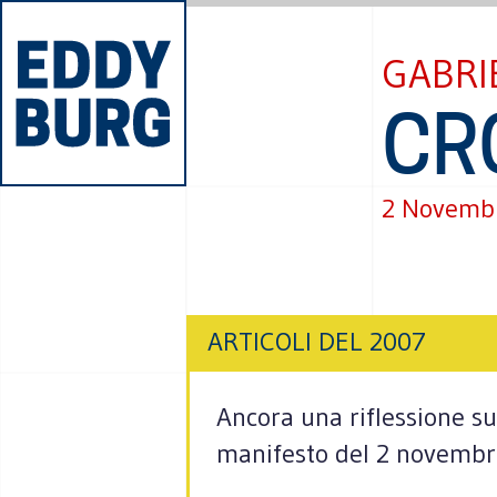
GABRI
CR
2 Novemb
ARTICOLI DEL 2007
Ancora una riflessione sul
manifesto del 2 novemb