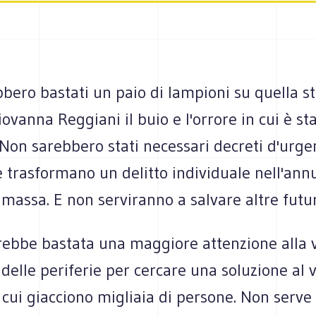
bero bastati un paio di lampioni su quella s
iovanna Reggiani il buio e l'orrore in cui è st
 Non sarebbero stati necessari decreti d'urge
e trasformano un delitto individuale nell'ann
i massa. E non serviranno a salvare altre futu
rebbe bastata una maggiore attenzione alla v
delle periferie per cercare una soluzione al 
cui giacciono migliaia di persone. Non serve