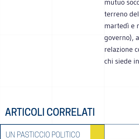
mutuo socc
terreno del
martedì e m
governo), a
relazione c
chi siede i
ARTICOLI CORRELATI
UN PASTICCIO POLITICO