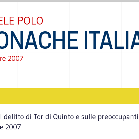
ELE POLO
ONACHE ITALI
re 2007
 delitto di Tor di Quinto e sulle preoccupanti 
re 2007