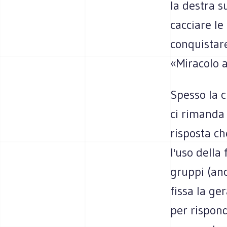
la destra s
cacciare le
conquistare
«Miracolo a
Spesso la c
ci rimanda 
risposta ch
l'uso della
gruppi (an
fissa la ge
per rispond