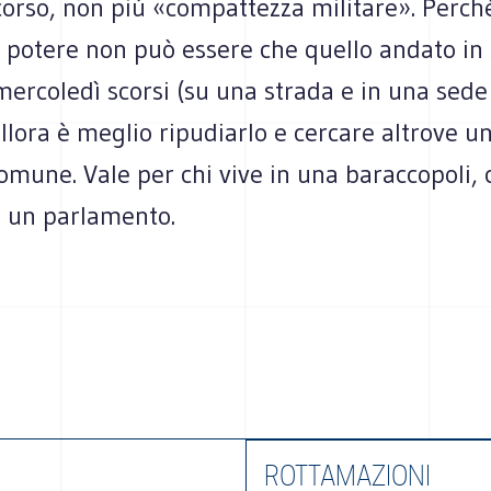
orso, non più «compattezza militare». Perché
 potere non può essere che quello andato in 
ercoledì scorsi (su una strada e in una sede
llora è meglio ripudiarlo e cercare altrove un
omune. Vale per chi vive in una baraccopoli,
n un parlamento.
ROTTAMAZIONI