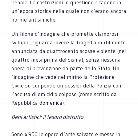
penale. Le costruzioni in questione ricadono in
un´epoca storica nella quale non c’erano ancora
norme antisimiche.
Un filone d’indagine che promette clamorosi
sviluppi, riguarda invece la tragedia inutilmente
annunciata da quattrocento scosse violente (nei
quattro mesi prima del sisma), senza nessuna
opera di prevenzione da parte dello Stato. Un
´indagine che vede nel mirino la Protezione
Civile su cui pende un dossier della Polizia con
l’accusa di omicidio colposo (come scritto da
Repubblica domenica).
Beni artistici: il tesoro distrutto
Sono 4.950 le opere d´arte salvate e messe in