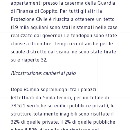
appartamenti presso la caserma della Guardia
di Finanza di Coppito. Per tutti gli altri la
Protezione Civile è riuscita a ottenere un tetto
(19 mila aquilani sono stati sistemati nelle case
realizzate dal governo). Le tendopoli sono state
chiuse a dicembre. Tempi record anche per le
scuole distrutte dal sisma: ne sono state tirate
su e riaperte 32.
Ricostruzione: cantieri al palo
Dopo 80mila sopralluoghi tra i palazzi
(effettuati da 5mila tecnici, per un totale di
73.521 verifiche su edifici pubblici e privati), le
strutture totalmente inagibili sono risultate il
32% di quelle private, il 2% di quelle pubbliche
e ben il 53% di quelle che rientrano nel