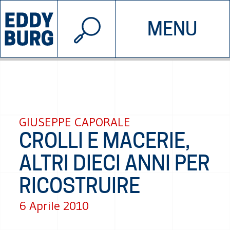
© 2026 EDDYBURG
MENU
INIZIATIVE
CHI SIAMO
SOSTIENICI
CONTATTACI
GIUSEPPE CAPORALE
CROLLI E MACERIE,
ALTRI DIECI ANNI PER
RICOSTRUIRE
6 Aprile 2010