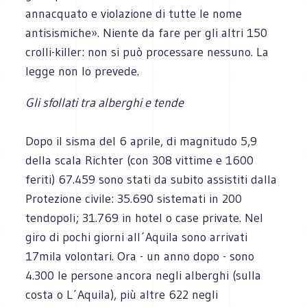
annacquato e violazione di tutte le nome
antisismiche». Niente da fare per gli altri 150
crolli-killer: non si può processare nessuno. La
legge non lo prevede.
Gli sfollati tra alberghi e tende
Dopo il sisma del 6 aprile, di magnitudo 5,9
della scala Richter (con 308 vittime e 1600
feriti) 67.459 sono stati da subito assistiti dalla
Protezione civile: 35.690 sistemati in 200
tendopoli; 31.769 in hotel o case private. Nel
giro di pochi giorni all´Aquila sono arrivati
17mila volontari. Ora - un anno dopo - sono
4.300 le persone ancora negli alberghi (sulla
costa o L´Aquila), più altre 622 negli