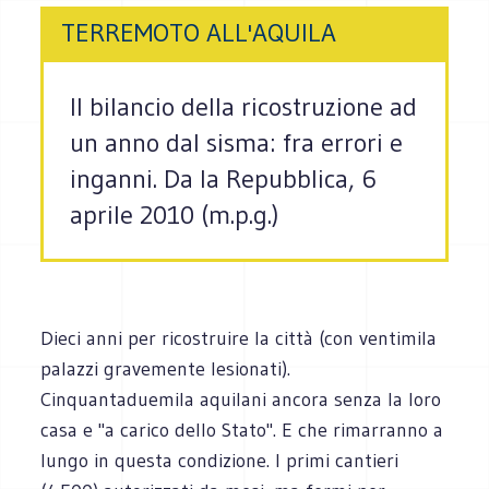
TERREMOTO ALL'AQUILA
Il bilancio della ricostruzione ad
un anno dal sisma: fra errori e
inganni. Da la Repubblica, 6
aprile 2010 (m.p.g.)
Dieci anni per ricostruire la città (con ventimila
palazzi gravemente lesionati).
Cinquantaduemila aquilani ancora senza la loro
casa e "a carico dello Stato". E che rimarranno a
lungo in questa condizione. I primi cantieri