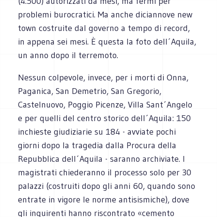
(4.500) autorizzati da mesi, ma fermi per
problemi burocratici. Ma anche diciannove new
town costruite dal governo a tempo di record,
in appena sei mesi. È questa la foto dell´Aquila,
un anno dopo il terremoto.
Nessun colpevole, invece, per i morti di Onna,
Paganica, San Demetrio, San Gregorio,
Castelnuovo, Poggio Picenze, Villa Sant´Angelo
e per quelli del centro storico dell´Aquila: 150
inchieste giudiziarie su 184 - avviate pochi
giorni dopo la tragedia dalla Procura della
Repubblica dell´Aquila - saranno archiviate. I
magistrati chiederanno il processo solo per 30
palazzi (costruiti dopo gli anni 60, quando sono
entrate in vigore le norme antisismiche), dove
gli inquirenti hanno riscontrato «cemento