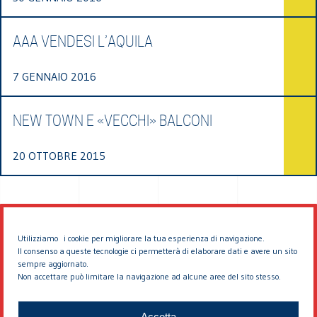
AAA VENDESI L’AQUILA
7 GENNAIO 2016
NEW TOWN E «VECCHI» BALCONI
20 OTTOBRE 2015
Utilizziamo i cookie per migliorare la tua esperienza di navigazione.
Il consenso a queste tecnologie ci permetterà di elaborare dati e avere un sito
sempre aggiornato.
Non accettare può limitare la navigazione ad alcune aree del sito stesso.
© 2026 EDDYBURG
Accetta