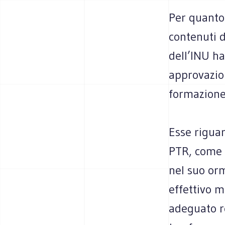
Per quanto 
contenuti d
dell’INU ha
approvazio
formazione
Esse riguar
PTR, come 
nel suo orm
effettivo m
adeguato re