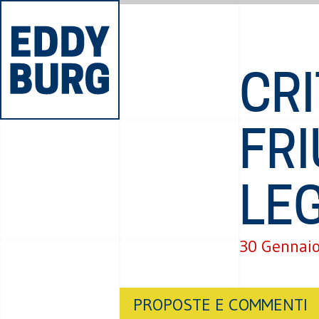
CRI
FRI
LE
30 Gennai
PROPOSTE E COMMENTI