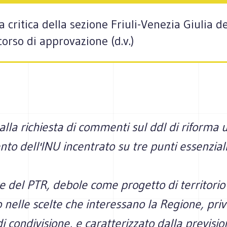
critica della sezione Friuli-Venezia Giulia del
corso di approvazione (d.v.)
 alla richiesta di commenti sul ddl di riforma 
o dell'INU incentrato su tre punti essenziali
ere del PTR, debole come progetto di territori
o nelle scelte che interessano la Regione, priv
i condivisione, e caratterizzato dalla previsio