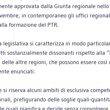
mente approvata dalla Giunta regionale nello
vembre; in contemporaneo gli uffici regional
alla formazione del PTR.
 legislativa si caratterizza in modo particola
tti sostanzialmente dissonanti rispetto alla 
delle altre regioni, che possono essere così 
ente enunciati:
e si riserva alcuni ambiti di esclusiva compet
oriali, prefigurando delle soglie quali-quantita
le quali pianifica e decide senza coinvolgere 