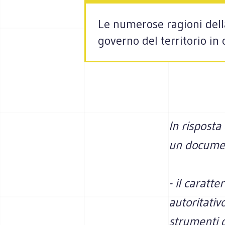
Le numerose ragioni della 
governo del territorio in 
In risposta
un document
- il caratt
autoritativ
strumenti d