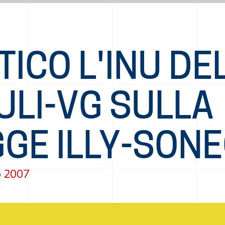
TICO L'INU DE
ULI-VG SULLA
GGE ILLY-SON
o 2007