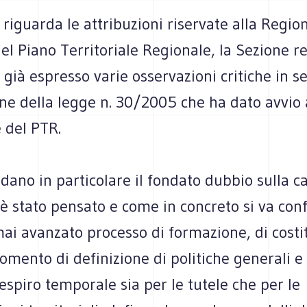
riguarda le attribuzioni riservate alla Region
el Piano Territoriale Regionale, la Sezione r
 già espresso varie osservazioni critiche in s
ne della legge n. 30/2005 che ha dato avvio 
 del PTR.
dano in particolare il fondato dubbio sulla c
è stato pensato e come in concreto si va con
ai avanzato processo di formazione, di costi
omento di definizione di politiche generali e 
spiro temporale sia per le tutele che per le