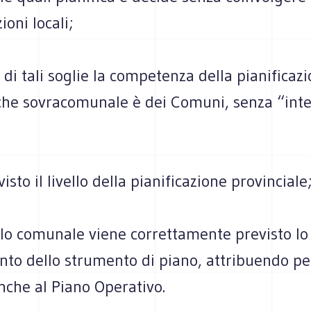
zioni locali;
o di tali soglie la competenza della pianificazi
he sovracomunale è dei Comuni, senza “int
isto il livello della pianificazione provinciale
vello comunale viene correttamente previsto lo
to dello strumento di piano, attribuendo pe
anche al Piano Operativo.