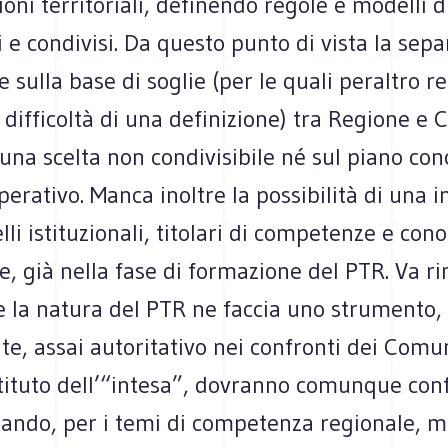
oni territoriali, definendo regole e modelli d
i e condivisi. Da questo punto di vista la sepa
sulla base di soglie (per le quali peraltro re
 difficoltà di una definizione) tra Regione e
 una scelta non condivisibile né sul piano con
perativo. Manca inoltre la possibilità di una 
velli istituzionali, titolari di competenze e co
te, già nella fase di formazione del PTR. Va r
e la natura del PTR ne faccia uno strumento
e, assai autoritativo nei confronti dei Comuni
istituto dell’“intesa”, dovranno comunque co
tando, per i temi di competenza regionale, m