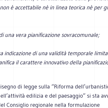
 non è accettabile nè in linea teorica nè per gl
 di una vera pianificazione sovracomunale;
a indicazione di una validità temporale limitat
nifica il carattere innovativo della pianificaz
disegno di legge sulla “Riforma dell’urbanisti
dell’attività edilizia e del paesaggio” si sta a
el Consiglio regionale nella formulazione