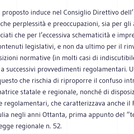
o proposto induce nel Consiglio Direttivo dell
che perplessità e preoccupazioni, sia per gli 
iati che per l’eccessiva schematicità e impre
ontenuti legislativi, e non da ultimo per il rin
sizioni normative (in molti casi di indiscutibi
) a successivi provvedimenti regolamentari. 
uesto che rischia di riproporre il confuso int
trice statale e regionale, nonché di disposiz
 e regolamentari, che caratterizzava anche il F
lia negli anni Ottanta, prima appunto del “t
 legge regionale n. 52.