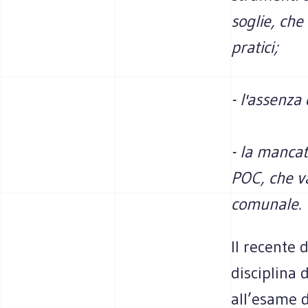
soglie, che
pratici;
- l'assenza
- la mancat
POC, che va
comunale.
Il recente 
disciplina 
all’esame d