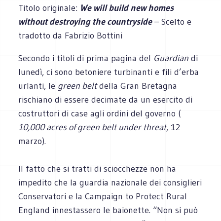
Titolo originale:
We will build new homes
without destroying the countryside
– Scelto e
tradotto da Fabrizio Bottini
Secondo i titoli di prima pagina del
Guardian
di
lunedì, ci sono betoniere turbinanti e fili d’erba
urlanti, le
green belt
della Gran Bretagna
rischiano di essere decimate da un esercito di
costruttori di case agli ordini del governo (
10,000 acres
of green belt under threat
, 12
marzo).
Il fatto che si tratti di sciocchezze non ha
impedito che la guardia nazionale dei consiglieri
Conservatori e la Campaign to Protect Rural
England innestassero le baionette. “Non si può