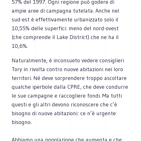
57% del 1997. Ogni regione può godere di
ampie aree di campagna tutelata. Anche nel
sud-est è effettivamente urbanizzato solo il
10,55% delle superfici: meno del nord-ovest
(che comprende il Lake District) che ne ha il
10,6%.
Naturalmente, è inconsueto vedere consiglieri
Tory in rivolta contro nuove abitazioni nei loro
territori. Né deve sorprendere troppo ascoltare
qualche iperbole dalla CPRE, che deve condurre
le sue campagne e raccogliere fondi. Ma tutti
questi e gli altri devono riconoscere che c’è
bisogno di nuove abitazioni: ce n’è urgente
bisogno.
Abbiamo una popolazione che aumenta e che