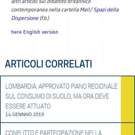
altri articoli sul dibattito britannico
contemporanea nella cartella Mall/
Spazi della
Dispersione
(f.b.)
here English version
ARTICOLI CORRELATI
LOMBARDIA: APPROVATO PIANO REGIONALE
SUL CONSUMO DI SUOLO, MA ORA DEVE
ESSERE ATTUATO
14 GENNAIO 2019
CONFLITTO E PARTECIPAZIONE NELLA