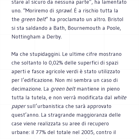
stare al sicuro da nessuna parte”, ha lamentato
uno. “Moriremo di
sprawl
. É a rischio tutta la
the
green belt
” ha proclamato un altro. Bristol
si sta saldando a Bath, Bournemouth a Poole,
Nottingham a Derby.
Ma che stupidaggini. Le ultime cifre mostrano
che soltanto lo 0,02% delle superfici di spazi
aperti e fasce agricole verdi è stato utilizzato
per l’edificazione. Non mi sembra un caso di
decimazione. La
green belt
mantiene in pieno
tutta la tutela, e non verrà modificata dal
white
paper
sull’urbanistica che sarà approvato
quest’anno. La stragrande maggioranza delle
case viene realizzata su aree di recupero
urbane: il 77% del totale nel 2005, contro il