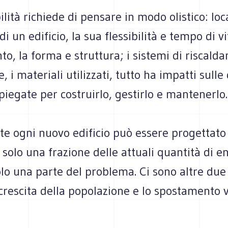
ilità richiede di pensare in modo olistico: loc
i un edificio, la sua flessibilità e tempo di vi
o, la forma e struttura; i sistemi di riscald
, i materiali utilizzati, tutto ha impatti sulle
iegate per costruirlo, gestirlo e mantenerlo.
te ogni nuovo edificio può essere progettato
olo una frazione delle attuali quantità di e
lo una parte del problema. Ci sono altre due
a crescita della popolazione e lo spostamento 