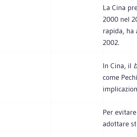
La Cina pr
2000 nel 20
rapida, ha 
2002.
In Cina, il
come Pechi
implicazion
Per evitar
adottare st