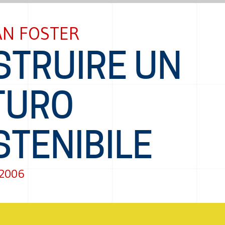
N FOSTER
STRUIRE UN
TURO
STENIBILE
 2006