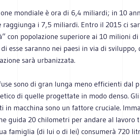
one mondiale è ora di 6,4 miliardi; in 10 anni
 raggiunga i 7,5 miliardi. Entro il 2015 ci s
” con popolazione superiore ai 10 milioni di 
di esse saranno nei paesi in via di sviluppo
azione sarà urbanizzata.
ffuse sono di gran lunga meno efficienti dal 
etico di quelle progettate in modo denso. Gli
i in macchina sono un fattore cruciale. Imm
e guida 20 chilometri per andare al lavoro tu
ua famiglia (di lui o di lei) consumerà 720 litr