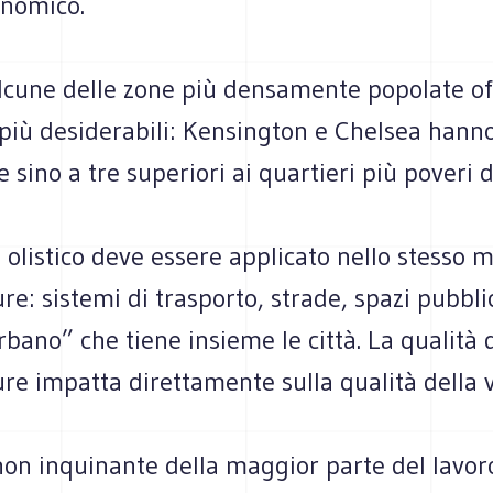
onomico.
lcune delle zone più densamente popolate of
ta più desiderabili: Kensington e Chelsea hann
 sino a tre superiori ai quartieri più poveri de
e olistico deve essere applicato nello stesso 
re: sistemi di trasporto, strade, spazi pubblici
rbano” che tiene insieme le città. La qualità 
ure impatta direttamente sulla qualità della 
non inquinante della maggior parte del lavor