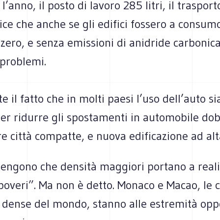
’anno, il posto di lavoro 285 litri, il trasporto
ice che anche se gli edifici fossero a consum
 zero, e senza emissioni di anidride carboni
 problemi.
e il fatto che in molti paesi l’uso dell’auto si
er ridurre gli spostamenti in automobile d
e città compatte, e nuova edificazione ad alt
ostengono che densità maggiori portano a real
poveri”. Ma non è detto. Monaco e Macao, le
 dense del mondo, stanno alle estremità opp