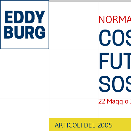
NORMA
CO
FU
SO
22 Maggio
ARTICOLI DEL 2005