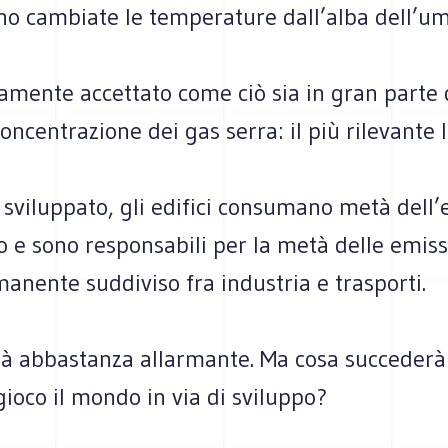
no cambiate le temperature dall’alba dell’um
amente accettato come ciò sia in gran parte 
oncentrazione dei gas serra: il più rilevante 
sviluppato, gli edifici consumano metà dell’
 e sono responsabili per la metà delle emiss
manente suddiviso fra industria e trasporti.
ià abbastanza allarmante. Ma cosa succeder
gioco il mondo in via di sviluppo?