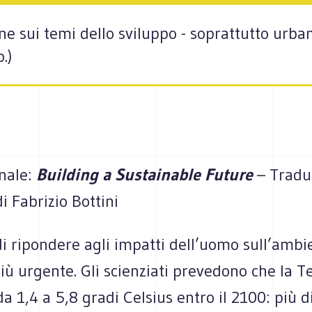
ene sui temi dello sviluppo - soprattutto urban
.)
inale:
Building a Sustainable Future
– Tradu
 Fabrizio Bottini
di ripondere agli impatti dell’uomo sull’ambi
iù urgente. Gli scienziati prevedono che la Te
da 1,4 a 5,8 gradi Celsius entro il 2100: più d