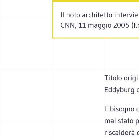
Il noto architetto intervi
CNN, 11 maggio 2005 (f.b
Titolo orig
Eddyburg di
Il bisogno 
mai stato p
riscalderà 