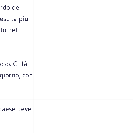
rdo del
escita più
to nel
oso. Città
giorno, con
 paese deve