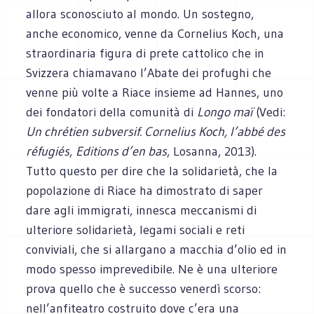
allora sconosciuto al mondo. Un sostegno,
anche economico, venne da Cornelius Koch, una
straordinaria figura di prete cattolico che in
Svizzera chiamavano l’Abate dei profughi che
venne più volte a Riace insieme ad Hannes, uno
dei fondatori della comunità di
Longo maï
(Vedi:
Un chrétien subversif. Cornelius Koch, l’abbé des
réfugiés
,
Editions d’en bas
, Losanna, 2013).
Tutto questo per dire che la solidarietà, che la
popolazione di Riace ha dimostrato di saper
dare agli immigrati, innesca meccanismi di
ulteriore solidarietà, legami sociali e reti
conviviali, che si allargano a macchia d’olio ed in
modo spesso imprevedibile. Ne è una ulteriore
prova quello che è successo venerdì scorso:
nell’anfiteatro costruito dove c’era una