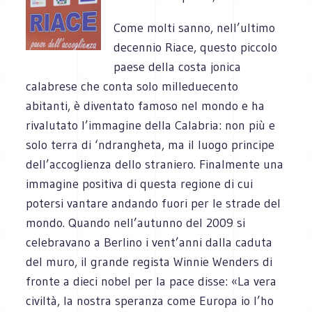
Come molti sanno, nell’ultimo
decennio Riace, questo piccolo
paese della costa jonica
calabrese che conta solo milleduecento
abitanti, è diventato famoso nel mondo e ha
rivalutato l’immagine della Calabria: non più e
solo terra di ‘ndrangheta, ma il luogo principe
dell’accoglienza dello straniero. Finalmente una
immagine positiva di questa regione di cui
potersi vantare andando fuori per le strade del
mondo. Quando nell’autunno del 2009 si
celebravano a Berlino i vent’anni dalla caduta
del muro, il grande regista Winnie Wenders di
fronte a dieci nobel per la pace disse: «La vera
civiltà, la nostra speranza come Europa io l’ho