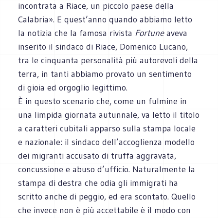
incontrata a Riace, un piccolo paese della
Calabria». E quest’anno quando abbiamo letto
la notizia che la famosa rivista
Fortune
aveva
inserito il sindaco di Riace, Domenico Lucano,
tra le cinquanta personalità più autorevoli della
terra, in tanti abbiamo provato un sentimento
di gioia ed orgoglio legittimo.
È in questo scenario che, come un fulmine in
una limpida giornata autunnale, va letto il titolo
a caratteri cubitali apparso sulla stampa locale
e nazionale: il sindaco dell’accoglienza modello
dei migranti accusato di truffa aggravata,
concussione e abuso d’ufficio. Naturalmente la
stampa di destra che odia gli immigrati ha
scritto anche di peggio, ed era scontato. Quello
che invece non è più accettabile è il modo con