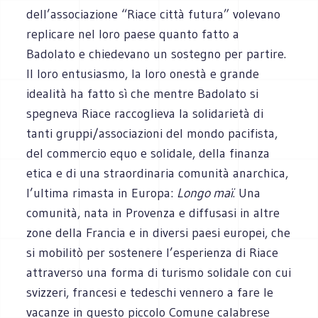
dell’associazione “Riace città futura” volevano
replicare nel loro paese quanto fatto a
Badolato e chiedevano un sostegno per partire.
Il loro entusiasmo, la loro onestà e grande
idealità ha fatto sì che mentre Badolato si
spegneva Riace raccoglieva la solidarietà di
tanti gruppi/associazioni del mondo pacifista,
del commercio equo e solidale, della finanza
etica e di una straordinaria comunità anarchica,
l’ultima rimasta in Europa:
Longo maï
. Una
comunità, nata in Provenza e diffusasi in altre
zone della Francia e in diversi paesi europei, che
si mobilitò per sostenere l’esperienza di Riace
attraverso una forma di turismo solidale con cui
svizzeri, francesi e tedeschi vennero a fare le
vacanze in questo piccolo Comune calabrese