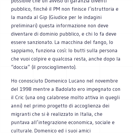
possibile che un avviso di garanzia diventi
pubblico, finché il PM non finisce l’istruttoria e
la manda al Gip (Giudice per le indagini
preliminari) questa informazione non deve
diventare di dominio pubblico, e chi lo fa deve
essere sanzionato. La macchina del fango, lo
sappiamo, funziona così: lo butti sulla persona
che vuoi colpire e qualcosa resta, anche dopo la
“doccia” (il proscioglimento).
Ho conosciuto Domenico Lucano nel novembre
del 1998 mentre a Badolato ero impegnato con
il Cric (una ong calabrese molto attiva in quegli
anni) nel primo progetto di accoglienza dei
migranti che si è realizzato in Italia, che
puntava all’integrazione economica, sociale e
culturale. Domenico ed i suoi amici