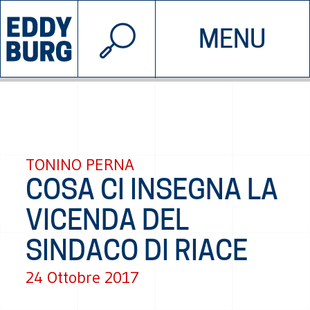
© 2026 EDDYBURG
MENU
INIZIATIVE
CHI SIAMO
SOSTIENICI
CONTATTACI
TONINO PERNA
COSA CI INSEGNA LA
VICENDA DEL
SINDACO DI RIACE
24 Ottobre 2017