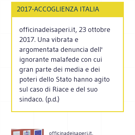
2017-ACCOGLIENZA ITALIA
officinadeisaperi.it, 23 ottobre
2017. Una vibrata e
argomentata denuncia dell'
ignorante malafede con cui
gran parte dei media e dei
poteri dello Stato hanno agito
sul caso di Riace e del suo
sindaco. (p.d.)
officinadeisaperi.it,