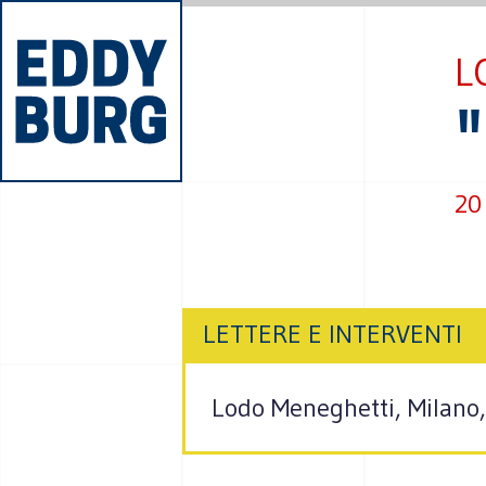
L
20
LETTERE E INTERVENTI
Lodo Meneghetti, Milano