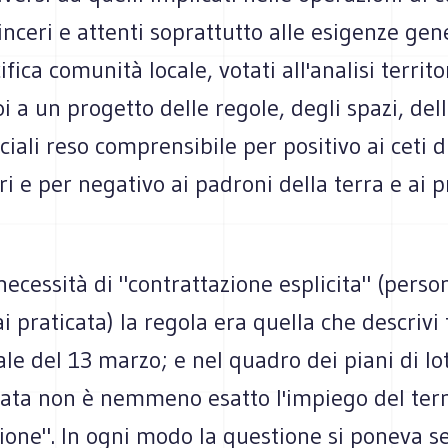
inceri e attenti soprattutto alle esigenze gene
fica comunità locale, votati all'analisi territo
oi a un progetto delle regole, degli spazi, del
iali reso comprensibile per positivo ai ceti 
i e per negativo ai padroni della terra e ai p
necessità di "contrattazione esplicita" (pers
i praticata) la regola era quella che descrivi 
iale del 13 marzo; e nel quadro dei piani di lo
ata non è nemmeno esatto l'impiego del ter
zione". In ogni modo la questione si poneva 