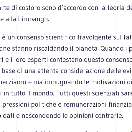
te di costoro sono d’accordo con la teoria de
ne alla Limbaugh.
vi è un consenso scientifico travolgente sul fat
ane stanno riscaldando il pianeta. Quando i po
i e i loro esperti contestano questo consenso
 base di una attenta considerazione delle ev
cherziamo – ma impugnando le motivazioni di
ti in tutto il mondo. Tutti questi scienziati sa
 pressioni politiche e remunerazioni finanzia
o dati e nascondendo le opinioni contrarie.