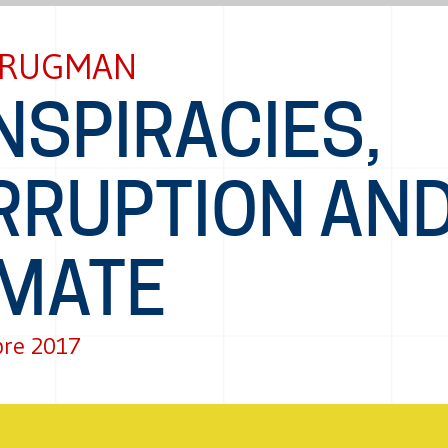
KRUGMAN
NSPIRACIES,
RRUPTION AN
IMATE
bre 2017