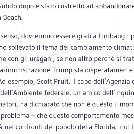
 Subito dopo è stato costretto ad abbandonare
m Beach.
o senso, dovremmo essere grati a Limbaugh p
o sollevato il tema del cambiamento climati
ne con gli uragani, se non altro perché si trat
’amministrazione Trump sta disperatamente
 Ad esempio, Scott Pruit, il capo dell’Agenzia 
 dell’Ambiente federale, un amico dell’inqu
natori, ha dichiarato che non è questo il mo
il problema – che questo comportamento mos
tà nei confronti del popolo della Florida. Inuti