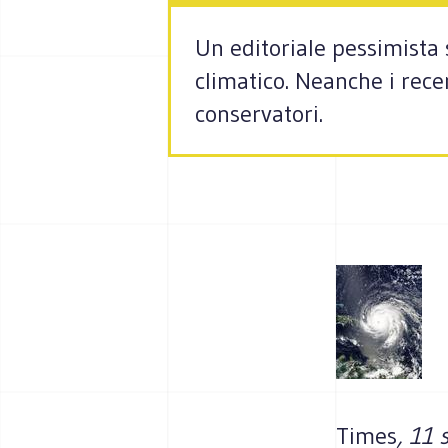
Un editoriale pessimist
climatico. Neanche i rece
conservatori.
Times
, 11