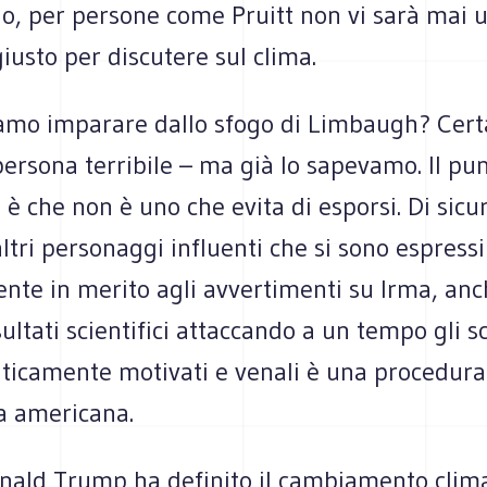
lo, per persone come Pruitt non vi sarà mai 
usto per discutere sul clima.
amo imparare dallo sfogo di Limbaugh? Cer
ersona terribile – ma già lo sapevamo. Il pu
è che non è uno che evita di esporsi. Di sicur
altri personaggi influenti che si sono espressi
nte in merito agli avvertimenti su Irma, anc
sultati scientifici attaccando a un tempo gli sc
iticamente motivati e venali è una procedur
ra americana.
ald Trump ha definito il cambiamento clima