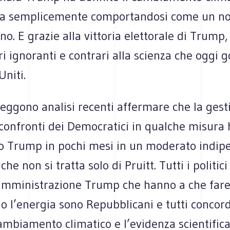
ava semplicemente comportandosi come un n
o. E grazie alla vittoria elettorale di Trump,
i ignoranti e contrari alla scienza che oggi 
Uniti.
eggono analisi recenti affermare che la gest
confronti dei Democratici in qualche misura 
o Trump in pochi mesi in un moderato indip
che non si tratta solo di Pruitt. Tutti i politic
’amministrazione Trump che hanno a che fare
o l’energia sono Repubblicani e tutti concor
ambiamento climatico e l’evidenza scientifica.