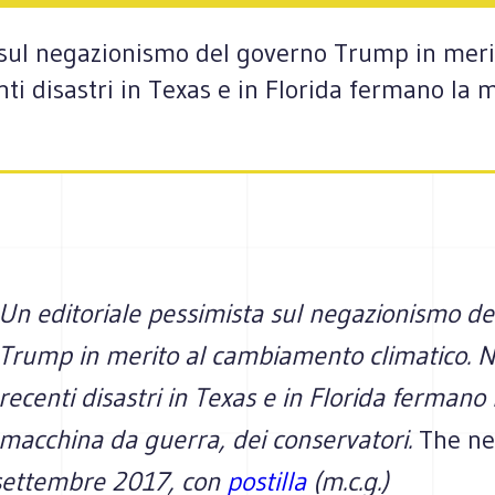
a sul negazionismo del governo Trump in mer
nti disastri in Texas e in Florida fermano la
Un editoriale pessimista sul negazionismo d
Trump in merito al cambiamento climatico. N
recenti disastri in Texas e in Florida fermano 
macchina da guerra, dei conservatori.
The ne
 settembre 2017, con
postilla
(m.c.g.)