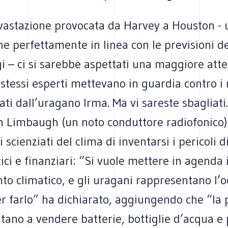
vastazione provocata da Harvey a Houston - 
e perfettamente in linea con le previsioni de
i – ci si sarebbe aspettati una maggiore att
stessi esperti mettevano in guardia contro i 
ti dall’uragano Irma. Ma vi sareste sbagliati
h Limbaugh (un noto conduttore radiofonico)
i scienziati del clima di inventarsi i pericoli 
tici e finanziari: “Si vuole mettere in agenda i
o climatico, e gli uragani rappresentano l’o
r farlo” ha dichiarato, aggiungendo che “la p
tano a vendere batterie, bottiglie d’acqua e 