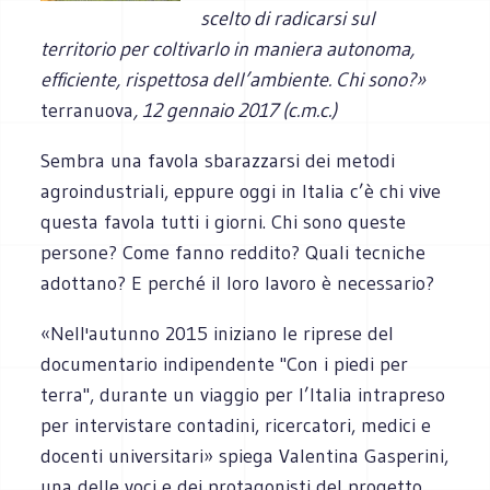
scelto di radicarsi sul
territorio per coltivarlo in maniera autonoma,
efficiente, rispettosa dell’ambiente. Chi sono?»
terranuova
,
12 gennaio 2017 (c.m.c.)
Sembra una favola sbarazzarsi dei metodi
agroindustriali, eppure oggi in Italia c’è chi vive
questa favola tutti i giorni. Chi sono queste
persone? Come fanno reddito? Quali tecniche
adottano? E perché il loro lavoro è necessario?
«Nell'autunno 2015 iniziano le riprese del
documentario indipendente "Con i piedi per
terra", durante un viaggio per l’Italia intrapreso
per intervistare contadini, ricercatori, medici e
docenti universitari» spiega Valentina Gasperini,
una delle voci e dei protagonisti del progetto.