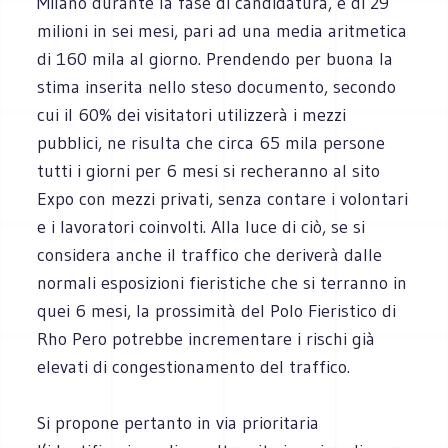
Milano durante la fase di candidatura, è di 29
milioni in sei mesi, pari ad una media aritmetica
di 160 mila al giorno. Prendendo per buona la
stima inserita nello steso documento, secondo
cui il 60% dei visitatori utilizzerà i mezzi
pubblici, ne risulta che circa 65 mila persone
tutti i giorni per 6 mesi si recheranno al sito
Expo con mezzi privati, senza contare i volontari
e i lavoratori coinvolti. Alla luce di ciò, se si
considera anche il traffico che deriverà dalle
normali esposizioni fieristiche che si terranno in
quei 6 mesi, la prossimità del Polo Fieristico di
Rho Pero potrebbe incrementare i rischi già
elevati di congestionamento del traffico.
Si propone pertanto in via prioritaria