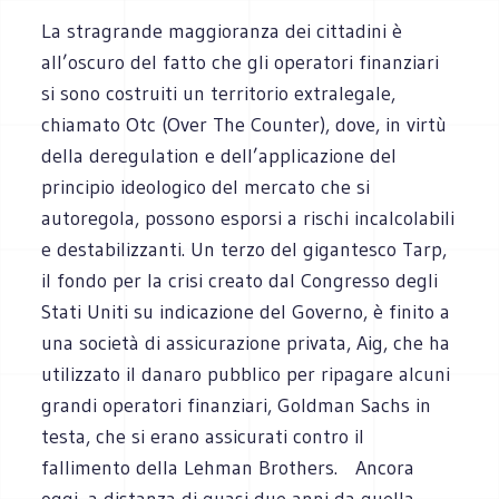
La stragrande maggioranza dei cittadini è
all’oscuro del fatto che gli operatori finanziari
si sono costruiti un territorio extralegale,
chiamato Otc (Over The Counter), dove, in virtù
della deregulation e dell’applicazione del
principio ideologico del mercato che si
autoregola, possono esporsi a rischi incalcolabili
e destabilizzanti. Un terzo del gigantesco Tarp,
il fondo per la crisi creato dal Congresso degli
Stati Uniti su indicazione del Governo, è finito a
una società di assicurazione privata, Aig, che ha
utilizzato il danaro pubblico per ripagare alcuni
grandi operatori finanziari, Goldman Sachs in
testa, che si erano assicurati contro il
fallimento della Lehman Brothers. Ancora
oggi, a distanza di quasi due anni da quella