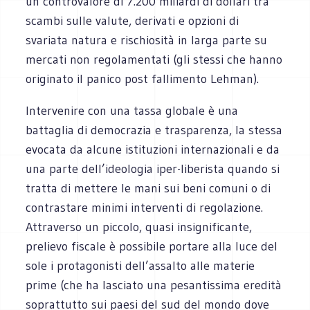
un controvalore di 7.200 miliardi di dollari tra
scambi sulle valute, derivati e opzioni di
svariata natura e rischiosità in larga parte su
mercati non regolamentati (gli stessi che hanno
originato il panico post fallimento Lehman).
Intervenire con una tassa globale è una
battaglia di democrazia e trasparenza, la stessa
evocata da alcune istituzioni internazionali e da
una parte dell’ideologia iper-liberista quando si
tratta di mettere le mani sui beni comuni o di
contrastare minimi interventi di regolazione.
Attraverso un piccolo, quasi insignificante,
prelievo fiscale è possibile portare alla luce del
sole i protagonisti dell’assalto alle materie
prime (che ha lasciato una pesantissima eredità
soprattutto sui paesi del sud del mondo dove