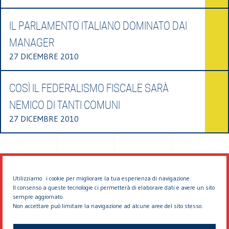
IL PARLAMENTO ITALIANO DOMINATO DAI
MANAGER
27 DICEMBRE 2010
COSÌ IL FEDERALISMO FISCALE SARÀ
NEMICO DI TANTI COMUNI
27 DICEMBRE 2010
Utilizziamo i cookie per migliorare la tua esperienza di navigazione.
Il consenso a queste tecnologie ci permetterà di elaborare dati e avere un sito
sempre aggiornato.
Non accettare può limitare la navigazione ad alcune aree del sito stesso.
© 2026 EDDYBURG