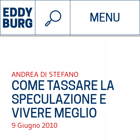
© 2026 EDDYBURG
MENU
INIZIATIVE
CHI SIAMO
SOSTIENICI
CONTATTACI
ANDREA DI STEFANO
COME TASSARE LA
SPECULAZIONE E
VIVERE MEGLIO
9 Giugno 2010